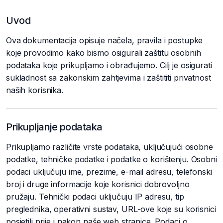
Uvod
Ova dokumentacija opisuje načela, pravila i postupke
koje provodimo kako bismo osigurali zaštitu osobnih
podataka koje prikupljamo i obrađujemo. Cilj je osigurati
sukladnost sa zakonskim zahtjevima i zaštititi privatnost
naših korisnika.
Prikupljanje podataka
Prikupljamo različite vrste podataka, uključujući osobne
podatke, tehničke podatke i podatke o korištenju. Osobni
podaci uključuju ime, prezime, e-mail adresu, telefonski
broj i druge informacije koje korisnici dobrovoljno
pružaju. Tehnički podaci uključuju IP adresu, tip
preglednika, operativni sustav, URL-ove koje su korisnici
posjetili prije i nakon naše web stranice. Podaci o