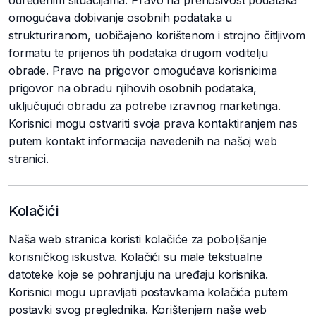
određenim situacijama. Pravo na prenosivost podataka
omogućava dobivanje osobnih podataka u
strukturiranom, uobičajeno korištenom i strojno čitljivom
formatu te prijenos tih podataka drugom voditelju
obrade. Pravo na prigovor omogućava korisnicima
prigovor na obradu njihovih osobnih podataka,
uključujući obradu za potrebe izravnog marketinga.
Korisnici mogu ostvariti svoja prava kontaktiranjem nas
putem kontakt informacija navedenih na našoj web
stranici.
Kolačići
Naša web stranica koristi kolačiće za poboljšanje
korisničkog iskustva. Kolačići su male tekstualne
datoteke koje se pohranjuju na uređaju korisnika.
Korisnici mogu upravljati postavkama kolačića putem
postavki svog preglednika. Korištenjem naše web