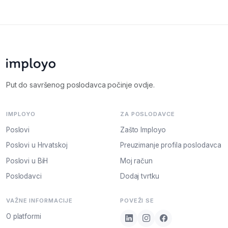
Put do savršenog poslodavca počinje ovdje.
IMPLOYO
ZA POSLODAVCE
Poslovi
Zašto Imployo
Poslovi u Hrvatskoj
Preuzimanje profila poslodavca
Poslovi u BiH
Moj račun
Poslodavci
Dodaj tvrtku
VAŽNE INFORMACIJE
POVEŽI SE
O platformi