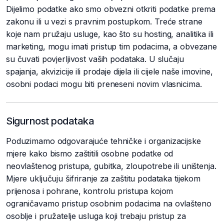
Dijelimo podatke ako smo obvezni otkriti podatke prema
zakonu ili u vezi s pravnim postupkom. Treće strane
koje nam pružaju usluge, kao što su hosting, analitika ili
marketing, mogu imati pristup tim podacima, a obvezane
su čuvati povjerljivost vaših podataka. U slučaju
spajanja, akvizicije ili prodaje dijela ili cijele naše imovine,
osobni podaci mogu biti preneseni novim vlasnicima.
Sigurnost podataka
Poduzimamo odgovarajuće tehničke i organizacijske
mjere kako bismo zaštitili osobne podatke od
neovlaštenog pristupa, gubitka, zloupotrebe ili uništenja.
Mjere uključuju šifriranje za zaštitu podataka tijekom
prijenosa i pohrane, kontrolu pristupa kojom
ograničavamo pristup osobnim podacima na ovlašteno
osoblje i pružatelje usluga koji trebaju pristup za