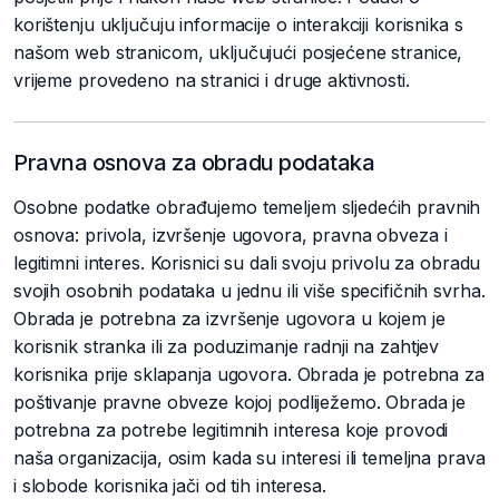
korištenju uključuju informacije o interakciji korisnika s
našom web stranicom, uključujući posjećene stranice,
vrijeme provedeno na stranici i druge aktivnosti.
Pravna osnova za obradu podataka
Osobne podatke obrađujemo temeljem sljedećih pravnih
osnova: privola, izvršenje ugovora, pravna obveza i
legitimni interes. Korisnici su dali svoju privolu za obradu
svojih osobnih podataka u jednu ili više specifičnih svrha.
Obrada je potrebna za izvršenje ugovora u kojem je
korisnik stranka ili za poduzimanje radnji na zahtjev
korisnika prije sklapanja ugovora. Obrada je potrebna za
poštivanje pravne obveze kojoj podliježemo. Obrada je
potrebna za potrebe legitimnih interesa koje provodi
naša organizacija, osim kada su interesi ili temeljna prava
i slobode korisnika jači od tih interesa.