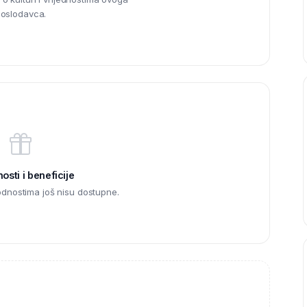
oslodavca.
sti i beneficije
odnostima još nisu dostupne.