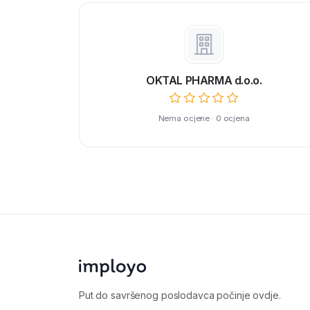
OKTAL PHARMA d.o.o.
Nema ocjene · 0 ocjena
Put do savršenog poslodavca počinje ovdje.