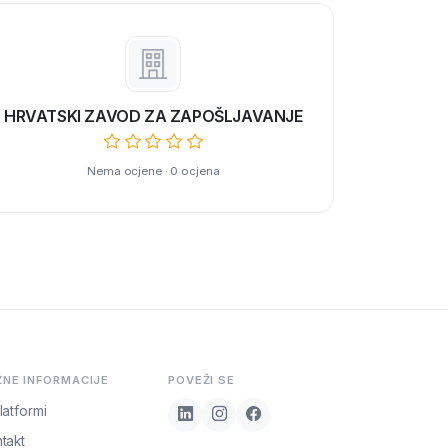
HRVATSKI ZAVOD ZA ZAPOŠLJAVANJE
Nema ocjene · 0 ocjena
ŽNE INFORMACIJE
POVEŽI SE
latformi
takt