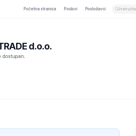
Početna stranica
Poslovi
Poslodavci
RADE d.o.o.
e dostupan.