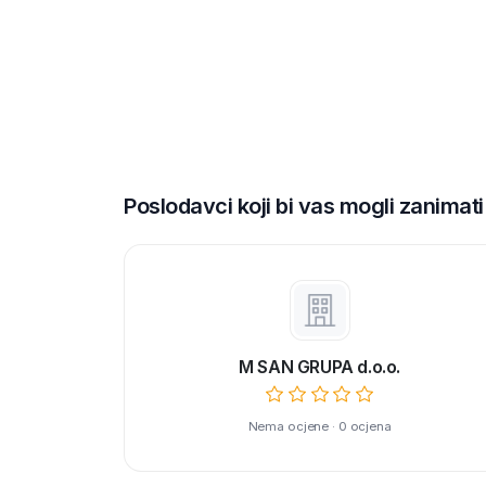
Poslodavci koji bi vas mogli zanimati
M SAN GRUPA d.o.o.
Nema ocjene · 0 ocjena