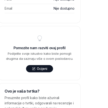
Email
Nije dostupno
Pomozite nam razviti ovaj profil
Podijelite svoje iskustvo kako biste pomogli
drugima da saznaju više o ovom poslodavcu.
Ocijeni
Ovo je vaša tvrtka?
Preuzmite profil kako biste ažurirali
informacije o tvrtki, odgovarali na recenzije i