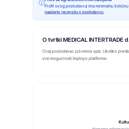
Profil ovog poslodavca ima minimalnu količinu 
napišete recenziju o poslodavcu
.
O tvrtki MEDICAL INTERTRADE d.
Ovaj poslodavac još nema opis. Ukoliko preds
sve mogućnosti Imployo platforme.
Kultu
Nemamo informacije o