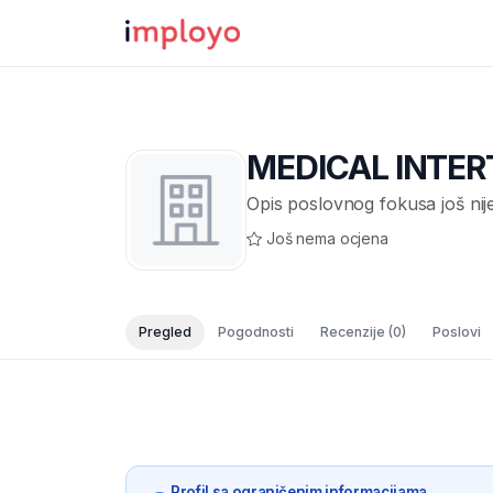
MEDICAL INTERT
Opis poslovnog fokusa još nij
Još nema ocjena
Pregled
Pogodnosti
Recenzije
(0)
Poslovi
Profil sa ograničenim informacijama