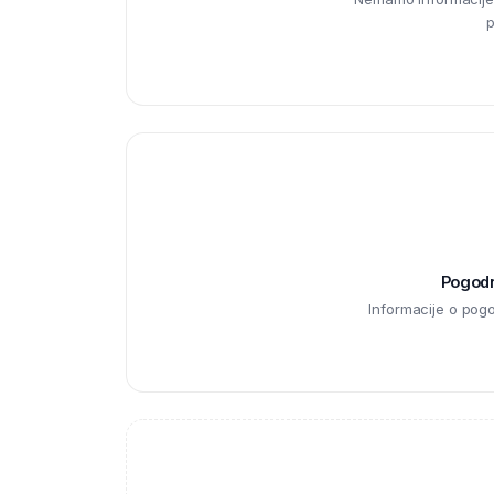
p
Pogodno
Informacije o pog