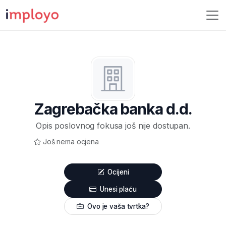
Zagrebačka banka d.d.
Opis poslovnog fokusa još nije dostupan.
Još nema ocjena
Ocijeni
Unesi plaću
Ovo je vaša tvrtka?