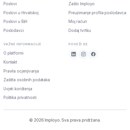
Poslovi
Zašto Imployo
Poslovi u Hrvatskoj
Preuzimanje profila poslodavca
Poslovi u BiH
Moj račun
Poslodavci
Dodaj tvrtku
VAŽNE INFORMACIJE
POVEŽI SE
O platformi
Kontakt
Pravila ocjenjivanja
Zaštita osobnih podataka
Uvjeti korištenja
Politika privatnosti
© 2026 Imployo. Sva prava pridržana.