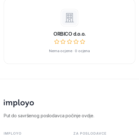
ORBICO d.o.o.
Nema ocjene · 0 ocjena
Put do savršenog poslodavca počinje ovdje.
IMPLOYO
ZA POSLODAVCE