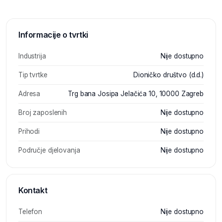
Informacije o tvrtki
Industrija
Nije dostupno
Tip tvrtke
Dioničko društvo (d.d.)
Adresa
Trg bana Josipa Jelačića 10, 10000 Zagreb
Broj zaposlenih
Nije dostupno
Prihodi
Nije dostupno
Područje djelovanja
Nije dostupno
Kontakt
Telefon
Nije dostupno