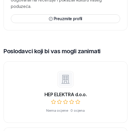
poduzeća.
Preuzmite profil
Poslodavci koji bi vas mogli zanimati
HEP ELEKTRA d.o.o.
Nema ocjene · 0 ocjena