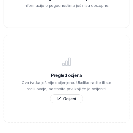
Informacije o pogodnostima još nisu dostupne.
Pregled ocjena
Ova tvrtka još nije ocijenjena. Ukoliko radite ili ste
radili ovdje, postanite prvi koji će je ocijeniti.
Ocijeni