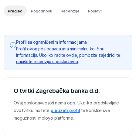
Pregled
Pogodnosti
Recenzije
Poslovi
Profil sa ograničenim informacijama
Profil ovog poslodavca ima minimalnu količinu
informacija. Ukoliko radite ovdje, pomozite zajednici te
napišete recenziju o poslodavcu
.
O tvrtki Zagrebačka banka d.d.
Ovaj poslodavac još nema opis. Ukoliko predstavljate
ovu tvrtku možete
preuzeti profil
te koristite sve
mogućnosti Imployo platforme.