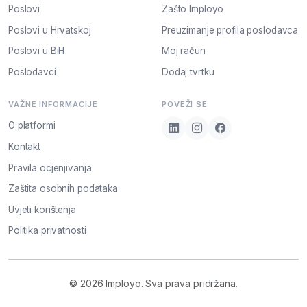
Poslovi
Zašto Imployo
Poslovi u Hrvatskoj
Preuzimanje profila poslodavca
Poslovi u BiH
Moj račun
Poslodavci
Dodaj tvrtku
VAŽNE INFORMACIJE
POVEŽI SE
O platformi
Kontakt
Pravila ocjenjivanja
Zaštita osobnih podataka
Uvjeti korištenja
Politika privatnosti
© 2026 Imployo. Sva prava pridržana.