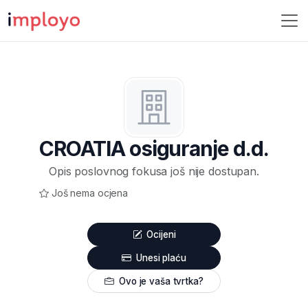
CROATIA osiguranje d.d.
Opis poslovnog fokusa još nije dostupan.
Još nema ocjena
Ocijeni
Unesi plaću
Ovo je vaša tvrtka?