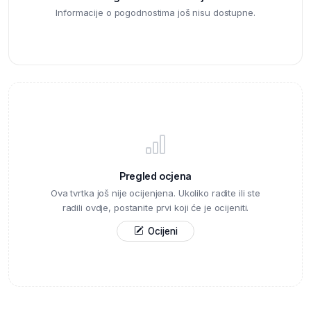
Informacije o pogodnostima još nisu dostupne.
Pregled ocjena
Ova tvrtka još nije ocijenjena. Ukoliko radite ili ste
radili ovdje, postanite prvi koji će je ocijeniti.
Ocijeni