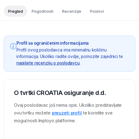
Pregled
Pogodnosti
Recenzije
Poslovi
Profil sa ograničenim informacijama
Profil ovog poslodavca ima minimalnu količinu
informacija. Ukoliko radite ovdje, pomozite zajednici te
napišete recenziju o poslodavcu
.
O tvrtki CROATIA osiguranje d.d.
Ovaj poslodavac još nema opis. Ukoliko predstavljate
ovu tvrtku možete
preuzeti profil
te koristite sve
mogućnosti Imployo platforme.