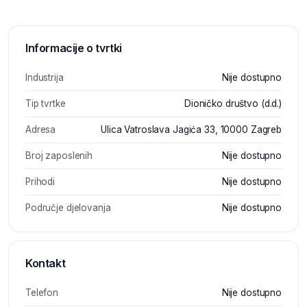
Informacije o tvrtki
Industrija
Nije dostupno
Tip tvrtke
Dioničko društvo (d.d.)
Adresa
Ulica Vatroslava Jagića 33, 10000 Zagreb
Broj zaposlenih
Nije dostupno
Prihodi
Nije dostupno
Područje djelovanja
Nije dostupno
Kontakt
Telefon
Nije dostupno