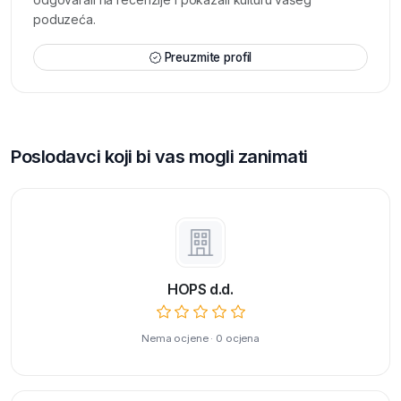
poduzeća.
Preuzmite profil
Poslodavci koji bi vas mogli zanimati
HOPS d.d.
Nema ocjene · 0 ocjena