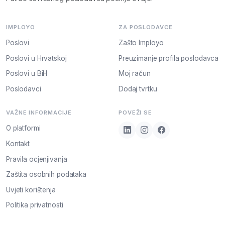
IMPLOYO
ZA POSLODAVCE
Poslovi
Zašto Imployo
Poslovi u Hrvatskoj
Preuzimanje profila poslodavca
Poslovi u BiH
Moj račun
Poslodavci
Dodaj tvrtku
VAŽNE INFORMACIJE
POVEŽI SE
O platformi
Kontakt
Pravila ocjenjivanja
Zaštita osobnih podataka
Uvjeti korištenja
Politika privatnosti