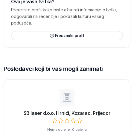
Ovo je vaša tvrtka?
Preuzmite profil kako biste ažurirali informacije o tvrtki,
odgovarali na recenzije i pokazali kulturu vašeg
poduzeća.
Preuzmite profil
Poslodavci koji bi vas mogli zanimati
SB laser d.o.o. Hrnići, Kozarac, Prijedor
Nema ocjene · 0 ocjena