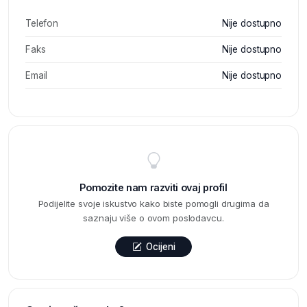
Telefon
Nije dostupno
Faks
Nije dostupno
Email
Nije dostupno
Pomozite nam razviti ovaj profil
Podijelite svoje iskustvo kako biste pomogli drugima da
saznaju više o ovom poslodavcu.
Ocijeni