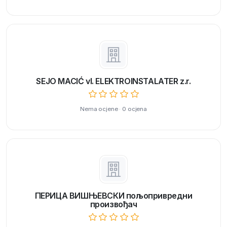
SEJO MACIĆ vl. ELEKTROINSTALATER z.r.
Nema ocjene · 0 ocjena
ПЕРИЦА ВИШЊЕВСКИ пољопривредни
произвођач