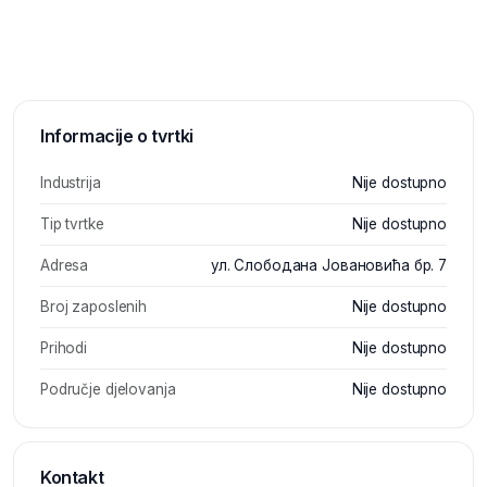
Informacije o tvrtki
Industrija
Nije dostupno
Tip tvrtke
Nije dostupno
Adresa
ул. Слободана Јовановића бр. 7
Broj zaposlenih
Nije dostupno
Prihodi
Nije dostupno
Područje djelovanja
Nije dostupno
Kontakt