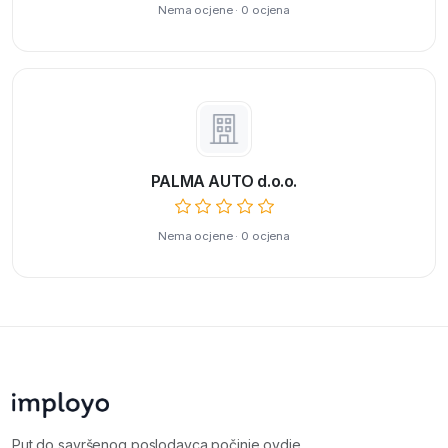
Nema ocjene · 0 ocjena
PALMA AUTO d.o.o.
Nema ocjene · 0 ocjena
Put do savršenog poslodavca počinje ovdje.