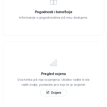
Pogodnosti i beneficije
Informacije o pogodnostima još nisu dostupne.
Pregled ocjena
Ova tvrtka još nije ocijenjena. Ukoliko radite ili ste
radili ovdje, postanite prvi koji će je ocijeniti.
Ocijeni