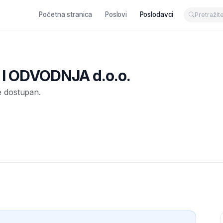
Početna stranica
Poslovi
Poslodavci
 ODVODNJA d.o.o.
e dostupan.