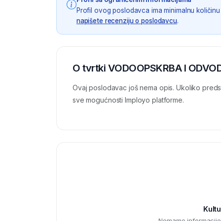
Profil ovog poslodavca ima minimalnu količinu 
napišete recenziju o poslodavcu
.
O tvrtki VODOOPSKRBA I ODVOD
Ovaj poslodavac još nema opis. Ukoliko preds
sve mogućnosti Imployo platforme.
Kultu
Nemamo informacije o