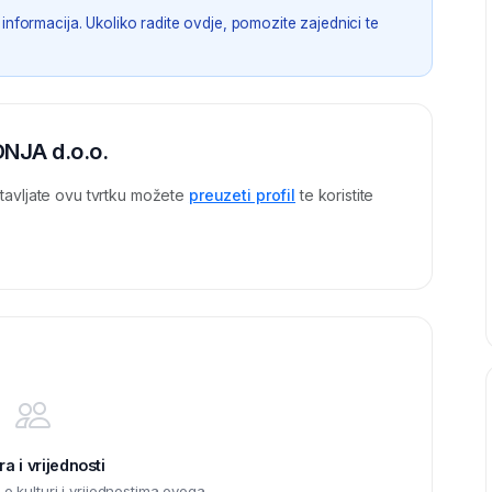
informacija. Ukoliko radite ovdje, pomozite zajednici te
NJA d.o.o.
tavljate ovu tvrtku možete
preuzeti profil
te koristite
ra i vrijednosti
 kulturi i vrijednostima ovoga