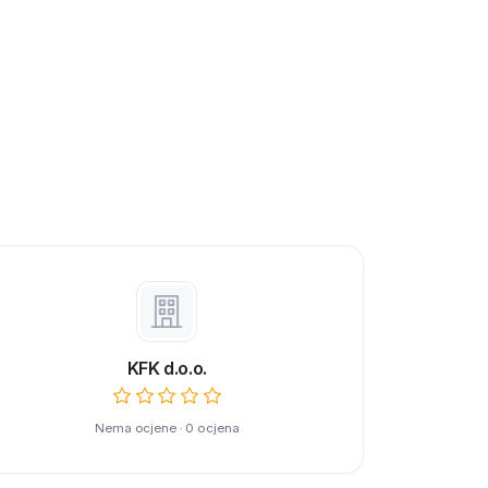
KFK d.o.o.
Nema ocjene · 0 ocjena