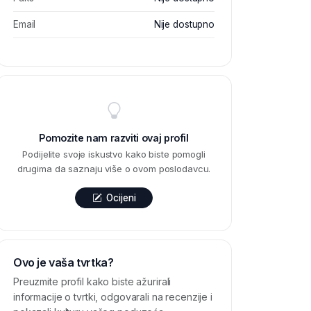
Email
Nije dostupno
Pomozite nam razviti ovaj profil
Podijelite svoje iskustvo kako biste pomogli
drugima da saznaju više o ovom poslodavcu.
Ocijeni
Ovo je vaša tvrtka?
Preuzmite profil kako biste ažurirali
informacije o tvrtki, odgovarali na recenzije i