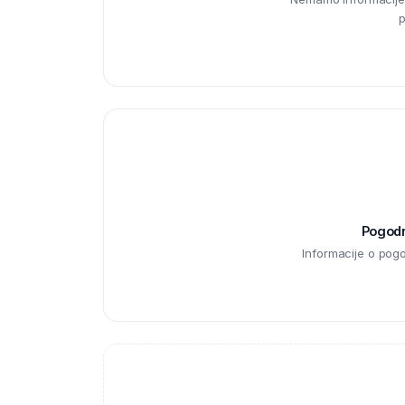
p
Pogodno
Informacije o pog