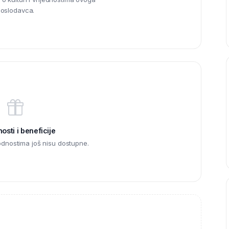
oslodavca.
sti i beneficije
odnostima još nisu dostupne.