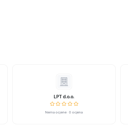
LPT d.o.o.
Nema ocjene · 0 ocjena