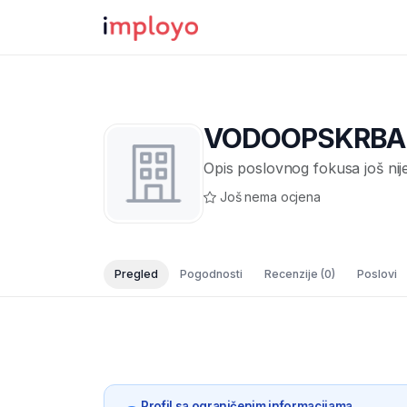
VODOOPSKRBA I
Opis poslovnog fokusa još nij
Još nema ocjena
Pregled
Pogodnosti
Recenzije
(0)
Poslovi
Profil sa ograničenim informacijama