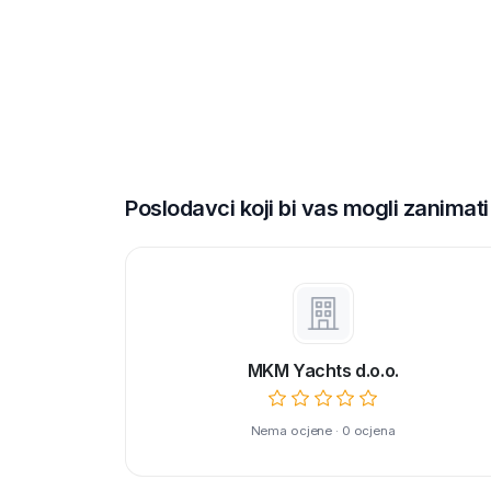
Poslodavci koji bi vas mogli zanimati
MKM Yachts d.o.o.
Nema ocjene · 0 ocjena