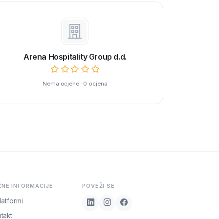
Arena Hospitality Group d.d.
Nema ocjene · 0 ocjena
ŽNE INFORMACIJE
POVEŽI SE
latformi
takt