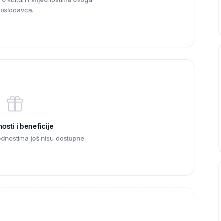
oslodavca.
sti i beneficije
odnostima još nisu dostupne.