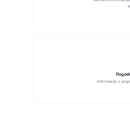
p
Pogodno
Informacije o pog