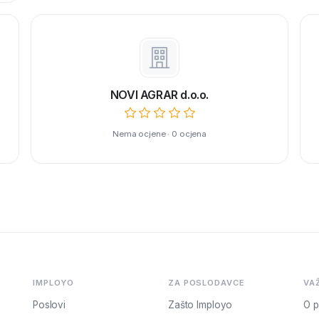
NOVI AGRAR d.o.o.
Nema ocjene · 0 ocjena
IMPLOYO
ZA POSLODAVCE
VA
Poslovi
Zašto Imployo
O p