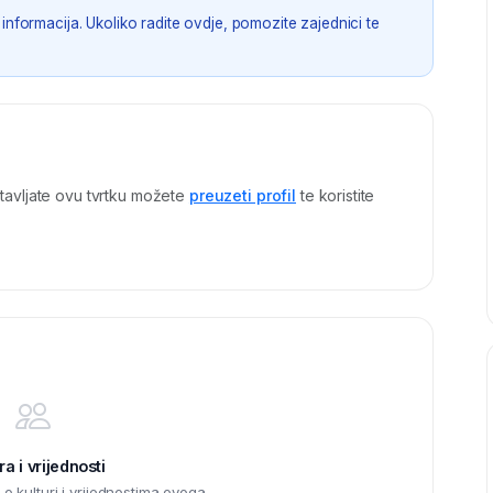
informacija. Ukoliko radite ovdje, pomozite zajednici te
tavljate ovu tvrtku možete
preuzeti profil
te koristite
ra i vrijednosti
 kulturi i vrijednostima ovoga