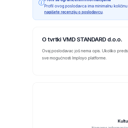
Profil ovog poslodavca ima minimalnu količinu 
napišete recenziju o poslodavcu
.
O tvrtki VMD STANDARD d.o.o.
Ovaj poslodavac još nema opis. Ukoliko preds
sve mogućnosti Imployo platforme.
Kultu
Nemamo informacije o