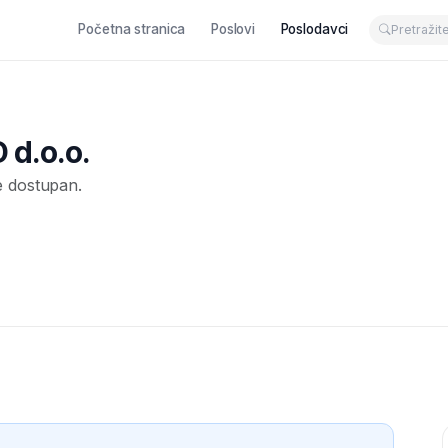
Početna stranica
Poslovi
Poslodavci
d.o.o.
e dostupan.