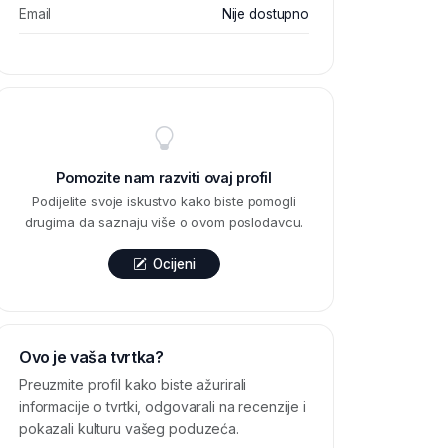
Email
Nije dostupno
Pomozite nam razviti ovaj profil
Podijelite svoje iskustvo kako biste pomogli
drugima da saznaju više o ovom poslodavcu.
Ocijeni
Ovo je vaša tvrtka?
Preuzmite profil kako biste ažurirali
informacije o tvrtki, odgovarali na recenzije i
pokazali kulturu vašeg poduzeća.