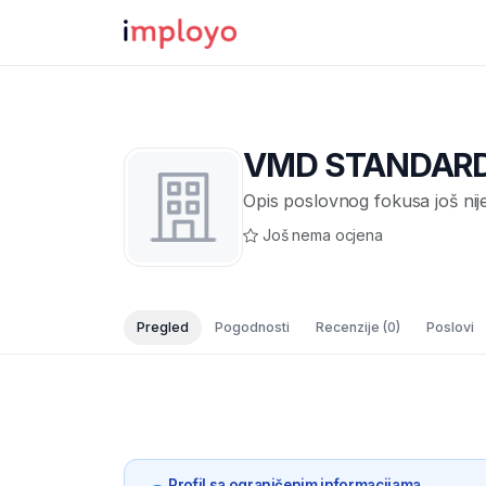
VMD STANDARD 
Opis poslovnog fokusa još nij
Još nema ocjena
Pregled
Pogodnosti
Recenzije
(0)
Poslovi
Profil sa ograničenim informacijama