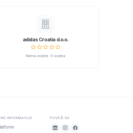
adidas Croatia d.o.o.
Nema ocjene · 0 ocjena
ŽNE INFORMACIJE
POVEŽI SE
latformi