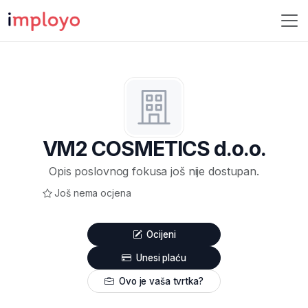
VM2 COSMETICS d.o.o.
Opis poslovnog fokusa još nije dostupan.
Još nema ocjena
Ocijeni
Unesi plaću
Ovo je vaša tvrtka?