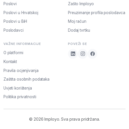
Poslovi
Zašto Imployo
Poslovi u Hrvatskoj
Preuzimanje profila poslodavca
Poslovi u BiH
Moj račun
Poslodavci
Dodaj tvrtku
VAŽNE INFORMACIJE
POVEŽI SE
O platformi
Kontakt
Pravila ocjenjivanja
Zaštita osobnih podataka
Uvjeti korištenja
Politika privatnosti
© 2026 Imployo. Sva prava pridržana.