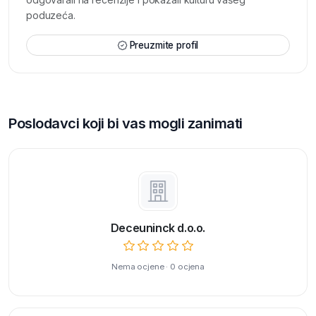
poduzeća.
Preuzmite profil
Poslodavci koji bi vas mogli zanimati
Deceuninck d.o.o.
Nema ocjene · 0 ocjena