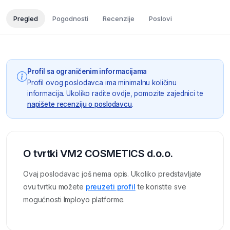
Pregled
Pogodnosti
Recenzije
Poslovi
Profil sa ograničenim informacijama
Profil ovog poslodavca ima minimalnu količinu
informacija. Ukoliko radite ovdje, pomozite zajednici te
napišete recenziju o poslodavcu
.
O tvrtki VM2 COSMETICS d.o.o.
Ovaj poslodavac još nema opis. Ukoliko predstavljate
ovu tvrtku možete
preuzeti profil
te koristite sve
mogućnosti Imployo platforme.