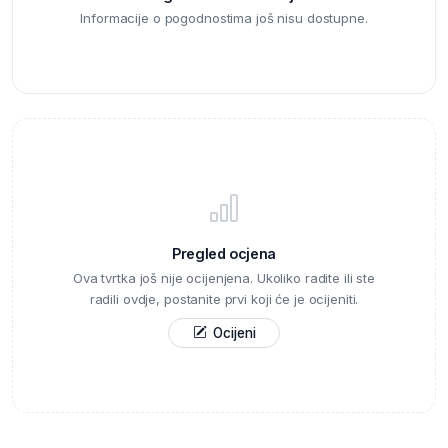
Informacije o pogodnostima još nisu dostupne.
Pregled ocjena
Ova tvrtka još nije ocijenjena. Ukoliko radite ili ste
radili ovdje, postanite prvi koji će je ocijeniti.
Ocijeni