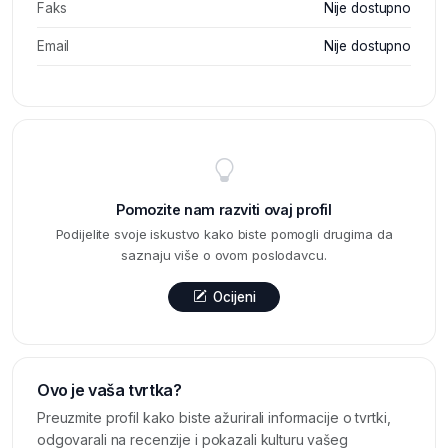
Faks
Nije dostupno
Email
Nije dostupno
Pomozite nam razviti ovaj profil
Podijelite svoje iskustvo kako biste pomogli drugima da
saznaju više o ovom poslodavcu.
Ocijeni
Ovo je vaša tvrtka?
Preuzmite profil kako biste ažurirali informacije o tvrtki,
odgovarali na recenzije i pokazali kulturu vašeg