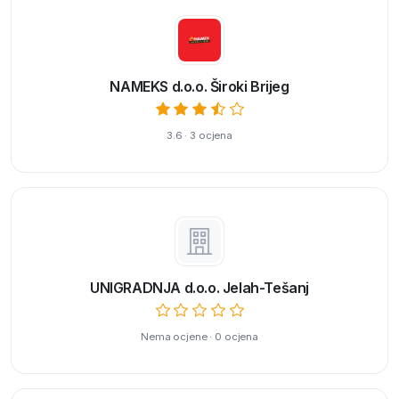
NAMEKS d.o.o. Široki Brijeg
3.6 · 3 ocjena
UNIGRADNJA d.o.o. Jelah-Tešanj
Nema ocjene · 0 ocjena