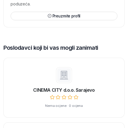
poduzeća.
Preuzmite profil
Poslodavci koji bi vas mogli zanimati
CINEMA CITY d.o.o. Sarajevo
Nema ocjene · 0 ocjena