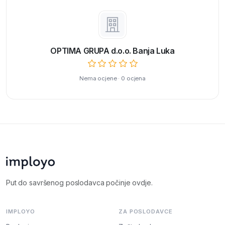
OPTIMA GRUPA d.о.о. Banja Luka
Nema ocjene · 0 ocjena
Put do savršenog poslodavca počinje ovdje.
IMPLOYO
ZA POSLODAVCE