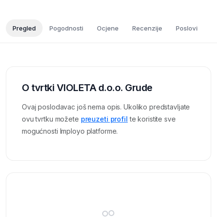
Pregled
Pogodnosti
Ocjene
Recenzije
Poslovi
O tvrtki VIOLETA d.o.o. Grude
Ovaj poslodavac još nema opis. Ukoliko predstavljate
ovu tvrtku možete
preuzeti profil
te koristite sve
mogućnosti Imployo platforme.