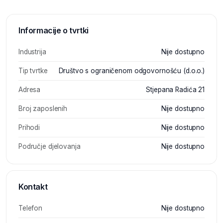
Informacije o tvrtki
Industrija
Nije dostupno
Tip tvrtke
Društvo s ograničenom odgovornošću (d.o.o.)
Adresa
Stjepana Radića 21
Broj zaposlenih
Nije dostupno
Prihodi
Nije dostupno
Područje djelovanja
Nije dostupno
Kontakt
Telefon
Nije dostupno