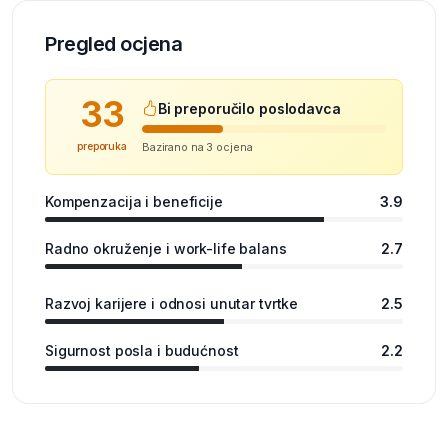
Pregled ocjena
33
Bi preporučilo poslodavca
preporuka
Bazirano na 3 ocjena
Kompenzacija i beneficije
3.9
Radno okruženje i work-life balans
2.7
Razvoj karijere i odnosi unutar tvrtke
2.5
Sigurnost posla i budućnost
2.2