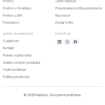
Poslovi
Zašto Imployo
Poslovi u Hrvatskoj
Preuzimanje profila poslodavca
Poslovi u BiH
Moj račun
Poslodavci
Dodaj tvrtku
VAŽNE INFORMACIJE
POVEŽI SE
O platformi
Kontakt
Pravila ocjenjivanja
Zaštita osobnih podataka
Uvjeti korištenja
Politika privatnosti
© 2026 Imployo. Sva prava pridržana.