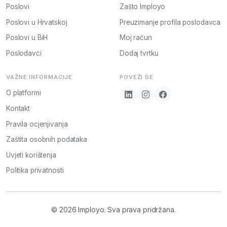
Poslovi
Zašto Imployo
Poslovi u Hrvatskoj
Preuzimanje profila poslodavca
Poslovi u BiH
Moj račun
Poslodavci
Dodaj tvrtku
VAŽNE INFORMACIJE
POVEŽI SE
O platformi
Kontakt
Pravila ocjenjivanja
Zaštita osobnih podataka
Uvjeti korištenja
Politika privatnosti
© 2026 Imployo. Sva prava pridržana.