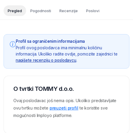
Pregled
Pogodnosti
Recenzije
Poslovi
Profil sa ograničenim informacijama
Profil ovog poslodavca ima minimalnu količinu
informacija. Ukoliko radite ovdje, pomozite zajednici te
napišete recenziju o poslodavcu
.
O tvrtki TOMMY d.o.o.
Ovaj poslodavac još nema opis. Ukoliko predstavljate
ovu tvrtku možete
preuzeti profil
te koristite sve
mogućnosti Imployo platforme.