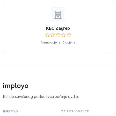
KBC Zagreb
Nema ocjene · 0 ocjena
Put do savršenog poslodavca počinje ovdje.
IMPLOYO
ZA POSLODAVCE