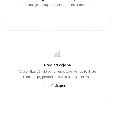
Informacije o pogodnostima još nisu dostupne.
Pregled ocjena
Ova tvrtka još nije ocijenjena. Ukoliko radite ili ste
radili ovdje, postanite prvi koji će je ocijeniti.
Ocijeni