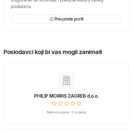
poduzeća.
Preuzmite profil
Poslodavci koji bi vas mogli zanimati
PHILIP MORRIS ZAGREB d.o.o.
Nema ocjene · 0 ocjena