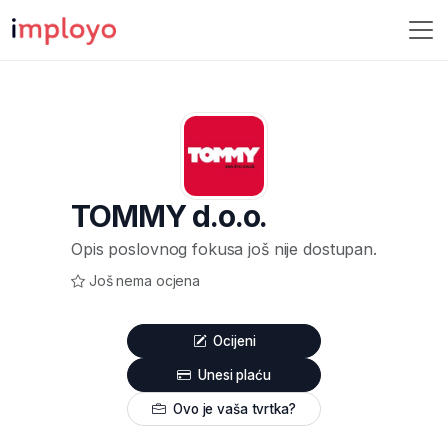
TOMMY d.o.o.
Opis poslovnog fokusa još nije dostupan.
Još nema ocjena
Ocijeni
Unesi plaću
Ovo je vaša tvrtka?