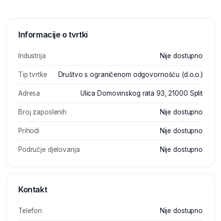
Informacije o tvrtki
Industrija
Nije dostupno
Tip tvrtke
Društvo s ograničenom odgovornošću (d.o.o.)
Adresa
Ulica Domovinskog rata 93, 21000 Split
Broj zaposlenih
Nije dostupno
Prihodi
Nije dostupno
Područje djelovanja
Nije dostupno
Kontakt
Telefon
Nije dostupno