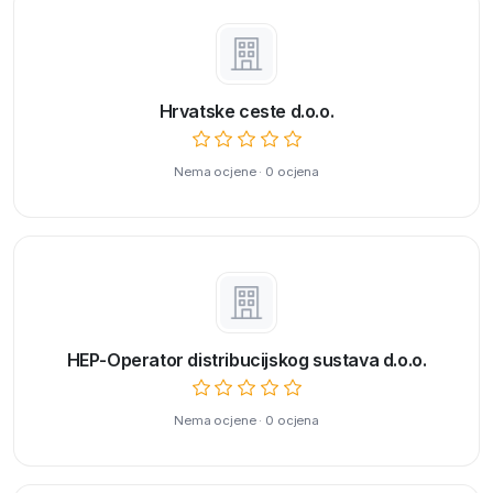
Hrvatske ceste d.o.o.
Nema ocjene · 0 ocjena
HEP-Operator distribucijskog sustava d.o.o.
Nema ocjene · 0 ocjena