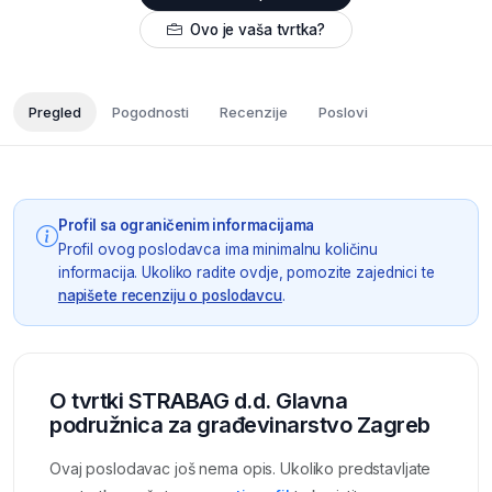
Ovo je vaša tvrtka?
Pregled
Pogodnosti
Recenzije
Poslovi
Profil sa ograničenim informacijama
Profil ovog poslodavca ima minimalnu količinu
informacija. Ukoliko radite ovdje, pomozite zajednici te
napišete recenziju o poslodavcu
.
O tvrtki STRABAG d.d. Glavna
podružnica za građevinarstvo Zagreb
Ovaj poslodavac još nema opis. Ukoliko predstavljate