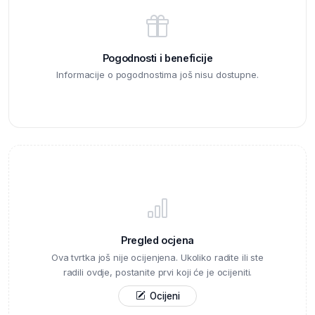
Pogodnosti i beneficije
Informacije o pogodnostima još nisu dostupne.
Pregled ocjena
Ova tvrtka još nije ocijenjena. Ukoliko radite ili ste
radili ovdje, postanite prvi koji će je ocijeniti.
Ocijeni