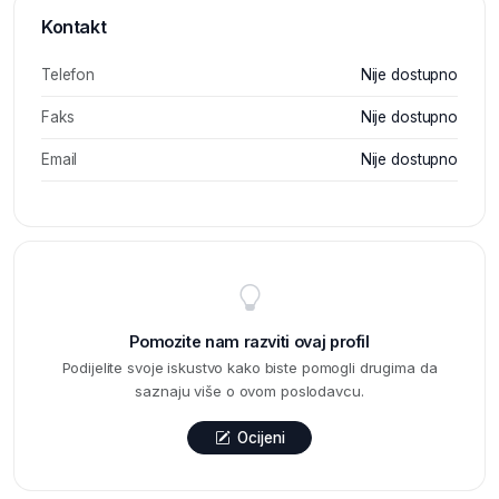
Kontakt
Telefon
Nije dostupno
Faks
Nije dostupno
Email
Nije dostupno
Pomozite nam razviti ovaj profil
Podijelite svoje iskustvo kako biste pomogli drugima da
saznaju više o ovom poslodavcu.
Ocijeni