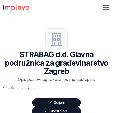
STRABAG d.d. Glavna
podružnica za građevinarstvo
Zagreb
Opis poslovnog fokusa još nije dostupan.
Još nema ocjena
Ocijeni
Unesi plaću