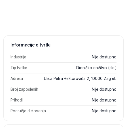
Informacije o tvrtki
Industrija
Nije dostupno
Tip tvrtke
Dioničko društvo (d.d.)
Adresa
Ulica Petra Hektorovića 2, 10000 Zagreb
Broj zaposlenih
Nije dostupno
Prihodi
Nije dostupno
Područje djelovanja
Nije dostupno