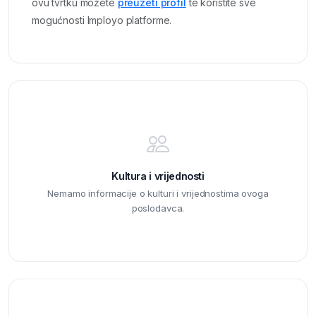
ovu tvrtku možete
preuzeti profil
te koristite sve
mogućnosti Imployo platforme.
Kultura i vrijednosti
Nemamo informacije o kulturi i vrijednostima ovoga
poslodavca.