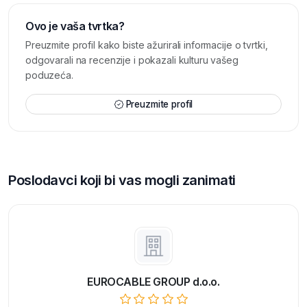
Ovo je vaša tvrtka?
Preuzmite profil kako biste ažurirali informacije o tvrtki,
odgovarali na recenzije i pokazali kulturu vašeg
poduzeća.
Preuzmite profil
Poslodavci koji bi vas mogli zanimati
EUROCABLE GROUP d.o.o.