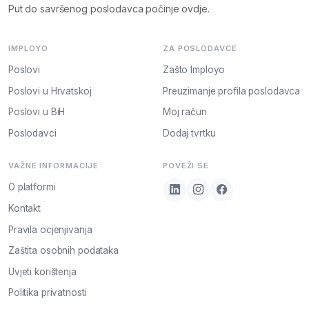
Put do savršenog poslodavca počinje ovdje.
IMPLOYO
ZA POSLODAVCE
Poslovi
Zašto Imployo
Poslovi u Hrvatskoj
Preuzimanje profila poslodavca
Poslovi u BiH
Moj račun
Poslodavci
Dodaj tvrtku
VAŽNE INFORMACIJE
POVEŽI SE
O platformi
Kontakt
Pravila ocjenjivanja
Zaštita osobnih podataka
Uvjeti korištenja
Politika privatnosti