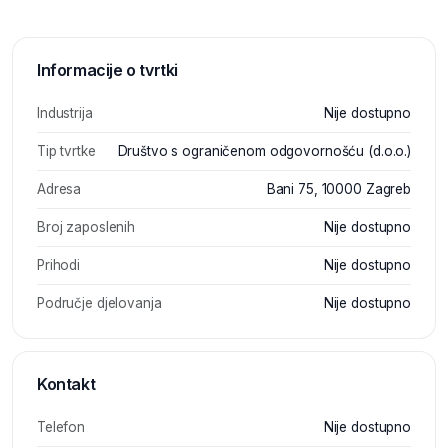
Informacije o tvrtki
Industrija
Nije dostupno
Tip tvrtke
Društvo s ograničenom odgovornošću (d.o.o.)
Adresa
Bani 75, 10000 Zagreb
Broj zaposlenih
Nije dostupno
Prihodi
Nije dostupno
Područje djelovanja
Nije dostupno
Kontakt
Telefon
Nije dostupno