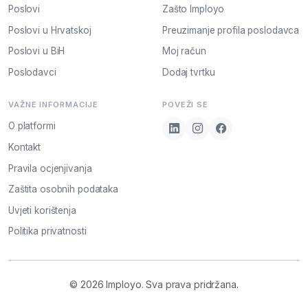
Poslovi
Zašto Imployo
Poslovi u Hrvatskoj
Preuzimanje profila poslodavca
Poslovi u BiH
Moj račun
Poslodavci
Dodaj tvrtku
VAŽNE INFORMACIJE
POVEŽI SE
O platformi
Kontakt
Pravila ocjenjivanja
Zaštita osobnih podataka
Uvjeti korištenja
Politika privatnosti
© 2026 Imployo. Sva prava pridržana.