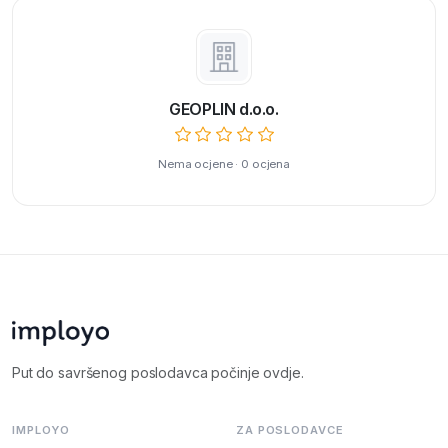
GEOPLIN d.o.o.
Nema ocjene · 0 ocjena
Put do savršenog poslodavca počinje ovdje.
IMPLOYO
ZA POSLODAVCE