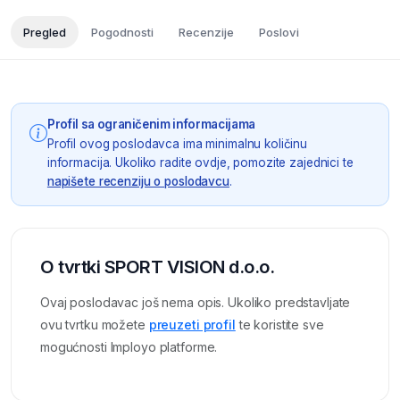
Pregled
Pogodnosti
Recenzije
Poslovi
Profil sa ograničenim informacijama
Profil ovog poslodavca ima minimalnu količinu
informacija. Ukoliko radite ovdje, pomozite zajednici te
napišete recenziju o poslodavcu
.
O tvrtki SPORT VISION d.o.o.
Ovaj poslodavac još nema opis. Ukoliko predstavljate
ovu tvrtku možete
preuzeti profil
te koristite sve
mogućnosti Imployo platforme.