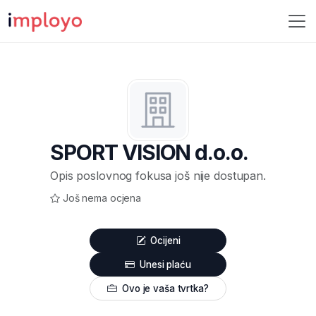
SPORT VISION d.o.o.
Opis poslovnog fokusa još nije dostupan.
Još nema ocjena
Ocijeni
Unesi plaću
Ovo je vaša tvrtka?