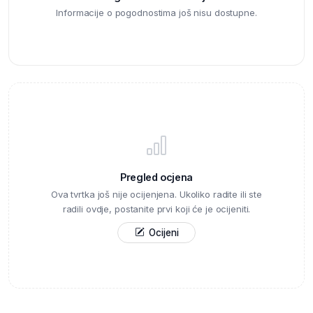
Informacije o pogodnostima još nisu dostupne.
Pregled ocjena
Ova tvrtka još nije ocijenjena. Ukoliko radite ili ste
radili ovdje, postanite prvi koji će je ocijeniti.
Ocijeni