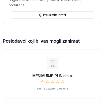
poduzeća.
Preuzmite profil
Poslodavci koji bi vas mogli zanimati
MEĐIMURJE-PLIN d.o.o.
Nema ocjene · 0 ocjena