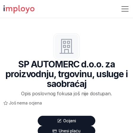
SP AUTOMERC d.o.o. za
proizvodnju, trgovinu, usluge i
saobraćaj
Opis poslovnog fokusa još nije dostupan.
Još nema ocjena
Ocijeni
Unesi plaću