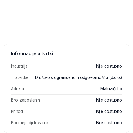
Informacije o tvrtki
Industrija
Nije dostupno
Tip tvrtke
Društvo s ograničenom odgovornošću (d.o.o.)
Adresa
Matuzići bb
Broj zaposlenih
Nije dostupno
Prihodi
Nije dostupno
Područje djelovanja
Nije dostupno