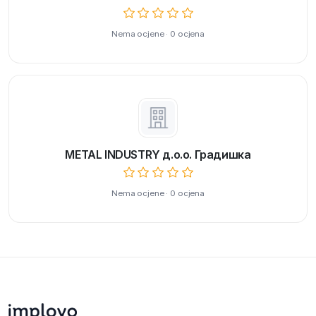
Nema ocjene · 0 ocjena
METAL INDUSTRY д.о.о. Градишка
Nema ocjene · 0 ocjena