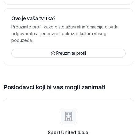
Ovo je vaša tvrtka?
Preuzmite profil kako biste ažurirali informacije o tvrtki,
odgovarali na recenzije i pokazali kulturu vašeg
poduzeća.
Preuzmite profil
Poslodavci koji bi vas mogli zanimati
Sport United d.o.o.