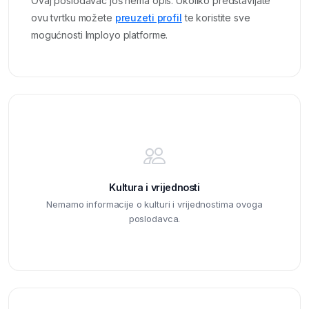
Ovaj poslodavac još nema opis. Ukoliko predstavljate
ovu tvrtku možete
preuzeti profil
te koristite sve
mogućnosti Imployo platforme.
Kultura i vrijednosti
Nemamo informacije o kulturi i vrijednostima ovoga
poslodavca.