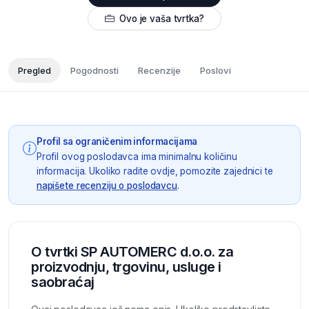
Ovo je vaša tvrtka?
Pregled
Pogodnosti
Recenzije
Poslovi
Profil sa ograničenim informacijama
Profil ovog poslodavca ima minimalnu količinu
informacija. Ukoliko radite ovdje, pomozite zajednici te
napišete recenziju o poslodavcu
.
O tvrtki SP AUTOMERC d.o.o. za
proizvodnju, trgovinu, usluge i
saobraćaj