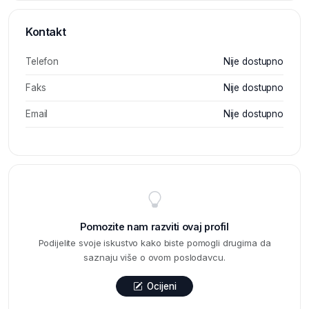
Kontakt
Telefon
Nije dostupno
Faks
Nije dostupno
Email
Nije dostupno
Pomozite nam razviti ovaj profil
Podijelite svoje iskustvo kako biste pomogli drugima da
saznaju više o ovom poslodavcu.
Ocijeni