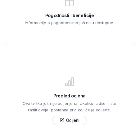
Pogodnosti i beneficije
Informacije o pogodnostima još nisu dostupne.
Pregled ocjena
Ova tvrtka još nije ocijenjena. Ukoliko radite ili ste
radili ovdje, postanite prvi koji će je ocijeniti.
Ocijeni