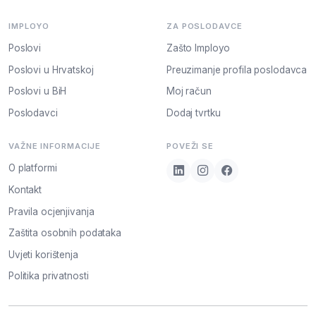
IMPLOYO
ZA POSLODAVCE
Poslovi
Zašto Imployo
Poslovi u Hrvatskoj
Preuzimanje profila poslodavca
Poslovi u BiH
Moj račun
Poslodavci
Dodaj tvrtku
VAŽNE INFORMACIJE
POVEŽI SE
O platformi
Kontakt
Pravila ocjenjivanja
Zaštita osobnih podataka
Uvjeti korištenja
Politika privatnosti