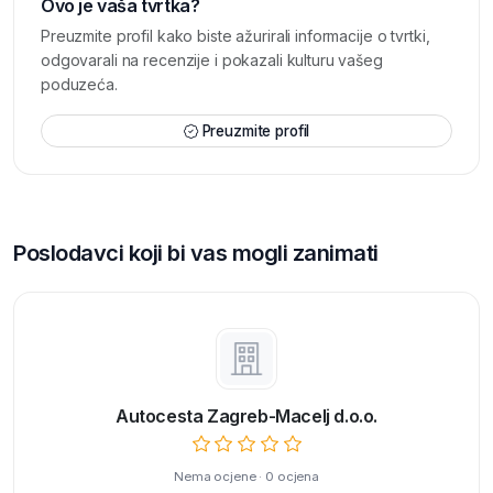
Ovo je vaša tvrtka?
Preuzmite profil kako biste ažurirali informacije o tvrtki,
odgovarali na recenzije i pokazali kulturu vašeg
poduzeća.
Preuzmite profil
Poslodavci koji bi vas mogli zanimati
Autocesta Zagreb-Macelj d.o.o.
Nema ocjene · 0 ocjena