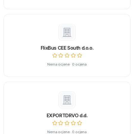
FlixBus CEE South d.o.o.
Nema ocjene · 0 ocjena
EXPORTDRVO d.d.
Nema ocjene · 0 ocjena