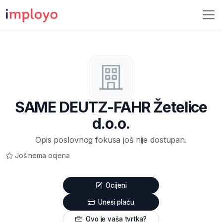
SAME DEUTZ-FAHR Žetelice
d.o.o.
Opis poslovnog fokusa još nije dostupan.
Još nema ocjena
Ocijeni
Unesi plaću
Ovo je vaša tvrtka?