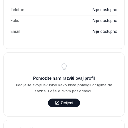
Telefon
Nije dostupno
Faks
Nije dostupno
Email
Nije dostupno
Pomozite nam razviti ovaj profil
Podijelite svoje iskustvo kako biste pomogli drugima da
saznaju više o ovom poslodavcu.
Ocijeni