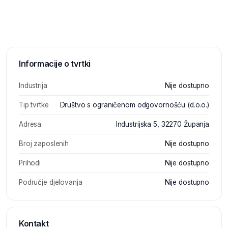
Informacije o tvrtki
Industrija
Nije dostupno
Tip tvrtke
Društvo s ograničenom odgovornošću (d.o.o.)
Adresa
Industrijska 5, 32270 Županja
Broj zaposlenih
Nije dostupno
Prihodi
Nije dostupno
Područje djelovanja
Nije dostupno
Kontakt