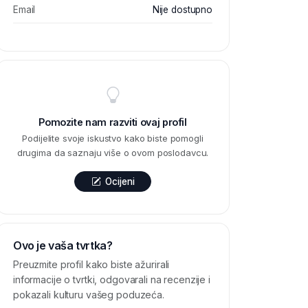
Email
Nije dostupno
Pomozite nam razviti ovaj profil
Podijelite svoje iskustvo kako biste pomogli
drugima da saznaju više o ovom poslodavcu.
Ocijeni
Ovo je vaša tvrtka?
Preuzmite profil kako biste ažurirali
informacije o tvrtki, odgovarali na recenzije i
pokazali kulturu vašeg poduzeća.