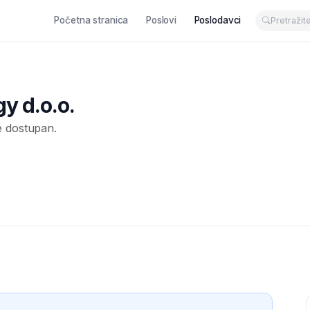
Početna stranica
Poslovi
Poslodavci
y d.o.o.
e dostupan.