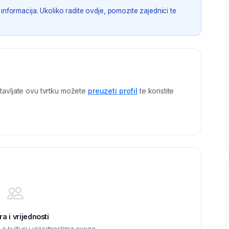
informacija. Ukoliko radite ovdje, pomozite zajednici te
tavljate ovu tvrtku možete
preuzeti profil
te koristite
ra i vrijednosti
 kulturi i vrijednostima ovoga