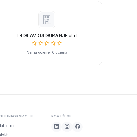
TRIGLAV OSIGURANJE d. d.
Nema ocjene · 0 ocjena
ŽNE INFORMACIJE
POVEŽI SE
latformi
takt