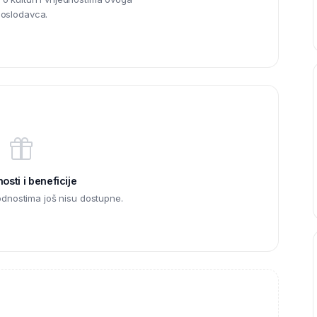
oslodavca.
sti i beneficije
odnostima još nisu dostupne.