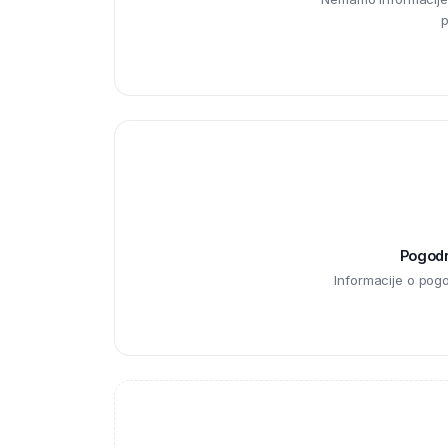
p
Pogodno
Informacije o pog