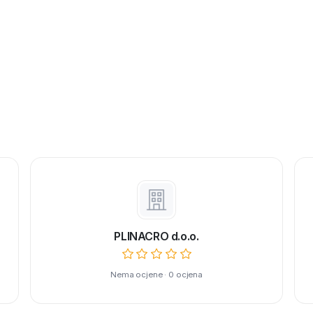
PLINACRO d.o.o.
Nema ocjene · 0 ocjena