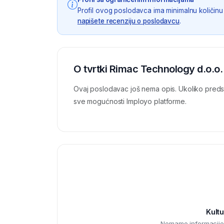
Profil ovog poslodavca ima minimalnu količinu 
napišete recenziju o poslodavcu
.
O tvrtki Rimac Technology d.o.o.
Ovaj poslodavac još nema opis. Ukoliko preds
sve mogućnosti Imployo platforme.
Kultu
Nemamo informacije o