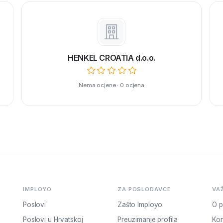
HENKEL CROATIA d.o.o.
Nema ocjene · 0 ocjena
IMPLOYO
ZA POSLODAVCE
VA
Poslovi
Zašto Imployo
O p
Poslovi u Hrvatskoj
Preuzimanje profila
Kon