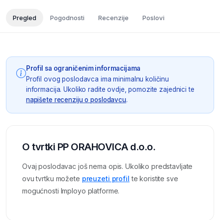
Pregled
Pogodnosti
Recenzije
Poslovi
Profil sa ograničenim informacijama
Profil ovog poslodavca ima minimalnu količinu
informacija. Ukoliko radite ovdje, pomozite zajednici te
napišete recenziju o poslodavcu
.
O tvrtki PP ORAHOVICA d.o.o.
Ovaj poslodavac još nema opis. Ukoliko predstavljate
ovu tvrtku možete
preuzeti profil
te koristite sve
mogućnosti Imployo platforme.