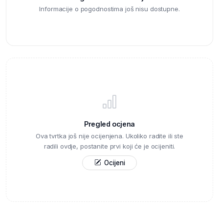
Informacije o pogodnostima još nisu dostupne.
Pregled ocjena
Ova tvrtka još nije ocijenjena. Ukoliko radite ili ste
radili ovdje, postanite prvi koji će je ocijeniti.
Ocijeni