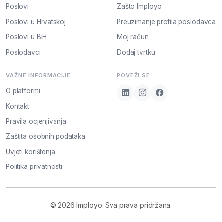
Poslovi
Zašto Imployo
Poslovi u Hrvatskoj
Preuzimanje profila poslodavca
Poslovi u BiH
Moj račun
Poslodavci
Dodaj tvrtku
VAŽNE INFORMACIJE
POVEŽI SE
O platformi
Kontakt
Pravila ocjenjivanja
Zaštita osobnih podataka
Uvjeti korištenja
Politika privatnosti
© 2026 Imployo. Sva prava pridržana.