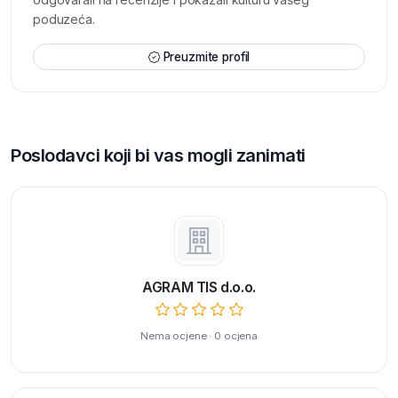
poduzeća.
Preuzmite profil
Poslodavci koji bi vas mogli zanimati
AGRAM TIS d.o.o.
Nema ocjene · 0 ocjena