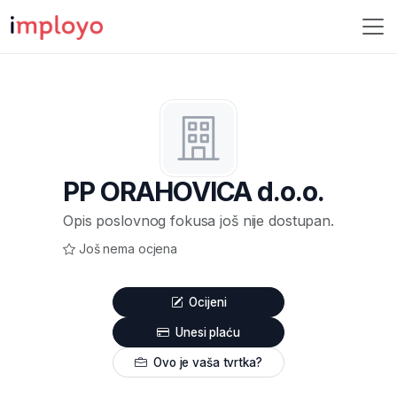
PP ORAHOVICA d.o.o.
Opis poslovnog fokusa još nije dostupan.
Još nema ocjena
Ocijeni
Unesi plaću
Ovo je vaša tvrtka?