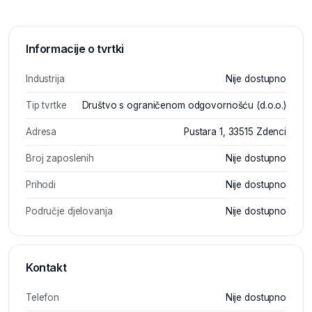
Informacije o tvrtki
Industrija
Nije dostupno
Tip tvrtke
Društvo s ograničenom odgovornošću (d.o.o.)
Adresa
Pustara 1, 33515 Zdenci
Broj zaposlenih
Nije dostupno
Prihodi
Nije dostupno
Područje djelovanja
Nije dostupno
Kontakt
Telefon
Nije dostupno