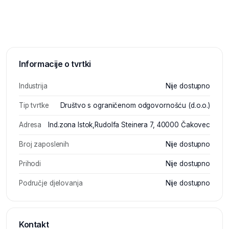
Informacije o tvrtki
Industrija
Nije dostupno
Tip tvrtke
Društvo s ograničenom odgovornošću (d.o.o.)
Adresa
Ind.zona Istok,Rudolfa Steinera 7, 40000 Čakovec
Broj zaposlenih
Nije dostupno
Prihodi
Nije dostupno
Područje djelovanja
Nije dostupno
Kontakt