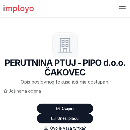
PERUTNINA PTUJ - PIPO d.o.o.
ČAKOVEC
Opis poslovnog fokusa još nije dostupan.
Još nema ocjena
Ocijeni
Unesi plaću
Ovo je vaša tvrtka?