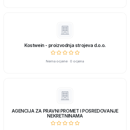
Kostwein - proizvodnja strojeva d.o.o.
Nema ocjene · 0 ocjena
AGENCIJA ZA PRAVNI PROMET I POSREDOVANJE
NEKRETNINAMA