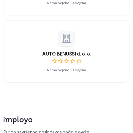
Nema ocjene · 0 ocjena
AUTO BENUSSI d. o. o.
Nema ocjene · 0 ocjena
Put do savršenog poslodavca počinje ovdje.