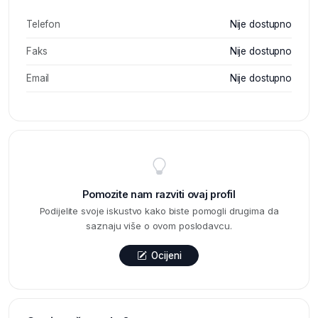
Telefon
Nije dostupno
Faks
Nije dostupno
Email
Nije dostupno
Pomozite nam razviti ovaj profil
Podijelite svoje iskustvo kako biste pomogli drugima da
saznaju više o ovom poslodavcu.
Ocijeni