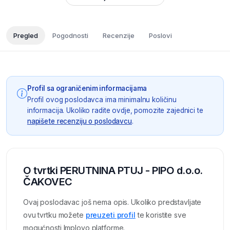
Pregled
Pogodnosti
Recenzije
Poslovi
Profil sa ograničenim informacijama
Profil ovog poslodavca ima minimalnu količinu
informacija. Ukoliko radite ovdje, pomozite zajednici te
napišete recenziju o poslodavcu
.
O tvrtki PERUTNINA PTUJ - PIPO d.o.o.
ČAKOVEC
Ovaj poslodavac još nema opis. Ukoliko predstavljate
ovu tvrtku možete
preuzeti profil
te koristite sve
mogućnosti Imployo platforme.