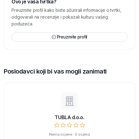
Ovo je vaša tvrtka?
Preuzmite profil kako biste ažurirali informacije o tvrtki,
odgovarali na recenzije i pokazali kulturu vašeg
poduzeća.
Preuzmite profil
Poslodavci koji bi vas mogli zanimati
TUBLA d.o.o.
Nema ocjene · 0 ocjena