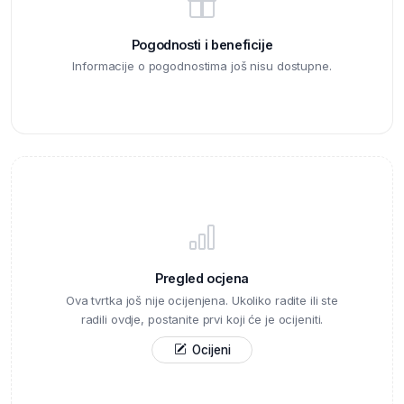
Pogodnosti i beneficije
Informacije o pogodnostima još nisu dostupne.
Pregled ocjena
Ova tvrtka još nije ocijenjena. Ukoliko radite ili ste
radili ovdje, postanite prvi koji će je ocijeniti.
Ocijeni