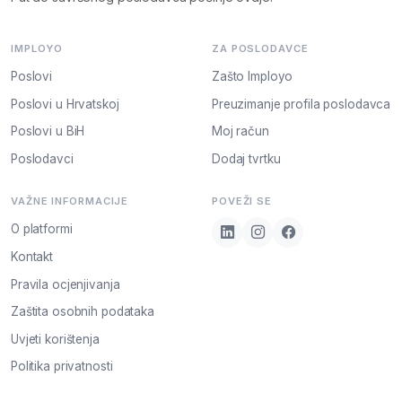
IMPLOYO
ZA POSLODAVCE
Poslovi
Zašto Imployo
Poslovi u Hrvatskoj
Preuzimanje profila poslodavca
Poslovi u BiH
Moj račun
Poslodavci
Dodaj tvrtku
VAŽNE INFORMACIJE
POVEŽI SE
O platformi
Kontakt
Pravila ocjenjivanja
Zaštita osobnih podataka
Uvjeti korištenja
Politika privatnosti