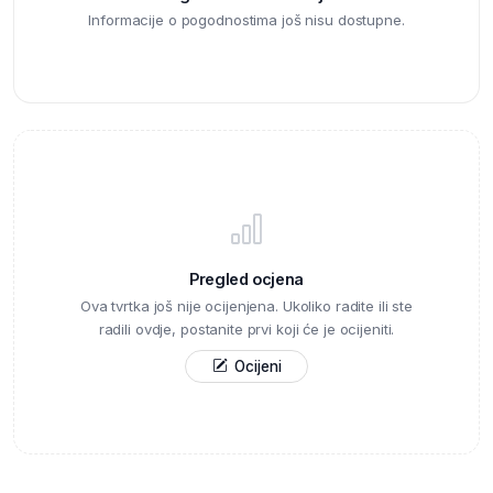
Informacije o pogodnostima još nisu dostupne.
Pregled ocjena
Ova tvrtka još nije ocijenjena. Ukoliko radite ili ste
radili ovdje, postanite prvi koji će je ocijeniti.
Ocijeni