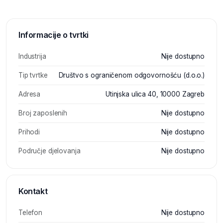
Informacije o tvrtki
Industrija
Nije dostupno
Tip tvrtke
Društvo s ograničenom odgovornošću (d.o.o.)
Adresa
Utinjska ulica 40, 10000 Zagreb
Broj zaposlenih
Nije dostupno
Prihodi
Nije dostupno
Područje djelovanja
Nije dostupno
Kontakt
Telefon
Nije dostupno