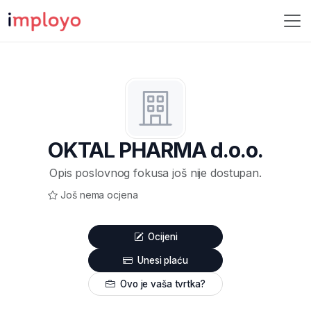
OKTAL PHARMA d.o.o.
Opis poslovnog fokusa još nije dostupan.
Još nema ocjena
Ocijeni
Unesi plaću
Ovo je vaša tvrtka?