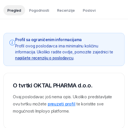
Pregled
Pogodnosti
Recenzije
Poslovi
Profil sa ograničenim informacijama
Profil ovog poslodavca ima minimalnu količinu
informacija. Ukoliko radite ovdje, pomozite zajednici te
napišete recenziju o poslodavcu
.
O tvrtki OKTAL PHARMA d.o.o.
Ovaj poslodavac još nema opis. Ukoliko predstavljate
ovu tvrtku možete
preuzeti profil
te koristite sve
mogućnosti Imployo platforme.