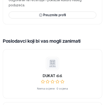
poduzeća.
Preuzmite profil
Poslodavci koji bi vas mogli zanimati
DUKAT d.d.
Nema ocjene · 0 ocjena