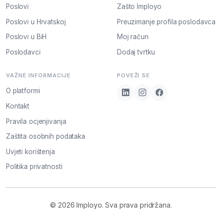
Poslovi
Zašto Imployo
Poslovi u Hrvatskoj
Preuzimanje profila poslodavca
Poslovi u BiH
Moj račun
Poslodavci
Dodaj tvrtku
VAŽNE INFORMACIJE
POVEŽI SE
O platformi
Kontakt
Pravila ocjenjivanja
Zaštita osobnih podataka
Uvjeti korištenja
Politika privatnosti
© 2026 Imployo. Sva prava pridržana.