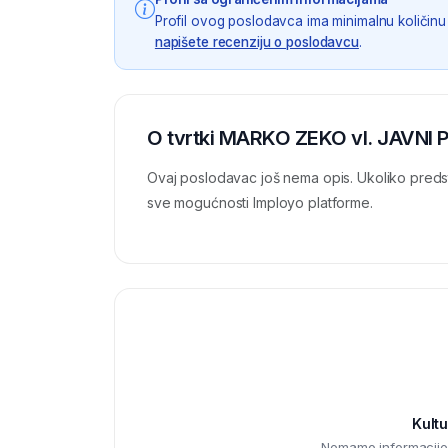
Profil ovog poslodavca ima minimalnu količinu 
napišete recenziju o poslodavcu
.
O tvrtki MARKO ZEKO vl. JAVNI
Ovaj poslodavac još nema opis. Ukoliko preds
sve mogućnosti Imployo platforme.
Kultu
Nemamo informacije o