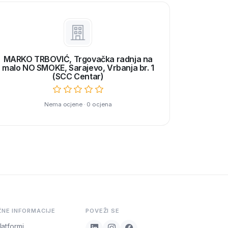
MARKO TRBOVIĆ, Trgovačka radnja na
malo NO SMOKE, Sarajevo, Vrbanja br. 1
(SCC Centar)
Nema ocjene · 0 ocjena
ŽNE INFORMACIJE
POVEŽI SE
latformi