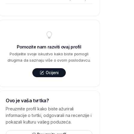
Pomozite nam razviti ovaj profil
Podijelite svoje iskustvo kako biste pomogli
drugima da saznaju više o ovom poslodavcu.
Ocijeni
Ovo je vaša tvrtka?
Preuzmite profil kako biste ažurirali
informacije o tvrtki, odgovarali na recenzije i
pokazali kulturu vašeg poduzeća.