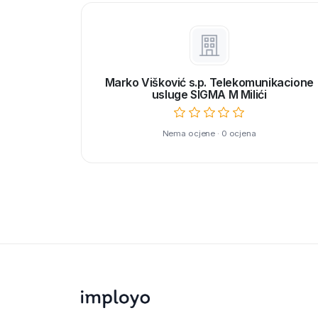
Marko Višković s.p. Telekomunikacione
usluge SIGMA M Milići
Nema ocjene · 0 ocjena