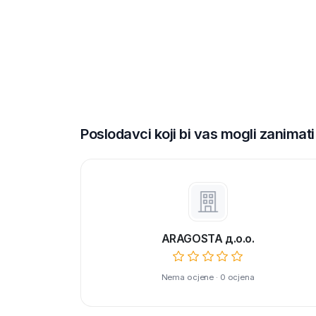
Poslodavci koji bi vas mogli zanimati
ARAGOSTA д.о.о.
Nema ocjene · 0 ocjena