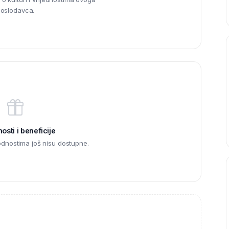
oslodavca.
sti i beneficije
odnostima još nisu dostupne.