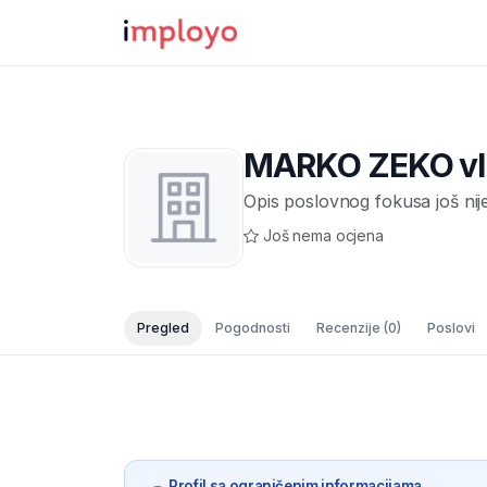
MARKO ZEKO vl.
Opis poslovnog fokusa još nij
Još nema ocjena
Pregled
Pogodnosti
Recenzije
(0)
Poslovi
Profil sa ograničenim informacijama