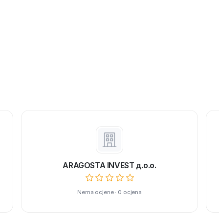
ARAGOSTA INVEST д.o.o.
Nema ocjene · 0 ocjena