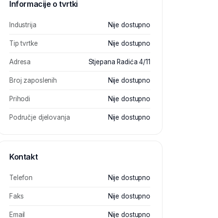
Informacije o tvrtki
Industrija
Nije dostupno
Tip tvrtke
Nije dostupno
Adresa
Stjepana Radića 4/11
Broj zaposlenih
Nije dostupno
Prihodi
Nije dostupno
Područje djelovanja
Nije dostupno
Kontakt
Telefon
Nije dostupno
Faks
Nije dostupno
Email
Nije dostupno