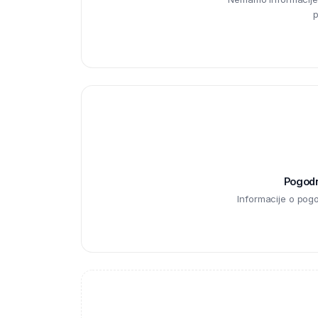
p
Pogodno
Informacije o pog