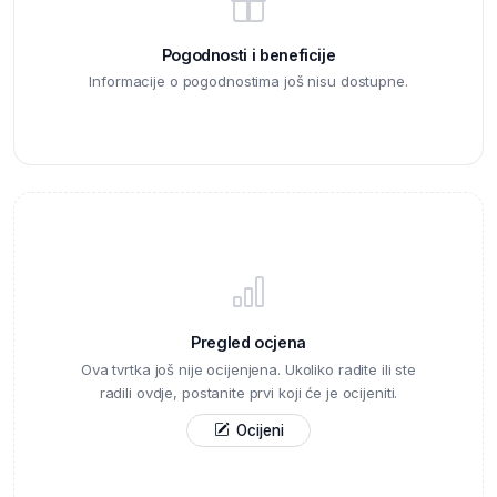
Pogodnosti i beneficije
Informacije o pogodnostima još nisu dostupne.
Pregled ocjena
Ova tvrtka još nije ocijenjena. Ukoliko radite ili ste
radili ovdje, postanite prvi koji će je ocijeniti.
Ocijeni