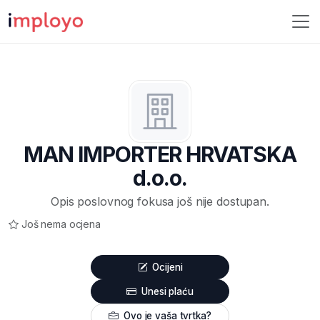
MAN IMPORTER HRVATSKA
d.o.o.
Opis poslovnog fokusa još nije dostupan.
Još nema ocjena
Ocijeni
Unesi plaću
Ovo je vaša tvrtka?