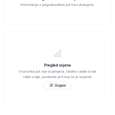
Informacije o pogodnostima još nisu dostupne.
Pregled ocjena
Ova tvrtka još nije ocijenjena. Ukoliko radite ili ste
radili ovdje, postanite prvi koji će je ocijeniti.
Ocijeni