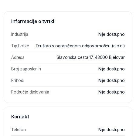
Informacije o tvrtki
Industrija
Nije dostupno
Tip tvrtke
Društvo s ograničenom odgovornošću (d.o.o.)
Adresa
Slavonska cesta 17, 43000 Bjelovar
Broj zaposlenih
Nije dostupno
Prihodi
Nije dostupno
Područje djelovanja
Nije dostupno
Kontakt
Telefon
Nije dostupno