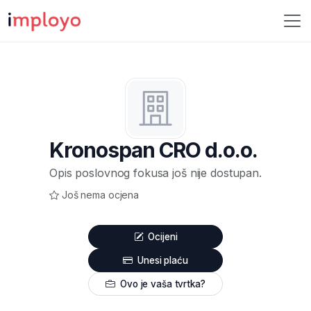
Kronospan CRO d.o.o.
Opis poslovnog fokusa još nije dostupan.
Još nema ocjena
Ocijeni
Unesi plaću
Ovo je vaša tvrtka?