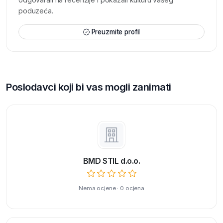
poduzeća.
Preuzmite profil
Poslodavci koji bi vas mogli zanimati
BMD STIL d.o.o.
Nema ocjene · 0 ocjena