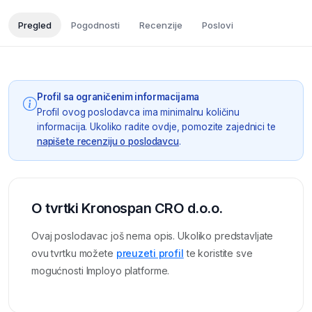
Pregled
Pogodnosti
Recenzije
Poslovi
Profil sa ograničenim informacijama
Profil ovog poslodavca ima minimalnu količinu
informacija. Ukoliko radite ovdje, pomozite zajednici te
napišete recenziju o poslodavcu
.
O tvrtki Kronospan CRO d.o.o.
Ovaj poslodavac još nema opis. Ukoliko predstavljate
ovu tvrtku možete
preuzeti profil
te koristite sve
mogućnosti Imployo platforme.