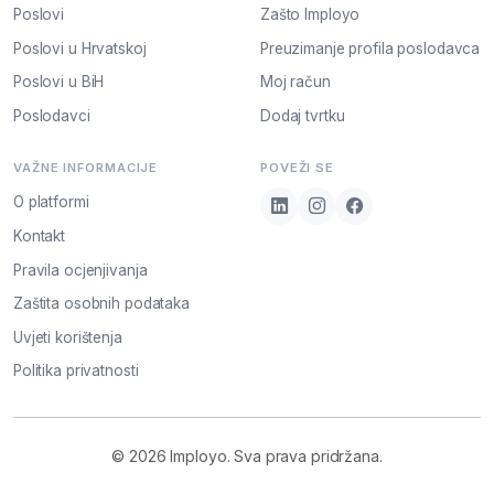
Poslovi
Zašto Imployo
Poslovi u Hrvatskoj
Preuzimanje profila poslodavca
Poslovi u BiH
Moj račun
Poslodavci
Dodaj tvrtku
VAŽNE INFORMACIJE
POVEŽI SE
O platformi
Kontakt
Pravila ocjenjivanja
Zaštita osobnih podataka
Uvjeti korištenja
Politika privatnosti
© 2026 Imployo. Sva prava pridržana.