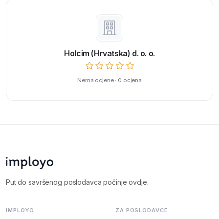
Holcim (Hrvatska) d. o. o.
Nema ocjene · 0 ocjena
Put do savršenog poslodavca počinje ovdje.
IMPLOYO
ZA POSLODAVCE