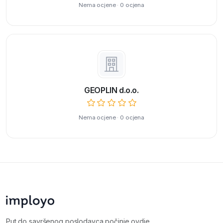
Nema ocjene · 0 ocjena
GEOPLIN d.o.o.
Nema ocjene · 0 ocjena
Put do savršenog poslodavca počinje ovdje.