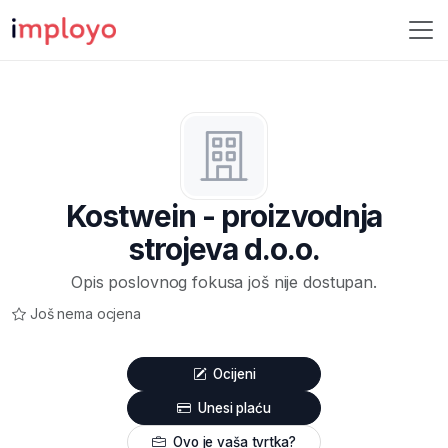
Kostwein - proizvodnja
strojeva d.o.o.
Opis poslovnog fokusa još nije dostupan.
Još nema ocjena
Ocijeni
Unesi plaću
Ovo je vaša tvrtka?