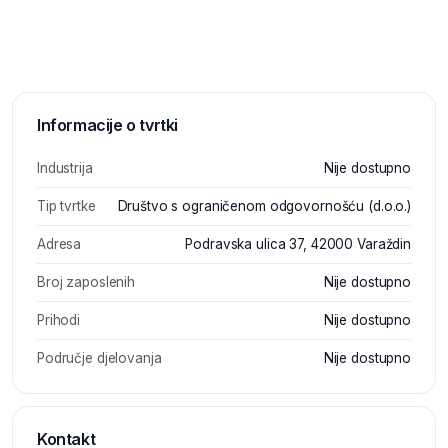
Informacije o tvrtki
Industrija
Nije dostupno
Tip tvrtke
Društvo s ograničenom odgovornošću (d.o.o.)
Adresa
Podravska ulica 37, 42000 Varaždin
Broj zaposlenih
Nije dostupno
Prihodi
Nije dostupno
Područje djelovanja
Nije dostupno
Kontakt