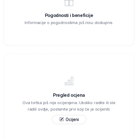
Pogodnosti i beneficije
Informacije o pogodnostima još nisu dostupne.
Pregled ocjena
Ova tvrtka još nije ocijenjena. Ukoliko radite ili ste
radili ovdje, postanite prvi koji će je ocijeniti.
Ocijeni