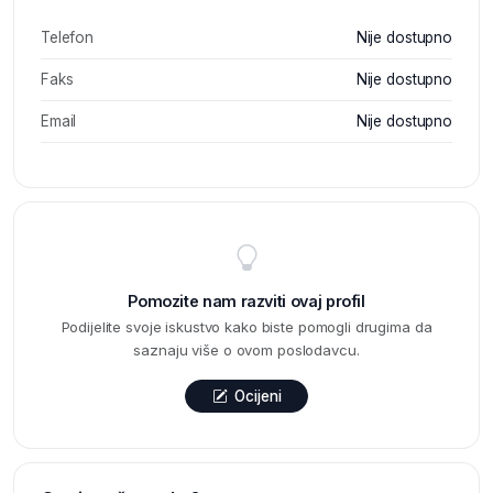
Telefon
Nije dostupno
Faks
Nije dostupno
Email
Nije dostupno
Pomozite nam razviti ovaj profil
Podijelite svoje iskustvo kako biste pomogli drugima da
saznaju više o ovom poslodavcu.
Ocijeni