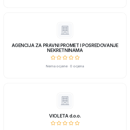
AGENCIJA ZA PRAVNI PROMET I POSREDOVANJE
NEKRETNINAMA
Nema ocjene · 0 ocjena
VIOLETA d.o.o.