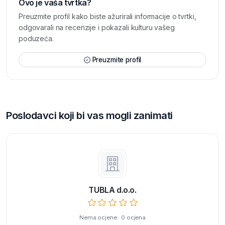
Ovo je vaša tvrtka?
Preuzmite profil kako biste ažurirali informacije o tvrtki,
odgovarali na recenzije i pokazali kulturu vašeg
poduzeća.
Preuzmite profil
Poslodavci koji bi vas mogli zanimati
TUBLA d.o.o.
Nema ocjene · 0 ocjena