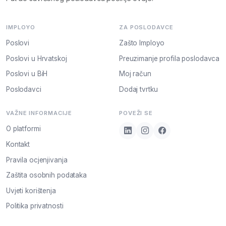
IMPLOYO
ZA POSLODAVCE
Poslovi
Zašto Imployo
Poslovi u Hrvatskoj
Preuzimanje profila poslodavca
Poslovi u BiH
Moj račun
Poslodavci
Dodaj tvrtku
VAŽNE INFORMACIJE
POVEŽI SE
O platformi
Kontakt
Pravila ocjenjivanja
Zaštita osobnih podataka
Uvjeti korištenja
Politika privatnosti