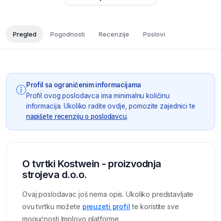
Pregled
Pogodnosti
Recenzije
Poslovi
Profil sa ograničenim informacijama
Profil ovog poslodavca ima minimalnu količinu
informacija. Ukoliko radite ovdje, pomozite zajednici te
napišete recenziju o poslodavcu
.
O tvrtki Kostwein - proizvodnja
strojeva d.o.o.
Ovaj poslodavac još nema opis. Ukoliko predstavljate
ovu tvrtku možete
preuzeti profil
te koristite sve
mogućnosti Imployo platforme.