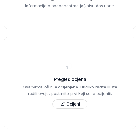
Informacije o pogodnostima još nisu dostupne.
Pregled ocjena
Ova tvrtka još nije ocijenjena. Ukoliko radite ili ste
radili ovdje, postanite prvi koji će je ocijeniti.
Ocijeni