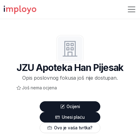
JZU Apoteka Han Pijesak
Opis poslovnog fokusa još nije dostupan.
Još nema ocjena
Ocijeni
Unesi plaću
Ovo je vaša tvrtka?