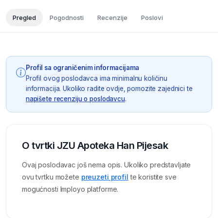
Pregled
Pogodnosti
Recenzije
Poslovi
Profil sa ograničenim informacijama
Profil ovog poslodavca ima minimalnu količinu
informacija. Ukoliko radite ovdje, pomozite zajednici te
napišete recenziju o poslodavcu
.
O tvrtki JZU Apoteka Han Pijesak
Ovaj poslodavac još nema opis. Ukoliko predstavljate
ovu tvrtku možete
preuzeti profil
te koristite sve
mogućnosti Imployo platforme.