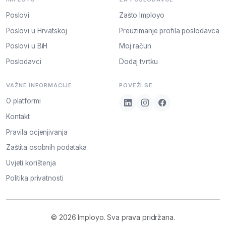
Poslovi
Zašto Imployo
Poslovi u Hrvatskoj
Preuzimanje profila poslodavca
Poslovi u BiH
Moj račun
Poslodavci
Dodaj tvrtku
VAŽNE INFORMACIJE
POVEŽI SE
O platformi
Kontakt
Pravila ocjenjivanja
Zaštita osobnih podataka
Uvjeti korištenja
Politika privatnosti
© 2026 Imployo. Sva prava pridržana.