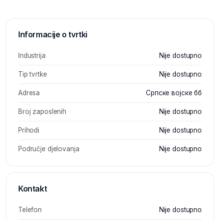
Informacije o tvrtki
Industrija
Nije dostupno
Tip tvrtke
Nije dostupno
Adresa
Српске војске бб
Broj zaposlenih
Nije dostupno
Prihodi
Nije dostupno
Područje djelovanja
Nije dostupno
Kontakt
Telefon
Nije dostupno