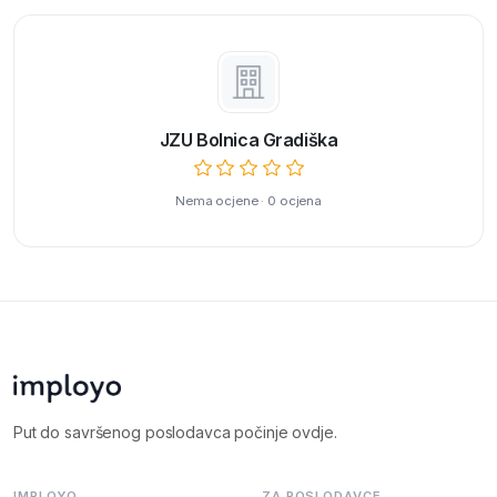
JZU Bolnica Gradiška
Nema ocjene · 0 ocjena
Put do savršenog poslodavca počinje ovdje.
IMPLOYO
ZA POSLODAVCE