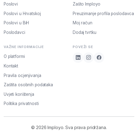
Poslovi
Zašto Imployo
Poslovi u Hrvatskoj
Preuzimanje profila poslodavca
Poslovi u BiH
Moj račun
Poslodavci
Dodaj tvrtku
VAŽNE INFORMACIJE
POVEŽI SE
O platformi
Kontakt
Pravila ocjenjivanja
Zaštita osobnih podataka
Uvjeti korištenja
Politika privatnosti
© 2026 Imployo. Sva prava pridržana.