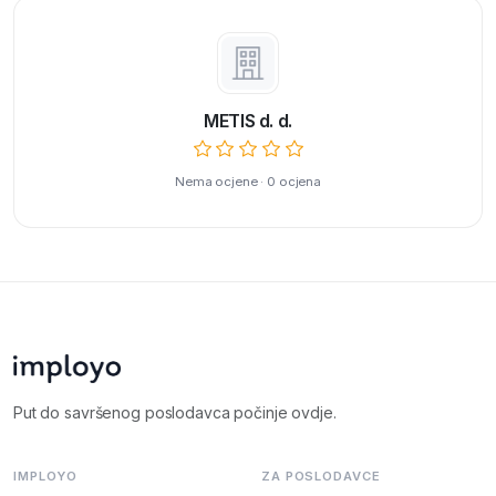
METIS d. d.
Nema ocjene · 0 ocjena
Put do savršenog poslodavca počinje ovdje.
IMPLOYO
ZA POSLODAVCE