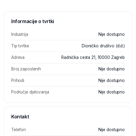
Informacije o tvrtki
Industrija
Nije dostupno
Tip tvrtke
Dioničko društvo (d.d.)
Adresa
Radnička cesta 21, 10000 Zagreb
Broj zaposlenih
Nije dostupno
Prihodi
Nije dostupno
Područje djelovanja
Nije dostupno
Kontakt
Telefon
Nije dostupno