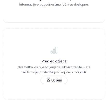
Informacije o pogodnostima još nisu dostupne.
Pregled ocjena
Ova tvrtka još nije ocijenjena. Ukoliko radite ili ste
radili ovdje, postanite prvi koji će je ocijeniti.
Ocijeni