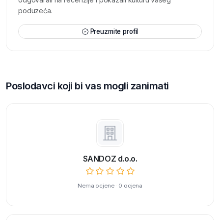
poduzeća.
Preuzmite profil
Poslodavci koji bi vas mogli zanimati
SANDOZ d.o.o.
Nema ocjene · 0 ocjena