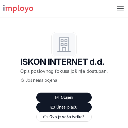
ISKON INTERNET d.d.
Opis poslovnog fokusa još nije dostupan.
Još nema ocjena
Ocijeni
Unesi plaću
Ovo je vaša tvrtka?