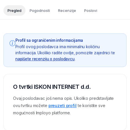
Pregled
Pogodnosti
Recenzije
Poslovi
Profil sa ograničenim informacijama
Profil ovog poslodavca ima minimalnu količinu
informacija. Ukoliko radite ovdje, pomozite zajednici te
napišete recenziju o poslodavcu
.
O tvrtki ISKON INTERNET d.d.
Ovaj poslodavac još nema opis. Ukoliko predstavljate
ovu tvrtku možete
preuzeti profil
te koristite sve
mogućnosti Imployo platforme.