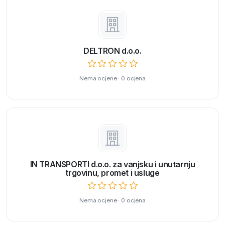
DELTRON d.o.o.
Nema ocjene · 0 ocjena
IN TRANSPORTI d.o.o. za vanjsku i unutarnju
trgovinu, promet i usluge
Nema ocjene · 0 ocjena