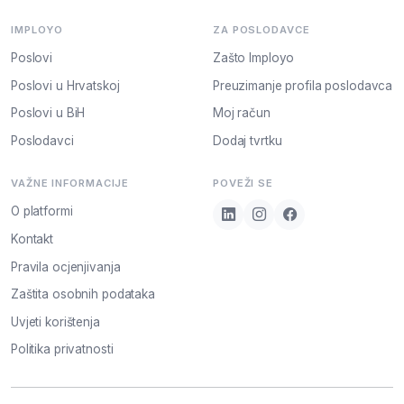
IMPLOYO
ZA POSLODAVCE
Poslovi
Zašto Imployo
Poslovi u Hrvatskoj
Preuzimanje profila poslodavca
Poslovi u BiH
Moj račun
Poslodavci
Dodaj tvrtku
VAŽNE INFORMACIJE
POVEŽI SE
O platformi
Kontakt
Pravila ocjenjivanja
Zaštita osobnih podataka
Uvjeti korištenja
Politika privatnosti