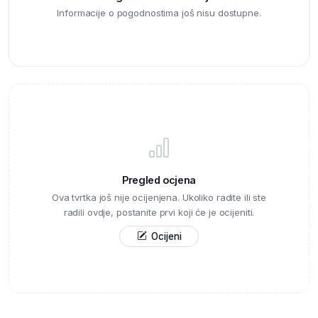
Informacije o pogodnostima još nisu dostupne.
Pregled ocjena
Ova tvrtka još nije ocijenjena. Ukoliko radite ili ste
radili ovdje, postanite prvi koji će je ocijeniti.
Ocijeni