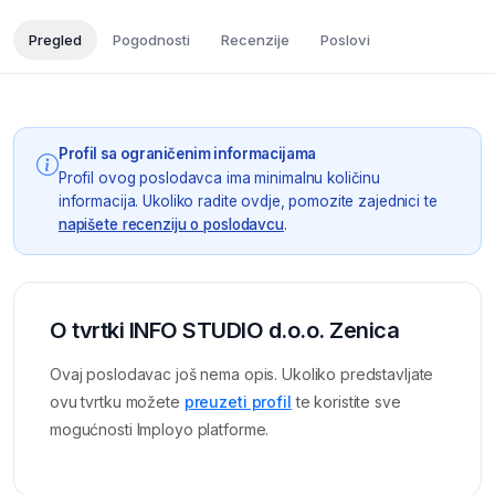
Pregled
Pogodnosti
Recenzije
Poslovi
Profil sa ograničenim informacijama
Profil ovog poslodavca ima minimalnu količinu
informacija. Ukoliko radite ovdje, pomozite zajednici te
napišete recenziju o poslodavcu
.
O tvrtki INFO STUDIO d.o.o. Zenica
Ovaj poslodavac još nema opis. Ukoliko predstavljate
ovu tvrtku možete
preuzeti profil
te koristite sve
mogućnosti Imployo platforme.