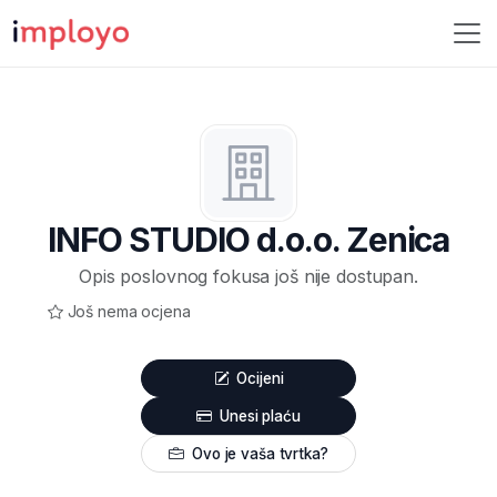
INFO STUDIO d.o.o. Zenica
Opis poslovnog fokusa još nije dostupan.
Još nema ocjena
Ocijeni
Unesi plaću
Ovo je vaša tvrtka?