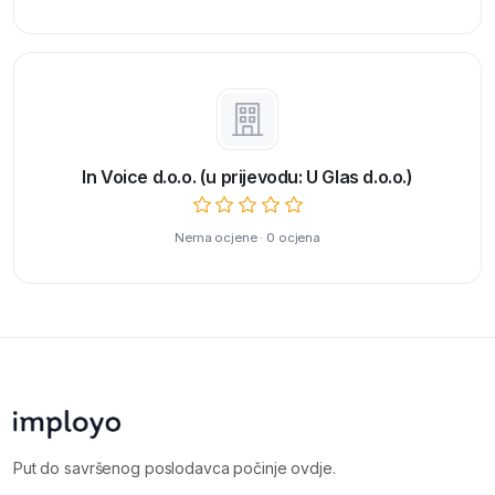
In Voice d.o.o. (u prijevodu: U Glas d.o.o.)
Nema ocjene · 0 ocjena
Put do savršenog poslodavca počinje ovdje.