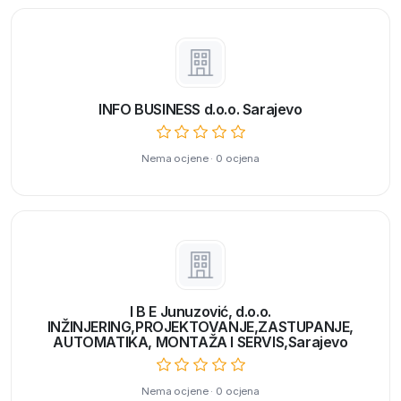
INFO BUSINESS d.o.o. Sarajevo
Nema ocjene · 0 ocjena
I B E Junuzović, d.o.o.
INŽINJERING,PROJEKTOVANJE,ZASTUPANJE,
AUTOMATIKA, MONTAŽA I SERVIS,Sarajevo
Nema ocjene · 0 ocjena