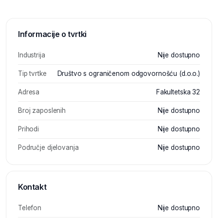
Informacije o tvrtki
Industrija
Nije dostupno
Tip tvrtke
Društvo s ograničenom odgovornošću (d.o.o.)
Adresa
Fakultetska 32
Broj zaposlenih
Nije dostupno
Prihodi
Nije dostupno
Područje djelovanja
Nije dostupno
Kontakt
Telefon
Nije dostupno