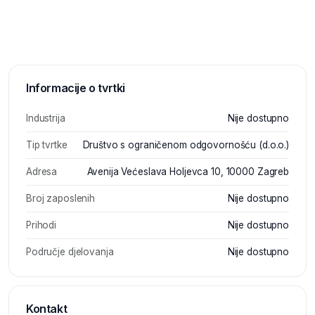
Informacije o tvrtki
Industrija
Nije dostupno
Tip tvrtke
Društvo s ograničenom odgovornošću (d.o.o.)
Adresa
Avenija Većeslava Holjevca 10, 10000 Zagreb
Broj zaposlenih
Nije dostupno
Prihodi
Nije dostupno
Područje djelovanja
Nije dostupno
Kontakt