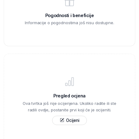
Pogodnosti i beneficije
Informacije o pogodnostima još nisu dostupne.
Pregled ocjena
Ova tvrtka još nije ocijenjena. Ukoliko radite ili ste
radili ovdje, postanite prvi koji će je ocijeniti.
Ocijeni