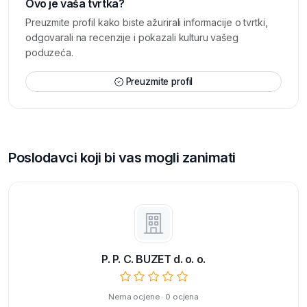
Ovo je vaša tvrtka?
Preuzmite profil kako biste ažurirali informacije o tvrtki,
odgovarali na recenzije i pokazali kulturu vašeg
poduzeća.
Preuzmite profil
Poslodavci koji bi vas mogli zanimati
P. P. C. BUZET d. o. o.
Nema ocjene · 0 ocjena