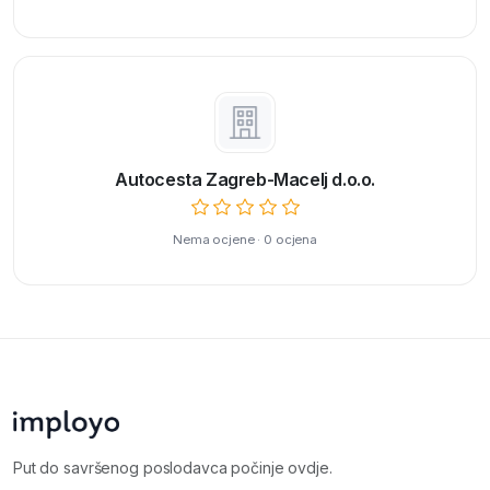
Autocesta Zagreb-Macelj d.o.o.
Nema ocjene · 0 ocjena
Put do savršenog poslodavca počinje ovdje.