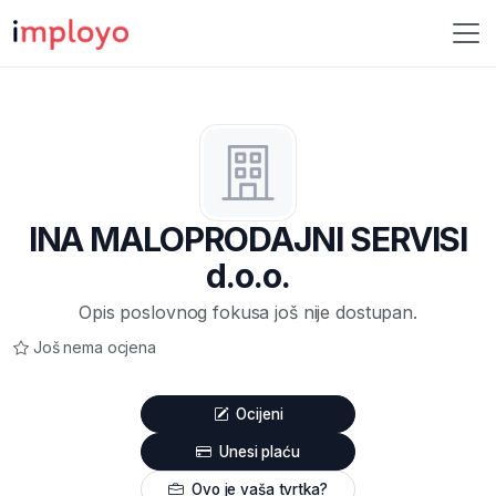
INA MALOPRODAJNI SERVISI
d.o.o.
Opis poslovnog fokusa još nije dostupan.
Još nema ocjena
Ocijeni
Unesi plaću
Ovo je vaša tvrtka?