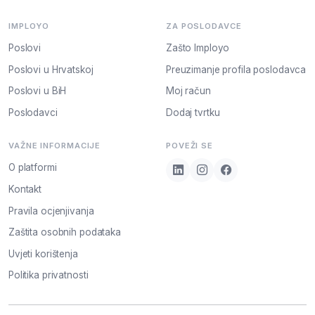
IMPLOYO
ZA POSLODAVCE
Poslovi
Zašto Imployo
Poslovi u Hrvatskoj
Preuzimanje profila poslodavca
Poslovi u BiH
Moj račun
Poslodavci
Dodaj tvrtku
VAŽNE INFORMACIJE
POVEŽI SE
O platformi
Kontakt
Pravila ocjenjivanja
Zaštita osobnih podataka
Uvjeti korištenja
Politika privatnosti