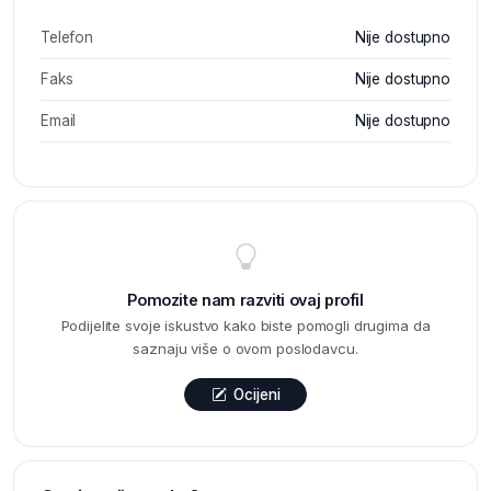
Telefon
Nije dostupno
Faks
Nije dostupno
Email
Nije dostupno
Pomozite nam razviti ovaj profil
Podijelite svoje iskustvo kako biste pomogli drugima da
saznaju više o ovom poslodavcu.
Ocijeni