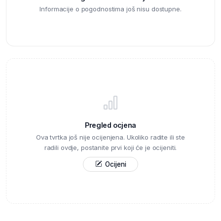
Informacije o pogodnostima još nisu dostupne.
Pregled ocjena
Ova tvrtka još nije ocijenjena. Ukoliko radite ili ste
radili ovdje, postanite prvi koji će je ocijeniti.
Ocijeni