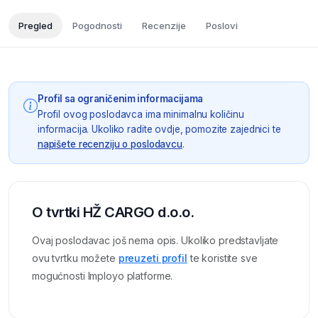
Pregled
Pogodnosti
Recenzije
Poslovi
Profil sa ograničenim informacijama
Profil ovog poslodavca ima minimalnu količinu
informacija. Ukoliko radite ovdje, pomozite zajednici te
napišete recenziju o poslodavcu
.
O tvrtki HŽ CARGO d.o.o.
Ovaj poslodavac još nema opis. Ukoliko predstavljate
ovu tvrtku možete
preuzeti profil
te koristite sve
mogućnosti Imployo platforme.