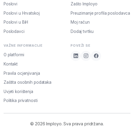
Poslovi
Zašto Imployo
Poslovi u Hrvatskoj
Preuzimanje profila poslodavca
Poslovi u BiH
Moj račun
Poslodavci
Dodaj tvrtku
VAŽNE INFORMACIJE
POVEŽI SE
O platformi
Kontakt
Pravila ocjenjivanja
Zaštita osobnih podataka
Uvjeti korištenja
Politika privatnosti
© 2026 Imployo. Sva prava pridržana.