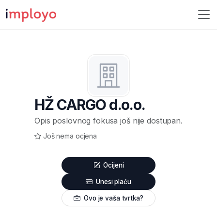
HŽ CARGO d.o.o.
Opis poslovnog fokusa još nije dostupan.
Još nema ocjena
Ocijeni
Unesi plaću
Ovo je vaša tvrtka?