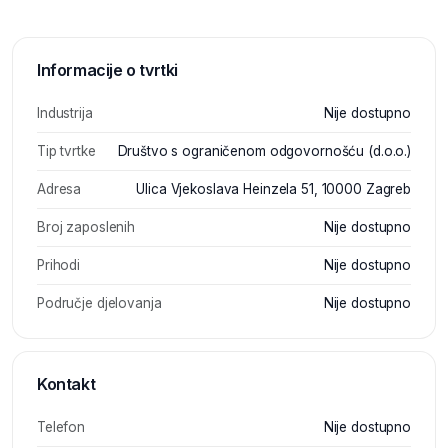
Informacije o tvrtki
Industrija
Nije dostupno
Tip tvrtke
Društvo s ograničenom odgovornošću (d.o.o.)
Adresa
Ulica Vjekoslava Heinzela 51, 10000 Zagreb
Broj zaposlenih
Nije dostupno
Prihodi
Nije dostupno
Područje djelovanja
Nije dostupno
Kontakt
Telefon
Nije dostupno