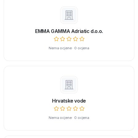
EMMA GAMMA Adriatic d.o.o.
Nema ocjene · 0 ocjena
Hrvatske vode
Nema ocjene · 0 ocjena