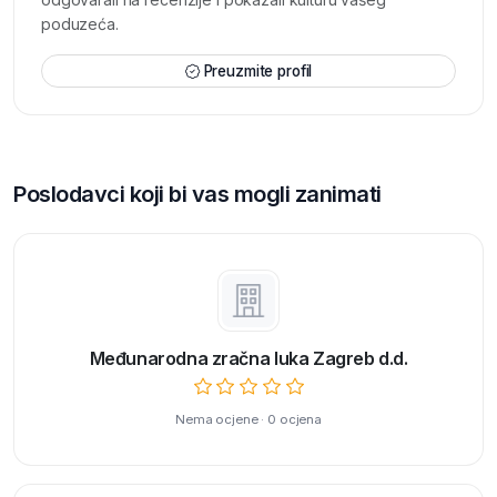
poduzeća.
Preuzmite profil
Poslodavci koji bi vas mogli zanimati
Međunarodna zračna luka Zagreb d.d.
Nema ocjene · 0 ocjena