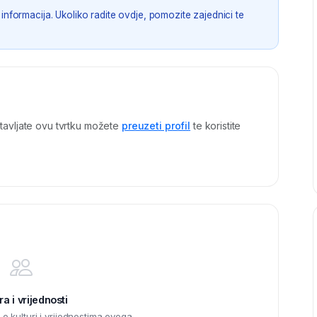
informacija. Ukoliko radite ovdje, pomozite zajednici te
tavljate ovu tvrtku možete
preuzeti profil
te koristite
ra i vrijednosti
 kulturi i vrijednostima ovoga