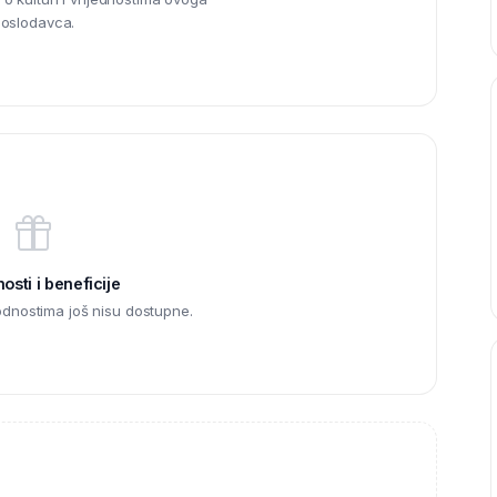
oslodavca.
sti i beneficije
odnostima još nisu dostupne.