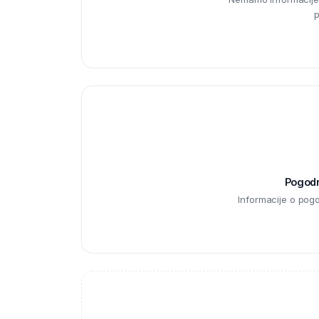
p
Pogodno
Informacije o pog