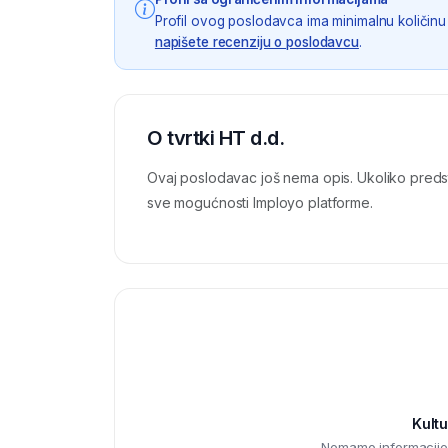
Profil ovog poslodavca ima minimalnu količinu 
napišete recenziju o poslodavcu
.
O tvrtki HT d.d.
Ovaj poslodavac još nema opis. Ukoliko preds
sve mogućnosti Imployo platforme.
Kultu
Nemamo informacije o