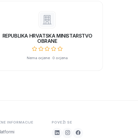
REPUBLIKA HRVATSKA MINISTARSTVO
OBRANE
Nema ocjene · 0 ocjena
ŽNE INFORMACIJE
POVEŽI SE
latformi