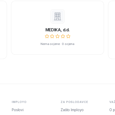
MEDIKA, d.d.
Nema ocjene · 0 ocjena
IMPLOYO
ZA POSLODAVCE
VA
Poslovi
Zašto Imployo
O p