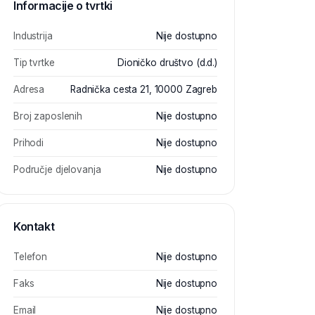
Informacije o tvrtki
Industrija
Nije dostupno
Tip tvrtke
Dioničko društvo (d.d.)
Adresa
Radnička cesta 21, 10000 Zagreb
Broj zaposlenih
Nije dostupno
Prihodi
Nije dostupno
Područje djelovanja
Nije dostupno
Kontakt
Telefon
Nije dostupno
Faks
Nije dostupno
Email
Nije dostupno