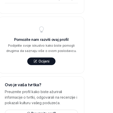
Pomozite nam razviti ovaj profil
Podijelite svoje iskustvo kako biste pomogli
drugima da saznaju više o ovom poslodavcu.
Ocijeni
Ovo je vaša tvrtka?
Preuzmite profil kako biste ažurirali
informacije o tvrtki, odgovarali na recenzije i
pokazali kulturu vašeg poduzeća.