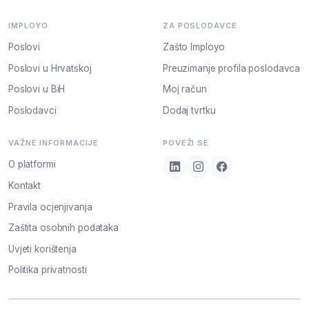
IMPLOYO
ZA POSLODAVCE
Poslovi
Zašto Imployo
Poslovi u Hrvatskoj
Preuzimanje profila poslodavca
Poslovi u BiH
Moj račun
Poslodavci
Dodaj tvrtku
VAŽNE INFORMACIJE
POVEŽI SE
O platformi
Kontakt
Pravila ocjenjivanja
Zaštita osobnih podataka
Uvjeti korištenja
Politika privatnosti