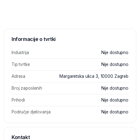
Informacije o tvrtki
Industrija
Nije dostupno
Tip tvrtke
Nije dostupno
Adresa
Margaretska ulica 3, 10000 Zagreb
Broj zaposlenih
Nije dostupno
Prihodi
Nije dostupno
Područje djelovanja
Nije dostupno
Kontakt