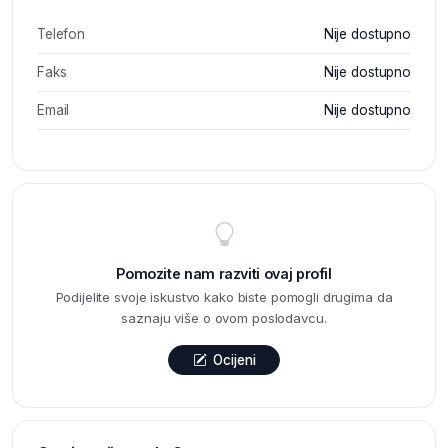
Telefon
Nije dostupno
Faks
Nije dostupno
Email
Nije dostupno
Pomozite nam razviti ovaj profil
Podijelite svoje iskustvo kako biste pomogli drugima da
saznaju više o ovom poslodavcu.
Ocijeni