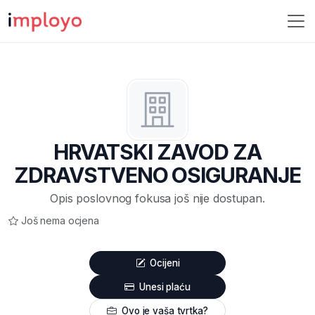
HRVATSKI ZAVOD ZA
ZDRAVSTVENO OSIGURANJE
Opis poslovnog fokusa još nije dostupan.
Još nema ocjena
Ocijeni
Unesi plaću
Ovo je vaša tvrtka?