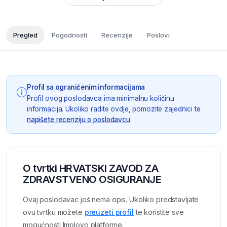
Pregled
Pogodnosti
Recenzije
Poslovi
Profil sa ograničenim informacijama
Profil ovog poslodavca ima minimalnu količinu
informacija. Ukoliko radite ovdje, pomozite zajednici te
napišete recenziju o poslodavcu
.
O tvrtki HRVATSKI ZAVOD ZA
ZDRAVSTVENO OSIGURANJE
Ovaj poslodavac još nema opis. Ukoliko predstavljate
ovu tvrtku možete
preuzeti profil
te koristite sve
mogućnosti Imployo platforme.