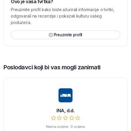
Ovo je vaša tvrtka?
Preuzmite profil kako biste ažurirali informacije o tvrtki,
odgovarali na recenzije i pokazali kulturu vašeg
poduzeća.
Preuzmite profil
Poslodavci koji bi vas mogli zanimati
INA, d.d.
Nema ocjene · 0 ocjena