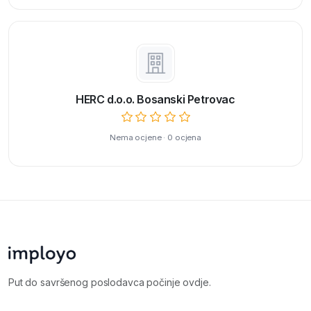
HERC d.o.o. Bosanski Petrovac
Nema ocjene · 0 ocjena
Put do savršenog poslodavca počinje ovdje.