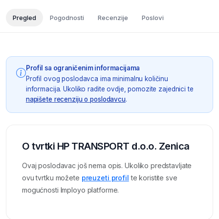
Pregled
Pogodnosti
Recenzije
Poslovi
Profil sa ograničenim informacijama
Profil ovog poslodavca ima minimalnu količinu
informacija. Ukoliko radite ovdje, pomozite zajednici te
napišete recenziju o poslodavcu
.
O tvrtki HP TRANSPORT d.o.o. Zenica
Ovaj poslodavac još nema opis. Ukoliko predstavljate
ovu tvrtku možete
preuzeti profil
te koristite sve
mogućnosti Imployo platforme.