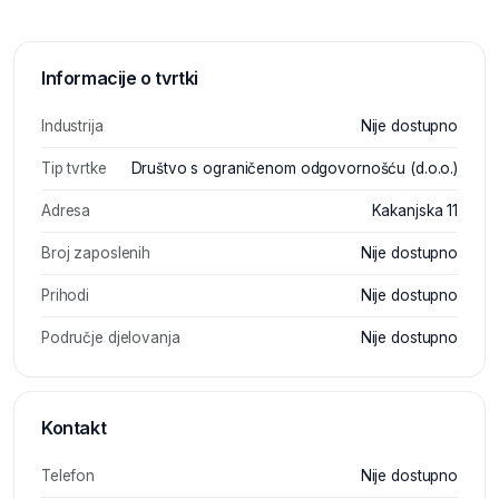
Informacije o tvrtki
Industrija
Nije dostupno
Tip tvrtke
Društvo s ograničenom odgovornošću (d.o.o.)
Adresa
Kakanjska 11
Broj zaposlenih
Nije dostupno
Prihodi
Nije dostupno
Područje djelovanja
Nije dostupno
Kontakt
Telefon
Nije dostupno