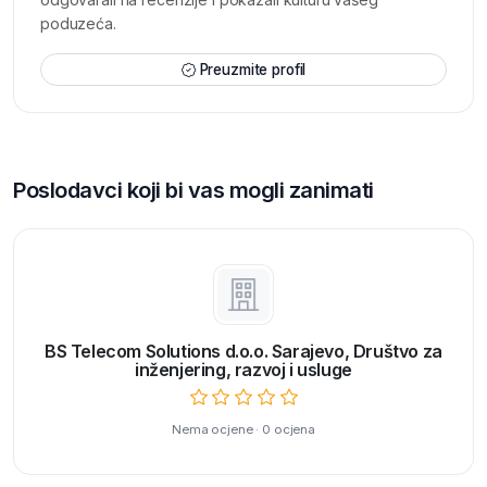
poduzeća.
Preuzmite profil
Poslodavci koji bi vas mogli zanimati
BS Telecom Solutions d.o.o. Sarajevo, Društvo za
inženjering, razvoj i usluge
Nema ocjene · 0 ocjena