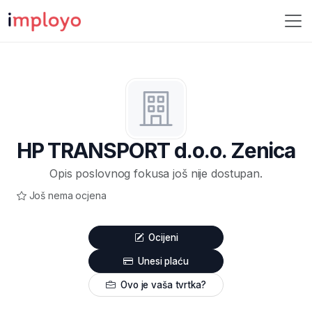
HP TRANSPORT d.o.o. Zenica
Opis poslovnog fokusa još nije dostupan.
Još nema ocjena
Ocijeni
Unesi plaću
Ovo je vaša tvrtka?