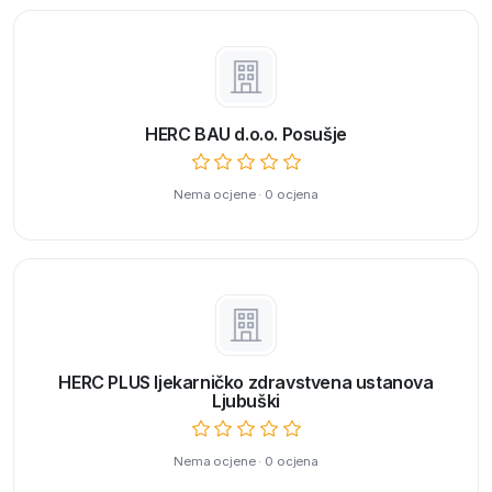
HERC BAU d.o.o. Posušje
Nema ocjene · 0 ocjena
HERC PLUS ljekarničko zdravstvena ustanova
Ljubuški
Nema ocjene · 0 ocjena