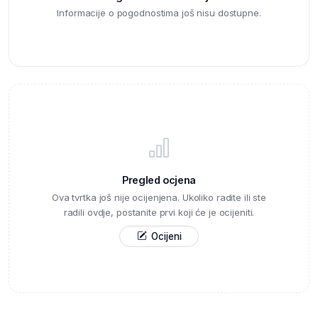
Informacije o pogodnostima još nisu dostupne.
Pregled ocjena
Ova tvrtka još nije ocijenjena. Ukoliko radite ili ste
radili ovdje, postanite prvi koji će je ocijeniti.
Ocijeni