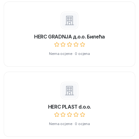
HERC GRADNJA д.о.о. Билећа
Nema ocjene · 0 ocjena
HERC PLAST d.o.o.
Nema ocjene · 0 ocjena