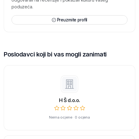
poduzeća.
Preuzmite profil
Poslodavci koji bi vas mogli zanimati
H Š d.o.o.
Nema ocjene · 0 ocjena