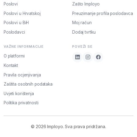
Poslovi
Zašto Imployo
Poslovi u Hrvatskoj
Preuzimanje profila poslodavca
Poslovi u BiH
Moj račun
Poslodavci
Dodaj tvrtku
VAŽNE INFORMACIJE
POVEŽI SE
O platformi
Kontakt
Pravila ocjenjivanja
Zaštita osobnih podataka
Uvjeti korištenja
Politika privatnosti
© 2026 Imployo. Sva prava pridržana.