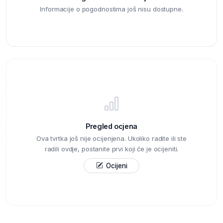
Informacije o pogodnostima još nisu dostupne.
Pregled ocjena
Ova tvrtka još nije ocijenjena. Ukoliko radite ili ste
radili ovdje, postanite prvi koji će je ocijeniti.
Ocijeni