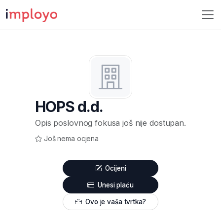
HOPS d.d.
Opis poslovnog fokusa još nije dostupan.
Još nema ocjena
Ocijeni
Unesi plaću
Ovo je vaša tvrtka?