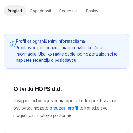
Pregled
Pogodnosti
Recenzije
Poslovi
Profil sa ograničenim informacijama
Profil ovog poslodavca ima minimalnu količinu
informacija. Ukoliko radite ovdje, pomozite zajednici te
napišete recenziju o poslodavcu
.
O tvrtki HOPS d.d.
Ovaj poslodavac još nema opis. Ukoliko predstavljate
ovu tvrtku možete
preuzeti profil
te koristite sve
mogućnosti Imployo platforme.