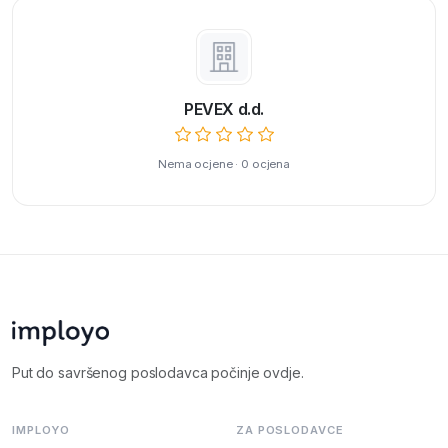
PEVEX d.d.
Nema ocjene · 0 ocjena
Put do savršenog poslodavca počinje ovdje.
IMPLOYO
ZA POSLODAVCE