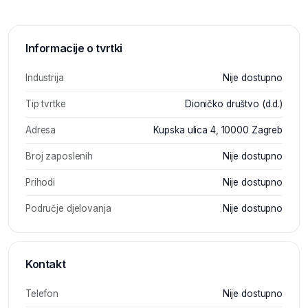
Informacije o tvrtki
Industrija
Nije dostupno
Tip tvrtke
Dioničko društvo (d.d.)
Adresa
Kupska ulica 4, 10000 Zagreb
Broj zaposlenih
Nije dostupno
Prihodi
Nije dostupno
Područje djelovanja
Nije dostupno
Kontakt
Telefon
Nije dostupno