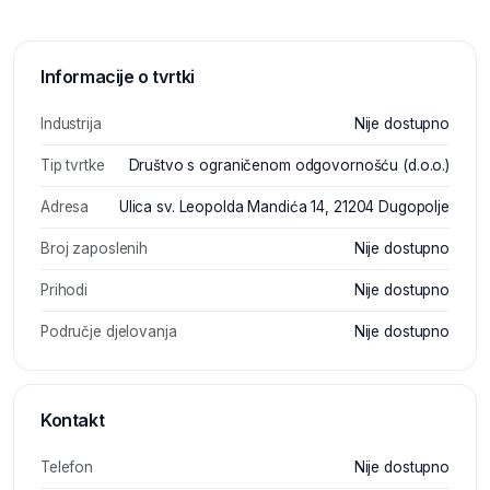
Informacije o tvrtki
Industrija
Nije dostupno
Tip tvrtke
Društvo s ograničenom odgovornošću (d.o.o.)
Adresa
Ulica sv. Leopolda Mandića 14, 21204 Dugopolje
Broj zaposlenih
Nije dostupno
Prihodi
Nije dostupno
Područje djelovanja
Nije dostupno
Kontakt
Telefon
Nije dostupno