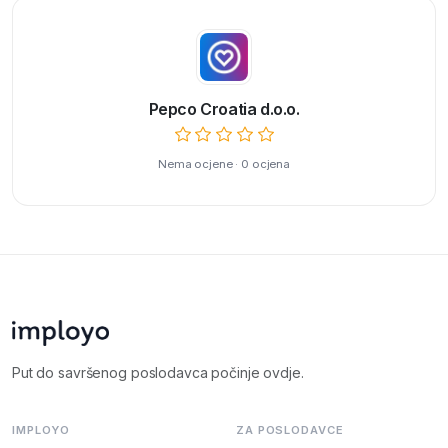
Pepco Croatia d.o.o.
Nema ocjene · 0 ocjena
Put do savršenog poslodavca počinje ovdje.
IMPLOYO
ZA POSLODAVCE