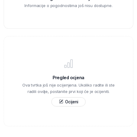
Informacije o pogodnostima još nisu dostupne.
Pregled ocjena
Ova tvrtka još nije ocijenjena. Ukoliko radite ili ste
radili ovdje, postanite prvi koji će je ocijeniti.
Ocijeni