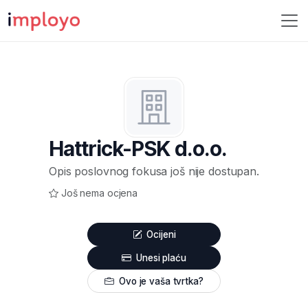
Hattrick-PSK d.o.o.
Opis poslovnog fokusa još nije dostupan.
Još nema ocjena
Ocijeni
Unesi plaću
Ovo je vaša tvrtka?