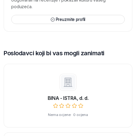
poduzeća.
Preuzmite profil
Poslodavci koji bi vas mogli zanimati
BINA - ISTRA, d. d.
Nema ocjene · 0 ocjena