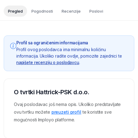
Pregled
Pogodnosti
Recenzije
Poslovi
Profil sa ograničenim informacijama
Profil ovog poslodavca ima minimalnu količinu
informacija. Ukoliko radite ovdje, pomozite zajednici te
napišete recenziju o poslodavcu
.
O tvrtki Hattrick-PSK d.o.o.
Ovaj poslodavac još nema opis. Ukoliko predstavljate
ovu tvrtku možete
preuzeti profil
te koristite sve
mogućnosti Imployo platforme.