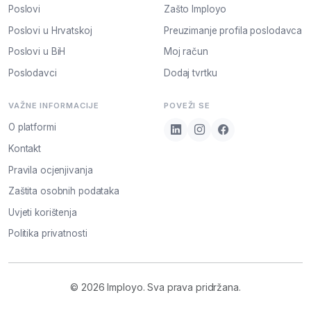
Poslovi
Zašto Imployo
Poslovi u Hrvatskoj
Preuzimanje profila poslodavca
Poslovi u BiH
Moj račun
Poslodavci
Dodaj tvrtku
VAŽNE INFORMACIJE
POVEŽI SE
O platformi
Kontakt
Pravila ocjenjivanja
Zaštita osobnih podataka
Uvjeti korištenja
Politika privatnosti
© 2026 Imployo. Sva prava pridržana.