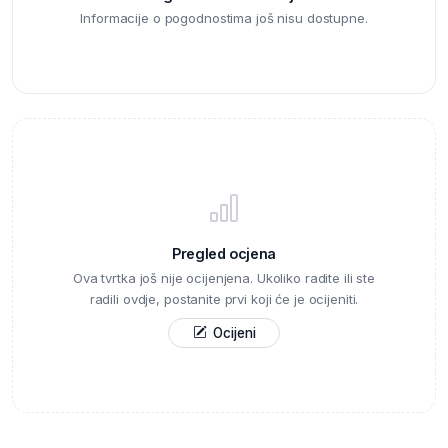
Informacije o pogodnostima još nisu dostupne.
Pregled ocjena
Ova tvrtka još nije ocijenjena. Ukoliko radite ili ste
radili ovdje, postanite prvi koji će je ocijeniti.
Ocijeni