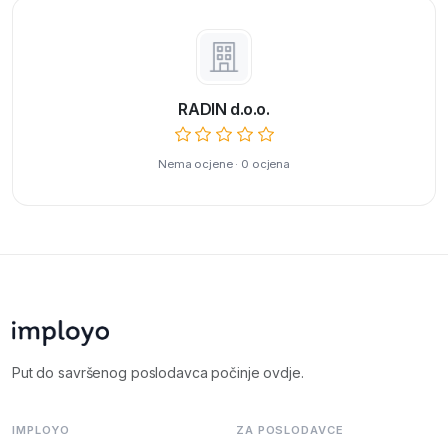
RADIN d.o.o.
Nema ocjene · 0 ocjena
Put do savršenog poslodavca počinje ovdje.
IMPLOYO
ZA POSLODAVCE