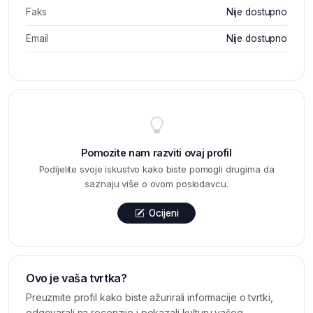
Faks
Nije dostupno
Email
Nije dostupno
Pomozite nam razviti ovaj profil
Podijelite svoje iskustvo kako biste pomogli drugima da
saznaju više o ovom poslodavcu.
Ocijeni
Ovo je vaša tvrtka?
Preuzmite profil kako biste ažurirali informacije o tvrtki,
odgovarali na recenzije i pokazali kulturu vašeg