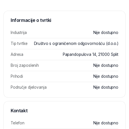
Informacije o tvrtki
Industrija
Nije dostupno
Tip tvrtke
Društvo s ograničenom odgovornošću (d.o.o.)
Adresa
Papandopulova 14, 21000 Split
Broj zaposlenih
Nije dostupno
Prihodi
Nije dostupno
Područje djelovanja
Nije dostupno
Kontakt
Telefon
Nije dostupno