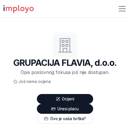
GRUPACIJA FLAVIA, d.o.o.
Opis poslovnog fokusa još nije dostupan.
Još nema ocjena
Ocijeni
Unesi plaću
Ovo je vaša tvrtka?