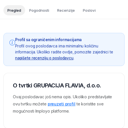
Pregled
Pogodnosti
Recenzije
Poslovi
Profil sa ograničenim informacijama
Profil ovog poslodavca ima minimalnu količinu
informacija. Ukoliko radite ovdje, pomozite zajednici te
napišete recenziju o poslodavcu
.
O tvrtki GRUPACIJA FLAVIA, d.o.o.
Ovaj poslodavac još nema opis. Ukoliko predstavljate
ovu tvrtku možete
preuzeti profil
te koristite sve
mogućnosti Imployo platforme.