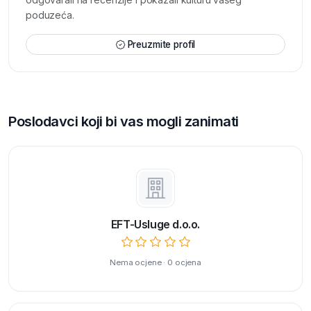
poduzeća.
Preuzmite profil
Poslodavci koji bi vas mogli zanimati
EFT-Usluge d.o.o.
Nema ocjene · 0 ocjena