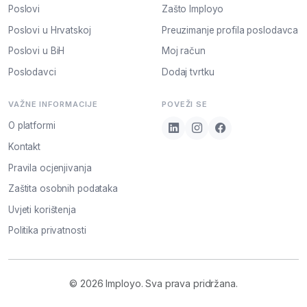
Poslovi
Zašto Imployo
Poslovi u Hrvatskoj
Preuzimanje profila poslodavca
Poslovi u BiH
Moj račun
Poslodavci
Dodaj tvrtku
VAŽNE INFORMACIJE
POVEŽI SE
O platformi
Kontakt
Pravila ocjenjivanja
Zaštita osobnih podataka
Uvjeti korištenja
Politika privatnosti
© 2026 Imployo. Sva prava pridržana.