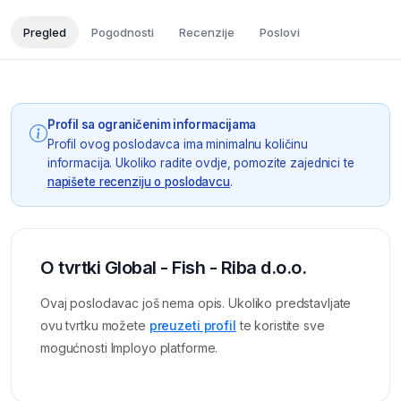
Pregled
Pogodnosti
Recenzije
Poslovi
Profil sa ograničenim informacijama
Profil ovog poslodavca ima minimalnu količinu
informacija. Ukoliko radite ovdje, pomozite zajednici te
napišete recenziju o poslodavcu
.
O tvrtki Global - Fish - Riba d.o.o.
Ovaj poslodavac još nema opis. Ukoliko predstavljate
ovu tvrtku možete
preuzeti profil
te koristite sve
mogućnosti Imployo platforme.