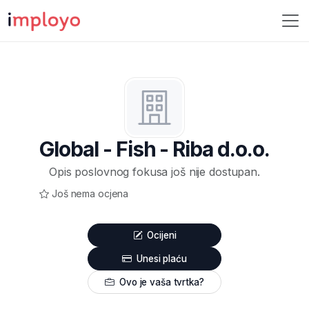
Global - Fish - Riba d.o.o.
Opis poslovnog fokusa još nije dostupan.
Još nema ocjena
Ocijeni
Unesi plaću
Ovo je vaša tvrtka?