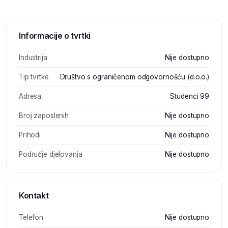
Informacije o tvrtki
Industrija
Nije dostupno
Tip tvrtke
Društvo s ograničenom odgovornošću (d.o.o.)
Adresa
Studenci 99
Broj zaposlenih
Nije dostupno
Prihodi
Nije dostupno
Područje djelovanja
Nije dostupno
Kontakt
Telefon
Nije dostupno