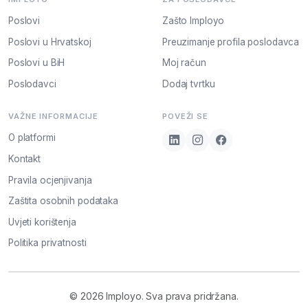
Poslovi
Zašto Imployo
Poslovi u Hrvatskoj
Preuzimanje profila poslodavca
Poslovi u BiH
Moj račun
Poslodavci
Dodaj tvrtku
VAŽNE INFORMACIJE
POVEŽI SE
O platformi
Kontakt
Pravila ocjenjivanja
Zaštita osobnih podataka
Uvjeti korištenja
Politika privatnosti
© 2026 Imployo. Sva prava pridržana.