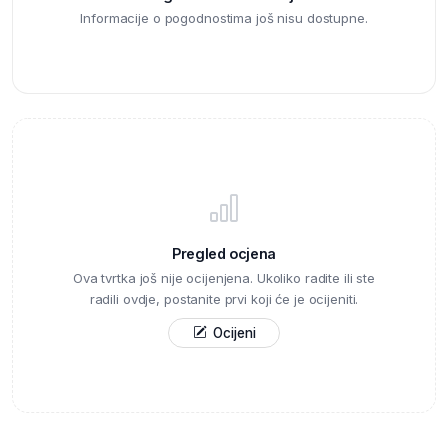
Informacije o pogodnostima još nisu dostupne.
Pregled ocjena
Ova tvrtka još nije ocijenjena. Ukoliko radite ili ste
radili ovdje, postanite prvi koji će je ocijeniti.
Ocijeni