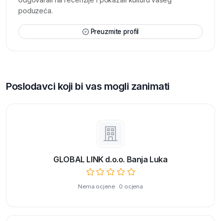
poduzeća.
Preuzmite profil
Poslodavci koji bi vas mogli zanimati
GLOBAL LINK d.o.o. Banja Luka
Nema ocjene · 0 ocjena