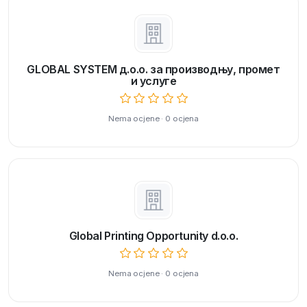
GLOBAL SYSTEM д.о.о. за производњу, промет
и услуге
Nema ocjene · 0 ocjena
Global Printing Opportunity d.o.o.
Nema ocjene · 0 ocjena