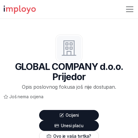
GLOBAL COMPANY d.o.o.
Prijedor
Opis poslovnog fokusa još nije dostupan.
Još nema ocjena
Ocijeni
Unesi plaću
Ovo je vaša tvrtka?