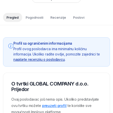
Pregled
Pogodnosti
Recenzije
Poslovi
Profil sa ograničenim informacijama
Profil ovog poslodavca ima minimalnu količinu
informacija. Ukoliko radite ovdje, pomozite zajednici te
napišete recenziju o poslodavcu
.
O tvrtki GLOBAL COMPANY d.o.o.
Prijedor
Ovaj poslodavac još nema opis. Ukoliko predstavljate
ovu tvrtku možete
preuzeti profil
te koristite sve
mogućnosti Imployo platforme.