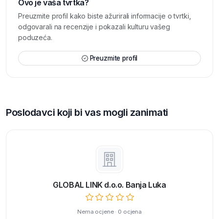
Ovo je vaša tvrtka?
Preuzmite profil kako biste ažurirali informacije o tvrtki,
odgovarali na recenzije i pokazali kulturu vašeg
poduzeća.
Preuzmite profil
Poslodavci koji bi vas mogli zanimati
GLOBAL LINK d.o.o. Banja Luka
Nema ocjene · 0 ocjena