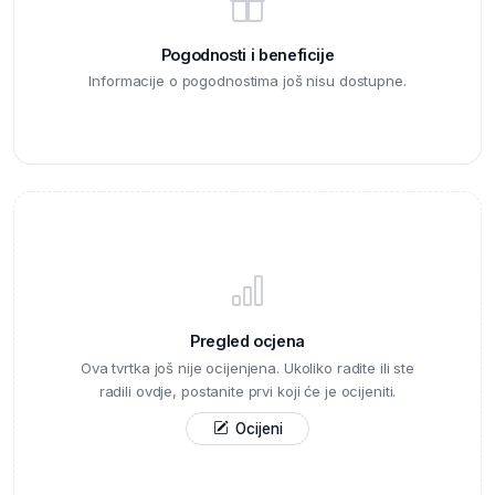
Pogodnosti i beneficije
Informacije o pogodnostima još nisu dostupne.
Pregled ocjena
Ova tvrtka još nije ocijenjena. Ukoliko radite ili ste
radili ovdje, postanite prvi koji će je ocijeniti.
Ocijeni