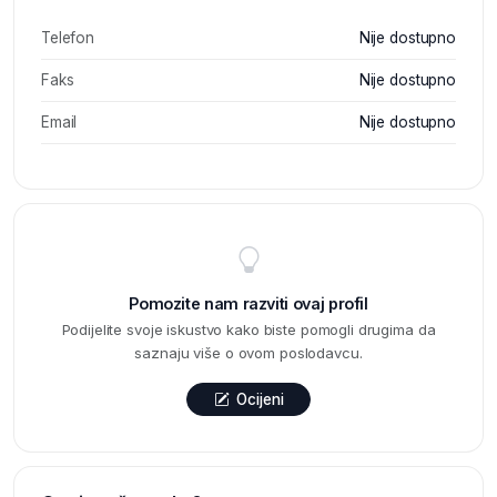
Telefon
Nije dostupno
Faks
Nije dostupno
Email
Nije dostupno
Pomozite nam razviti ovaj profil
Podijelite svoje iskustvo kako biste pomogli drugima da
saznaju više o ovom poslodavcu.
Ocijeni