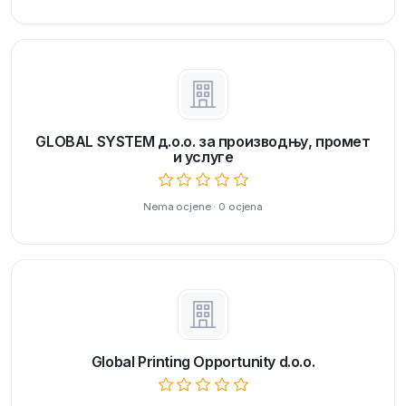
GLOBAL SYSTEM д.о.о. за производњу, промет
и услуге
Nema ocjene · 0 ocjena
Global Printing Opportunity d.o.o.