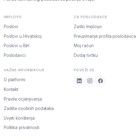
IMPLOYO
ZA POSLODAVCE
Poslovi
Zašto Imployo
Poslovi u Hrvatskoj
Preuzimanje profila poslodavca
Poslovi u BiH
Moj račun
Poslodavci
Dodaj tvrtku
VAŽNE INFORMACIJE
POVEŽI SE
O platformi
Kontakt
Pravila ocjenjivanja
Zaštita osobnih podataka
Uvjeti korištenja
Politika privatnosti