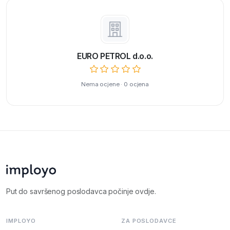
EURO PETROL d.o.o.
Nema ocjene · 0 ocjena
Put do savršenog poslodavca počinje ovdje.
IMPLOYO
ZA POSLODAVCE