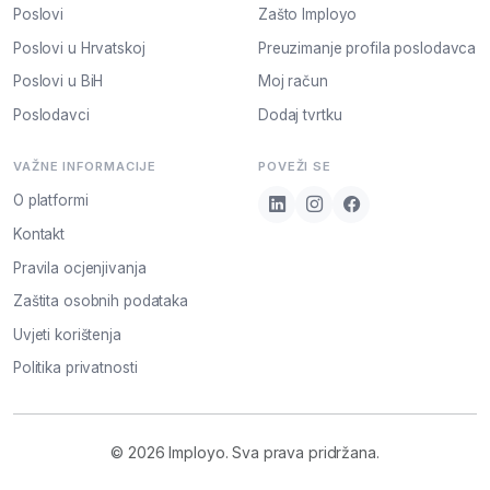
Poslovi
Zašto Imployo
Poslovi u Hrvatskoj
Preuzimanje profila poslodavca
Poslovi u BiH
Moj račun
Poslodavci
Dodaj tvrtku
VAŽNE INFORMACIJE
POVEŽI SE
O platformi
Kontakt
Pravila ocjenjivanja
Zaštita osobnih podataka
Uvjeti korištenja
Politika privatnosti
© 2026 Imployo. Sva prava pridržana.