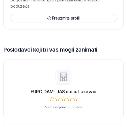
poduzeća.
Preuzmite profil
Poslodavci koji bi vas mogli zanimati
EURO DAM- JAS d.o.o. Lukavac
Nema ocjene · 0 ocjena