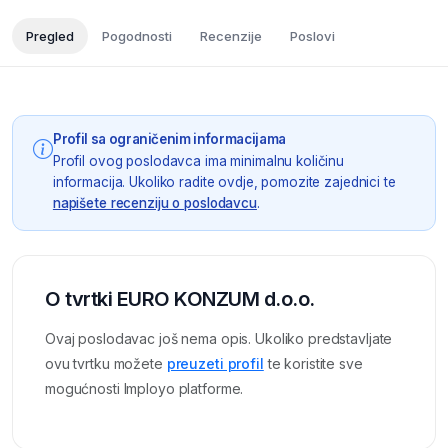
Pregled
Pogodnosti
Recenzije
Poslovi
Profil sa ograničenim informacijama
Profil ovog poslodavca ima minimalnu količinu
informacija. Ukoliko radite ovdje, pomozite zajednici te
napišete recenziju o poslodavcu
.
O tvrtki EURO KONZUM d.o.o.
Ovaj poslodavac još nema opis. Ukoliko predstavljate
ovu tvrtku možete
preuzeti profil
te koristite sve
mogućnosti Imployo platforme.