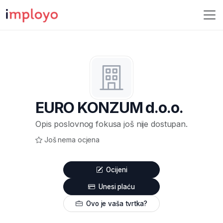
EURO KONZUM d.o.o.
Opis poslovnog fokusa još nije dostupan.
Još nema ocjena
Ocijeni
Unesi plaću
Ovo je vaša tvrtka?