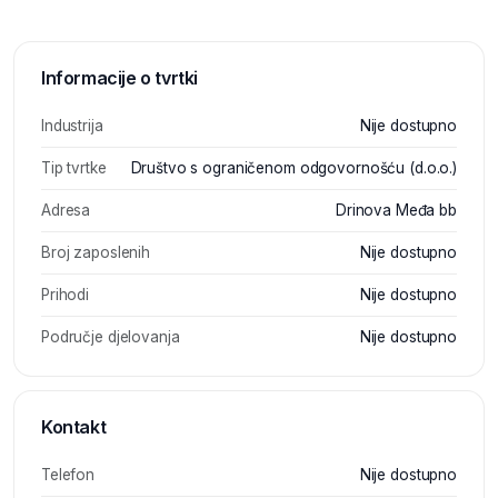
Informacije o tvrtki
Industrija
Nije dostupno
Tip tvrtke
Društvo s ograničenom odgovornošću (d.o.o.)
Adresa
Drinova Međa bb
Broj zaposlenih
Nije dostupno
Prihodi
Nije dostupno
Područje djelovanja
Nije dostupno
Kontakt
Telefon
Nije dostupno