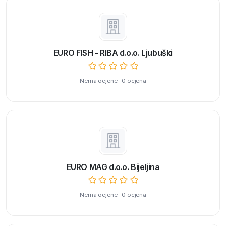
EURO FISH - RIBA d.o.o. Ljubuški
Nema ocjene · 0 ocjena
EURO MAG d.o.o. Bijeljina
Nema ocjene · 0 ocjena