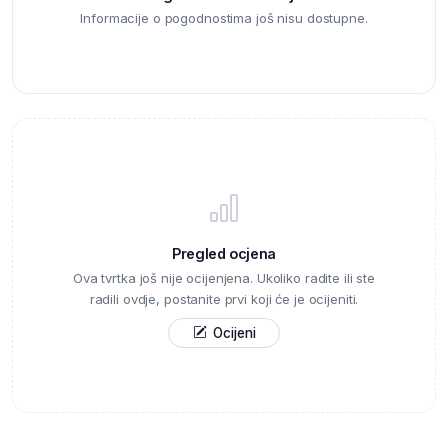
Informacije o pogodnostima još nisu dostupne.
Pregled ocjena
Ova tvrtka još nije ocijenjena. Ukoliko radite ili ste
radili ovdje, postanite prvi koji će je ocijeniti.
Ocijeni