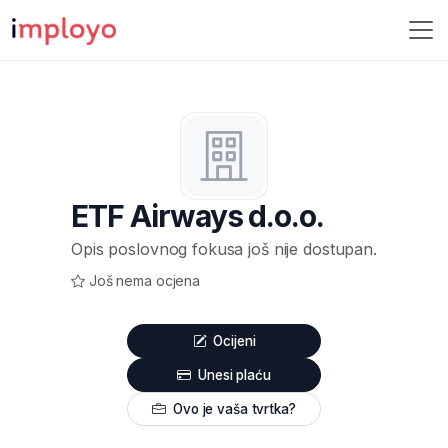
ETF Airways d.o.o.
Opis poslovnog fokusa još nije dostupan.
Još nema ocjena
Ocijeni
Unesi plaću
Ovo je vaša tvrtka?