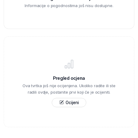
Informacije o pogodnostima još nisu dostupne.
Pregled ocjena
Ova tvrtka još nije ocijenjena. Ukoliko radite ili ste
radili ovdje, postanite prvi koji će je ocijeniti.
Ocijeni