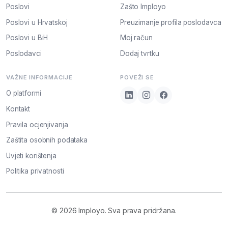
Poslovi
Zašto Imployo
Poslovi u Hrvatskoj
Preuzimanje profila poslodavca
Poslovi u BiH
Moj račun
Poslodavci
Dodaj tvrtku
VAŽNE INFORMACIJE
POVEŽI SE
O platformi
Kontakt
Pravila ocjenjivanja
Zaštita osobnih podataka
Uvjeti korištenja
Politika privatnosti
© 2026 Imployo. Sva prava pridržana.