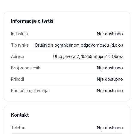
Informacije o tvrtki
Industrija
Nije dostupno
Tip tvrtke
Društvo s ograničenom odgovornošću (d.o.o.)
Adresa
Ulica javora 2, 10255 Stupnički Obrež
Broj zaposlenih
Nije dostupno
Prihodi
Nije dostupno
Područje djelovanja
Nije dostupno
Kontakt
Telefon
Nije dostupno