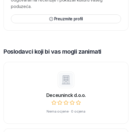
poduzeća.
Preuzmite profil
Poslodavci koji bi vas mogli zanimati
Deceuninck d.o.o.
Nema ocjene · 0 ocjena