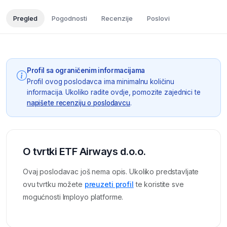
Pregled
Pogodnosti
Recenzije
Poslovi
Profil sa ograničenim informacijama
Profil ovog poslodavca ima minimalnu količinu
informacija. Ukoliko radite ovdje, pomozite zajednici te
napišete recenziju o poslodavcu
.
O tvrtki ETF Airways d.o.o.
Ovaj poslodavac još nema opis. Ukoliko predstavljate
ovu tvrtku možete
preuzeti profil
te koristite sve
mogućnosti Imployo platforme.