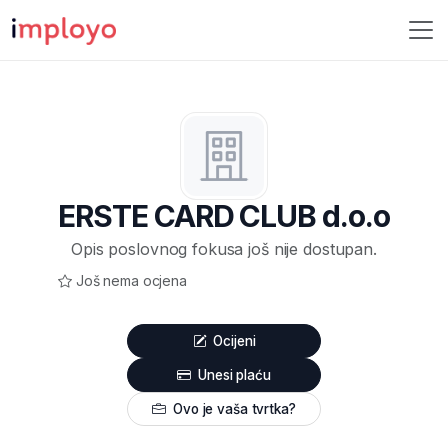
ERSTE CARD CLUB d.o.o
Opis poslovnog fokusa još nije dostupan.
Još nema ocjena
Ocijeni
Unesi plaću
Ovo je vaša tvrtka?