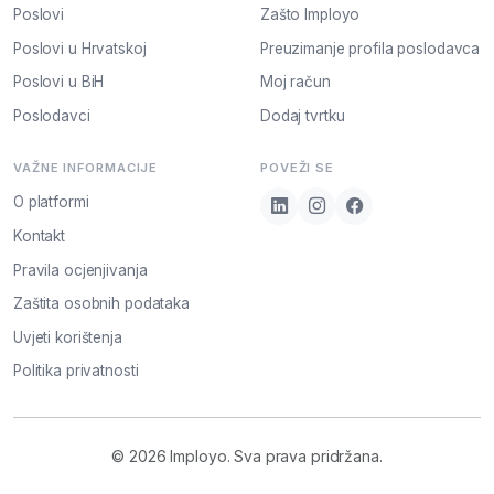
Poslovi
Zašto Imployo
Poslovi u Hrvatskoj
Preuzimanje profila poslodavca
Poslovi u BiH
Moj račun
Poslodavci
Dodaj tvrtku
VAŽNE INFORMACIJE
POVEŽI SE
O platformi
Kontakt
Pravila ocjenjivanja
Zaštita osobnih podataka
Uvjeti korištenja
Politika privatnosti
© 2026 Imployo. Sva prava pridržana.