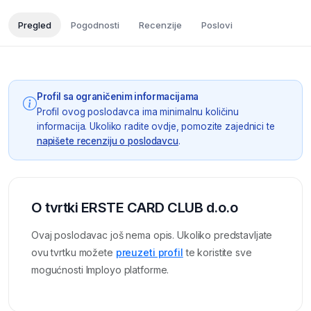
Pregled
Pogodnosti
Recenzije
Poslovi
Profil sa ograničenim informacijama
Profil ovog poslodavca ima minimalnu količinu
informacija. Ukoliko radite ovdje, pomozite zajednici te
napišete recenziju o poslodavcu
.
O tvrtki ERSTE CARD CLUB d.o.o
Ovaj poslodavac još nema opis. Ukoliko predstavljate
ovu tvrtku možete
preuzeti profil
te koristite sve
mogućnosti Imployo platforme.