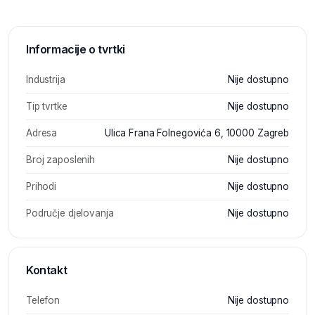
Informacije o tvrtki
Industrija
Nije dostupno
Tip tvrtke
Nije dostupno
Adresa
Ulica Frana Folnegovića 6, 10000 Zagreb
Broj zaposlenih
Nije dostupno
Prihodi
Nije dostupno
Područje djelovanja
Nije dostupno
Kontakt
Telefon
Nije dostupno