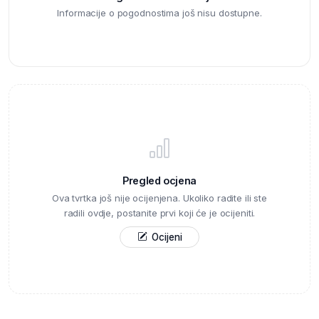
Informacije o pogodnostima još nisu dostupne.
Pregled ocjena
Ova tvrtka još nije ocijenjena. Ukoliko radite ili ste
radili ovdje, postanite prvi koji će je ocijeniti.
Ocijeni