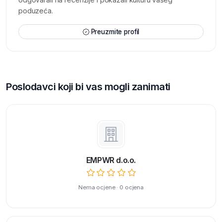
poduzeća.
Preuzmite profil
Poslodavci koji bi vas mogli zanimati
EMPWR d.o.o.
Nema ocjene · 0 ocjena