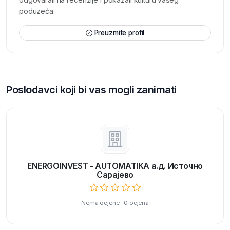
poduzeća.
Preuzmite profil
Poslodavci koji bi vas mogli zanimati
ENERGOINVEST - AUTOMATIKA a.д. Источно
Сарајево
Nema ocjene · 0 ocjena