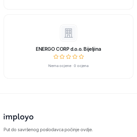
ENERGO CORP d.o.o. Bijeljina
Nema ocjene · 0 ocjena
Put do savršenog poslodavca počinje ovdje.