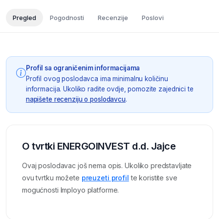
Pregled
Pogodnosti
Recenzije
Poslovi
Profil sa ograničenim informacijama
Profil ovog poslodavca ima minimalnu količinu
informacija. Ukoliko radite ovdje, pomozite zajednici te
napišete recenziju o poslodavcu
.
O tvrtki ENERGOINVEST d.d. Jajce
Ovaj poslodavac još nema opis. Ukoliko predstavljate
ovu tvrtku možete
preuzeti profil
te koristite sve
mogućnosti Imployo platforme.