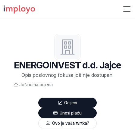
ENERGOINVEST d.d. Jajce
Opis poslovnog fokusa još nije dostupan.
Još nema ocjena
Ocijeni
Unesi plaću
Ovo je vaša tvrtka?