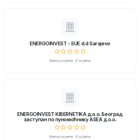
ENERGOINVEST - SUE d.d Sarajevo
Nema ocjene · 0 ocjena
ENERGOINVEST KIBERNETIKA д.o.o. Београд
заступан по пуномоћнику ASEA д.o.o.
Nema ocjene · 0 ocjena