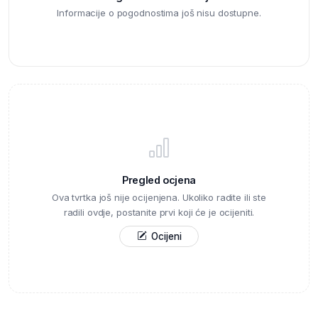
Informacije o pogodnostima još nisu dostupne.
Pregled ocjena
Ova tvrtka još nije ocijenjena. Ukoliko radite ili ste
radili ovdje, postanite prvi koji će je ocijeniti.
Ocijeni