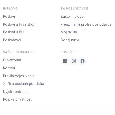
IMPLOYO
ZA POSLODAVCE
Poslovi
Zašto Imployo
Poslovi u Hrvatskoj
Preuzimanje profila poslodavca
Poslovi u BiH
Moj račun
Poslodavci
Dodaj tvrtku
VAŽNE INFORMACIJE
POVEŽI SE
O platformi
Kontakt
Pravila ocjenjivanja
Zaštita osobnih podataka
Uvjeti korištenja
Politika privatnosti