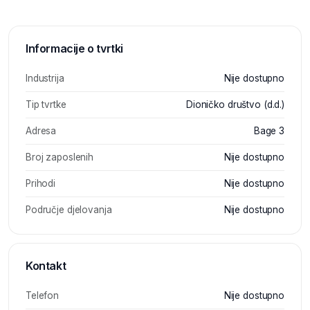
Informacije o tvrtki
Industrija
Nije dostupno
Tip tvrtke
Dioničko društvo (d.d.)
Adresa
Bage 3
Broj zaposlenih
Nije dostupno
Prihodi
Nije dostupno
Područje djelovanja
Nije dostupno
Kontakt
Telefon
Nije dostupno