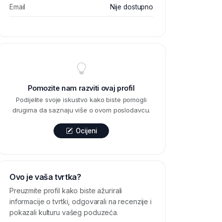
Email
Nije dostupno
Pomozite nam razviti ovaj profil
Podijelite svoje iskustvo kako biste pomogli
drugima da saznaju više o ovom poslodavcu.
Ocijeni
Ovo je vaša tvrtka?
Preuzmite profil kako biste ažurirali
informacije o tvrtki, odgovarali na recenzije i
pokazali kulturu vašeg poduzeća.