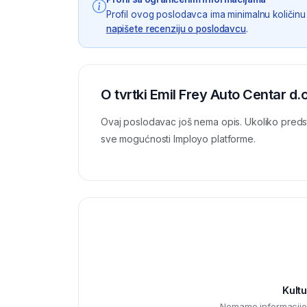
Profil ovog poslodavca ima minimalnu količinu 
napišete recenziju o poslodavcu
.
O tvrtki Emil Frey Auto Centar d.o
Ovaj poslodavac još nema opis. Ukoliko preds
sve mogućnosti Imployo platforme.
Kultu
Nemamo informacije o