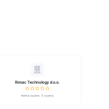
Rimac Technology d.o.o.
Nema ocjene · 0 ocjena