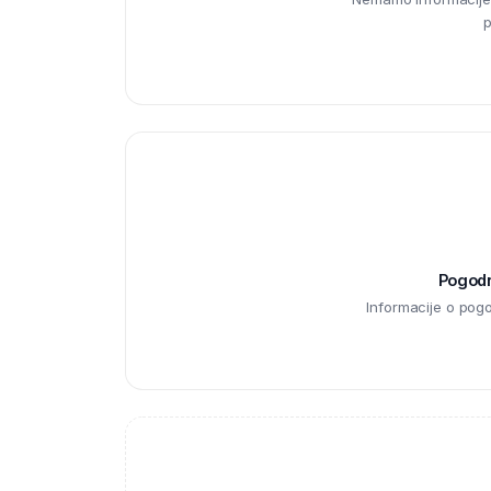
p
Pogodno
Informacije o pog