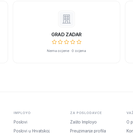
GRAD ZADAR
Nema ocjene · 0 ocjena
IMPLOYO
ZA POSLODAVCE
VA
Poslovi
Zašto Imployo
O p
Poslovi u Hrvatskoj
Preuzimanje profila
Kon