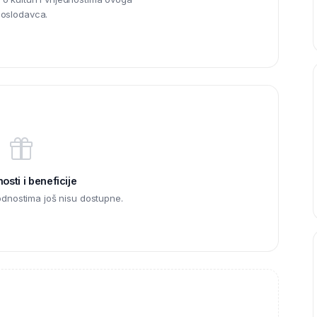
oslodavca.
sti i beneficije
odnostima još nisu dostupne.