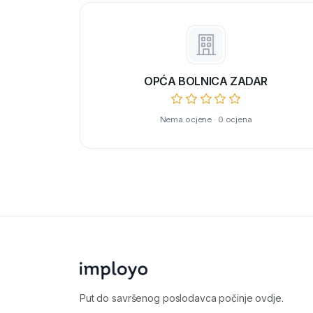
OPĆA BOLNICA ZADAR
Nema ocjene · 0 ocjena
Put do savršenog poslodavca počinje ovdje.