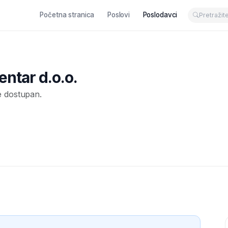
Početna stranica
Poslovi
Poslodavci
entar d.o.o.
e dostupan.