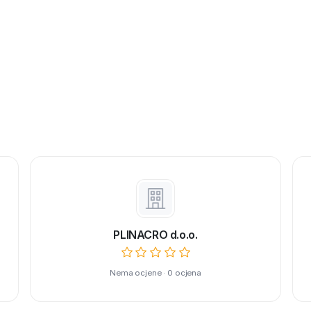
PLINACRO d.o.o.
Nema ocjene · 0 ocjena