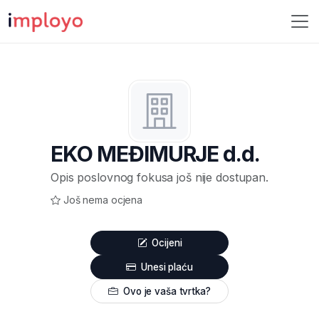
EKO MEĐIMURJE d.d.
Opis poslovnog fokusa još nije dostupan.
Još nema ocjena
Ocijeni
Unesi plaću
Ovo je vaša tvrtka?