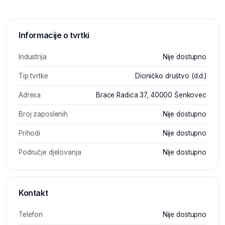
Informacije o tvrtki
Industrija
Nije dostupno
Tip tvrtke
Dioničko društvo (d.d.)
Adresa
Braće Radića 37, 40000 Šenkovec
Broj zaposlenih
Nije dostupno
Prihodi
Nije dostupno
Područje djelovanja
Nije dostupno
Kontakt
Telefon
Nije dostupno