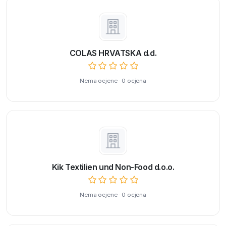
COLAS HRVATSKA d.d.
Nema ocjene · 0 ocjena
Kik Textilien und Non-Food d.o.o.
Nema ocjene · 0 ocjena