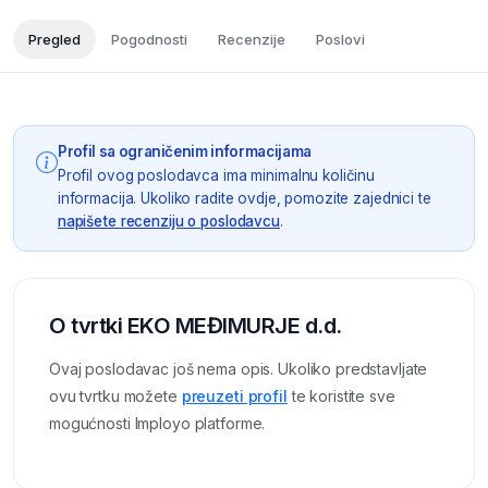
Pregled
Pogodnosti
Recenzije
Poslovi
Profil sa ograničenim informacijama
Profil ovog poslodavca ima minimalnu količinu
informacija. Ukoliko radite ovdje, pomozite zajednici te
napišete recenziju o poslodavcu
.
O tvrtki EKO MEĐIMURJE d.d.
Ovaj poslodavac još nema opis. Ukoliko predstavljate
ovu tvrtku možete
preuzeti profil
te koristite sve
mogućnosti Imployo platforme.