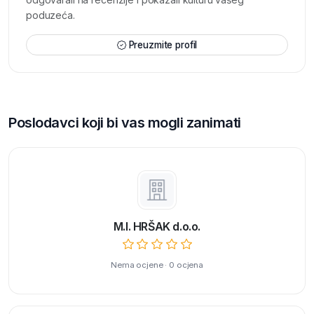
poduzeća.
Preuzmite profil
Poslodavci koji bi vas mogli zanimati
M.I. HRŠAK d.o.o.
Nema ocjene · 0 ocjena