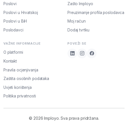
Poslovi
Zašto Imployo
Poslovi u Hrvatskoj
Preuzimanje profila poslodavca
Poslovi u BiH
Moj račun
Poslodavci
Dodaj tvrtku
VAŽNE INFORMACIJE
POVEŽI SE
O platformi
Kontakt
Pravila ocjenjivanja
Zaštita osobnih podataka
Uvjeti korištenja
Politika privatnosti
© 2026 Imployo. Sva prava pridržana.