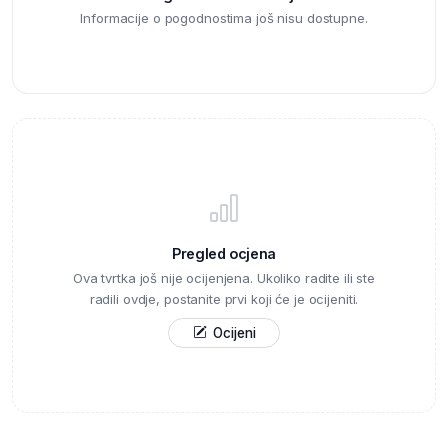
Informacije o pogodnostima još nisu dostupne.
Pregled ocjena
Ova tvrtka još nije ocijenjena. Ukoliko radite ili ste
radili ovdje, postanite prvi koji će je ocijeniti.
Ocijeni