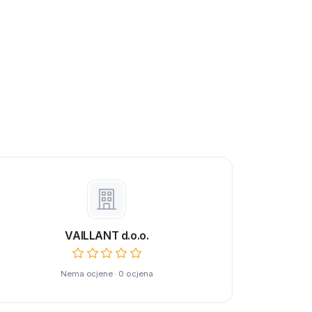
VAILLANT d.o.o.
Nema ocjene · 0 ocjena