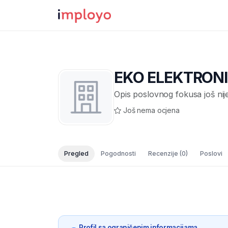
EKO ELEKTRONIK
Opis poslovnog fokusa još nij
Još nema ocjena
Pregled
Pogodnosti
Recenzije
(0)
Poslovi
Profil sa ograničenim informacijama