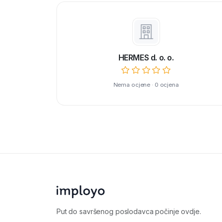
HERMES d. o. o.
Nema ocjene · 0 ocjena
Put do savršenog poslodavca počinje ovdje.