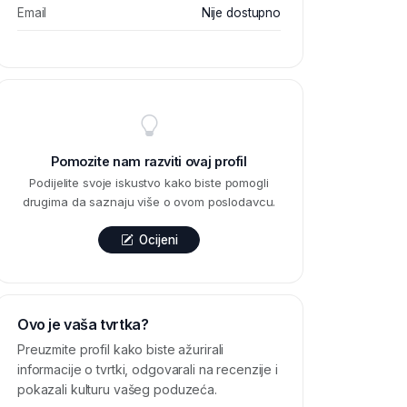
Email
Nije dostupno
Pomozite nam razviti ovaj profil
Podijelite svoje iskustvo kako biste pomogli
drugima da saznaju više o ovom poslodavcu.
Ocijeni
Ovo je vaša tvrtka?
Preuzmite profil kako biste ažurirali
informacije o tvrtki, odgovarali na recenzije i
pokazali kulturu vašeg poduzeća.