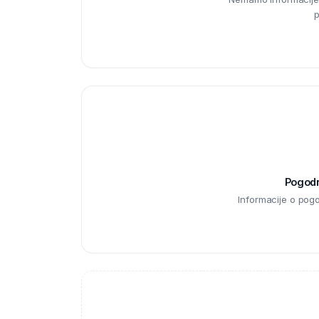
p
Pogodno
Informacije o pog