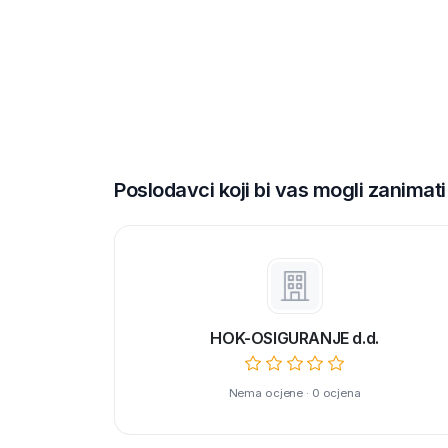
Poslodavci koji bi vas mogli zanimati
HOK-OSIGURANJE d.d.
Nema ocjene · 0 ocjena