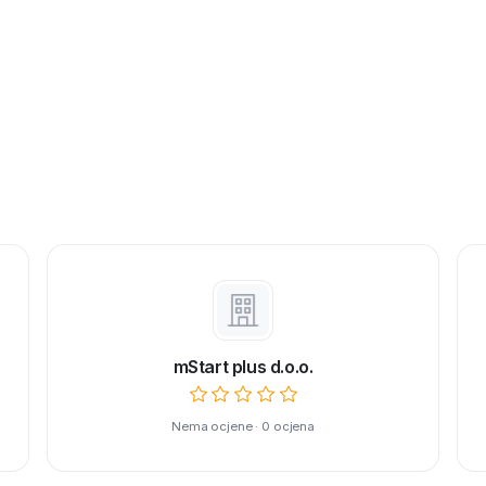
mStart plus d.o.o.
Nema ocjene · 0 ocjena