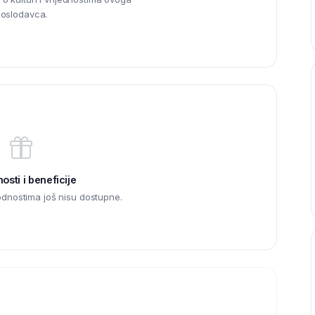
oslodavca.
sti i beneficije
odnostima još nisu dostupne.