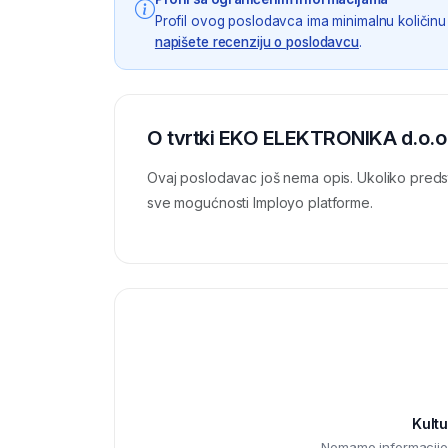
Profil ovog poslodavca ima minimalnu količinu 
napišete recenziju o poslodavcu
.
O tvrtki EKO ELEKTRONIKA d.o.o
Ovaj poslodavac još nema opis. Ukoliko preds
sve mogućnosti Imployo platforme.
Kultu
Nemamo informacije o