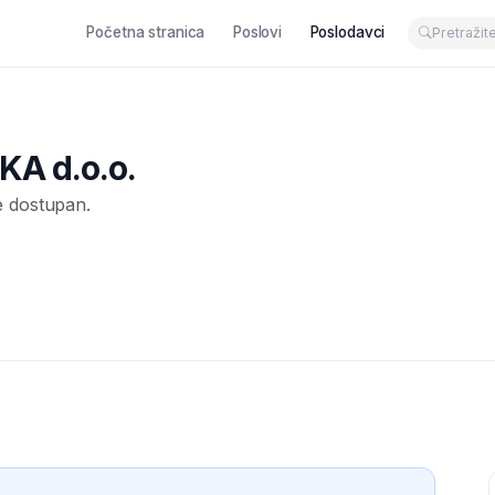
Početna stranica
Poslovi
Poslodavci
A d.o.o.
e dostupan.