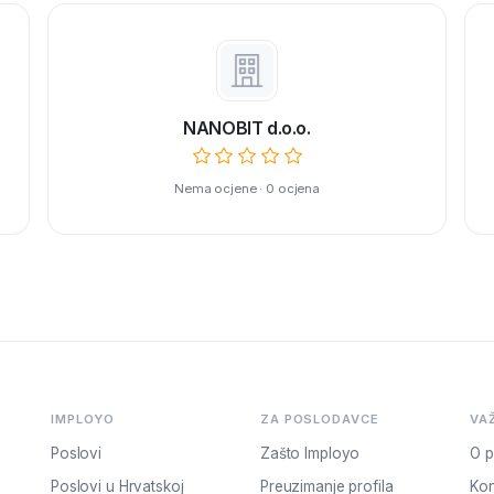
NANOBIT d.o.o.
Nema ocjene · 0 ocjena
IMPLOYO
ZA POSLODAVCE
VA
Poslovi
Zašto Imployo
O p
Poslovi u Hrvatskoj
Preuzimanje profila
Kon