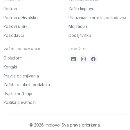
Poslovi
Zašto Imployo
Poslovi u Hrvatskoj
Preuzimanje profila poslodavca
Poslovi u BiH
Moj račun
Poslodavci
Dodaj tvrtku
VAŽNE INFORMACIJE
POVEŽI SE
O platformi
Kontakt
Pravila ocjenjivanja
Zaštita osobnih podataka
Uvjeti korištenja
Politika privatnosti
© 2026 Imployo. Sva prava pridržana.