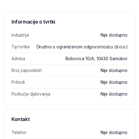
Informacije o tvrtki
Industrija
Nije dostupno
Tip tvrtke
Društvo s ograničenom odgovornošću (d.o.o.)
Adresa
Bobovica 10/A, 10430 Samobor
Broj zaposlenih
Nije dostupno
Prihodi
Nije dostupno
Područje djelovanja
Nije dostupno
Kontakt
Telefon
Nije dostupno