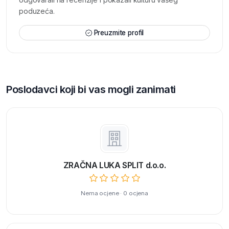
poduzeća.
Preuzmite profil
Poslodavci koji bi vas mogli zanimati
ZRAČNA LUKA SPLIT d.o.o.
Nema ocjene · 0 ocjena