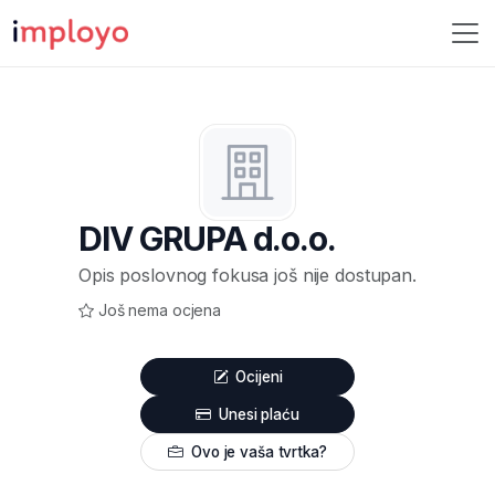
DIV GRUPA d.o.o.
Opis poslovnog fokusa još nije dostupan.
Još nema ocjena
Ocijeni
Unesi plaću
Ovo je vaša tvrtka?