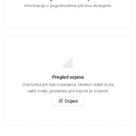
Informacije o pogodnostima još nisu dostupne.
Pregled ocjena
Ova tvrtka još nije ocijenjena. Ukoliko radite ili ste
radili ovdje, postanite prvi koji će je ocijeniti.
Ocijeni