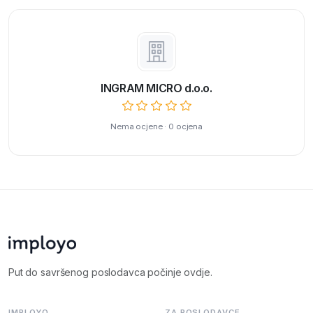
INGRAM MICRO d.o.o.
Nema ocjene · 0 ocjena
Put do savršenog poslodavca počinje ovdje.
IMPLOYO
ZA POSLODAVCE