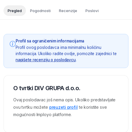
Pregled
Pogodnosti
Recenzije
Poslovi
Profil sa ograničenim informacijama
Profil ovog poslodavca ima minimalnu količinu
informacija. Ukoliko radite ovdje, pomozite zajednici te
napišete recenziju o poslodavcu
.
O tvrtki DIV GRUPA d.o.o.
Ovaj poslodavac još nema opis. Ukoliko predstavljate
ovu tvrtku možete
preuzeti profil
te koristite sve
mogućnosti Imployo platforme.