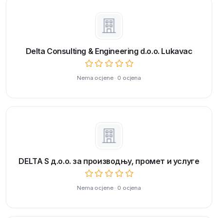
Delta Consulting & Engineering d.o.o. Lukavac
Nema ocjene · 0 ocjena
DELTA S д.о.о. за производњу, промет и услуге
Nema ocjene · 0 ocjena