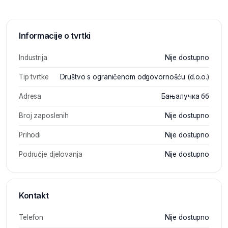
Informacije o tvrtki
Industrija
Nije dostupno
Tip tvrtke
Društvo s ograničenom odgovornošću (d.o.o.)
Adresa
Бањалучка бб
Broj zaposlenih
Nije dostupno
Prihodi
Nije dostupno
Područje djelovanja
Nije dostupno
Kontakt
Telefon
Nije dostupno