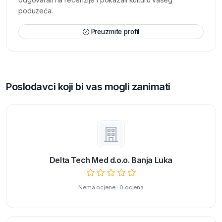
poduzeća.
Preuzmite profil
Poslodavci koji bi vas mogli zanimati
Delta Tech Med d.o.o. Banja Luka
Nema ocjene · 0 ocjena