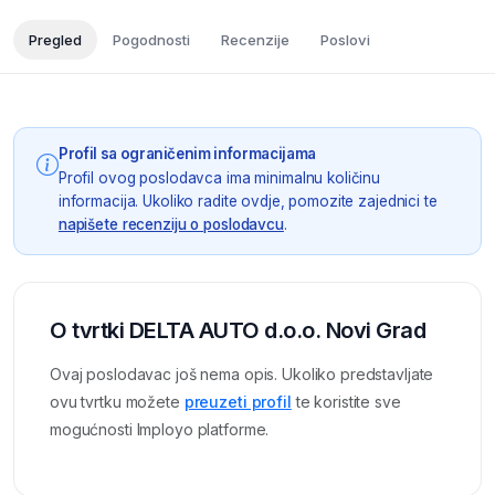
Pregled
Pogodnosti
Recenzije
Poslovi
Profil sa ograničenim informacijama
Profil ovog poslodavca ima minimalnu količinu
informacija. Ukoliko radite ovdje, pomozite zajednici te
napišete recenziju o poslodavcu
.
O tvrtki DELTA AUTO d.o.o. Novi Grad
Ovaj poslodavac još nema opis. Ukoliko predstavljate
ovu tvrtku možete
preuzeti profil
te koristite sve
mogućnosti Imployo platforme.