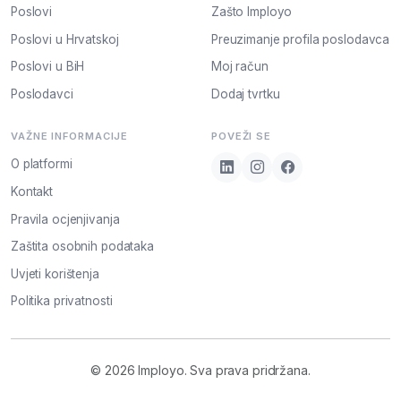
Poslovi
Zašto Imployo
Poslovi u Hrvatskoj
Preuzimanje profila poslodavca
Poslovi u BiH
Moj račun
Poslodavci
Dodaj tvrtku
VAŽNE INFORMACIJE
POVEŽI SE
O platformi
Kontakt
Pravila ocjenjivanja
Zaštita osobnih podataka
Uvjeti korištenja
Politika privatnosti
© 2026 Imployo. Sva prava pridržana.