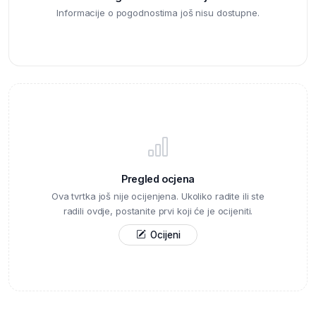
Informacije o pogodnostima još nisu dostupne.
Pregled ocjena
Ova tvrtka još nije ocijenjena. Ukoliko radite ili ste
radili ovdje, postanite prvi koji će je ocijeniti.
Ocijeni