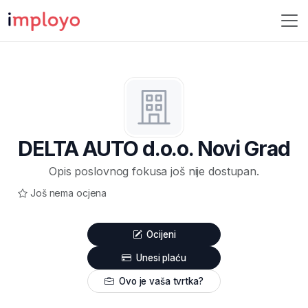
DELTA AUTO d.o.o. Novi Grad
Opis poslovnog fokusa još nije dostupan.
Još nema ocjena
Ocijeni
Unesi plaću
Ovo je vaša tvrtka?