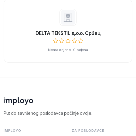
DELTA TEKSTIL д.о.о. Србац
Nema ocjene · 0 ocjena
Put do savršenog poslodavca počinje ovdje.
IMPLOYO
ZA POSLODAVCE