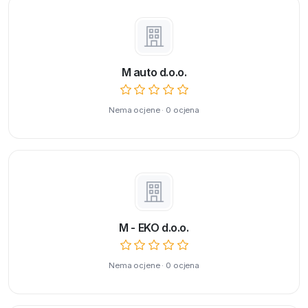
M auto d.o.o.
Nema ocjene · 0 ocjena
M - EKO d.o.o.
Nema ocjene · 0 ocjena