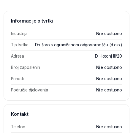
Informacije o tvrtki
Industrija
Nije dostupno
Tip tvrtke
Društvo s ograničenom odgovornošću (d.o.o.)
Adresa
D. Hotonj III/20
Broj zaposlenih
Nije dostupno
Prihodi
Nije dostupno
Područje djelovanja
Nije dostupno
Kontakt
Telefon
Nije dostupno