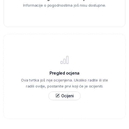
Informacije o pogodnostima još nisu dostupne.
Pregled ocjena
Ova tvrtka još nije ocijenjena. Ukoliko radite ili ste
radili ovdje, postanite prvi koji će je ocijeniti.
Ocijeni