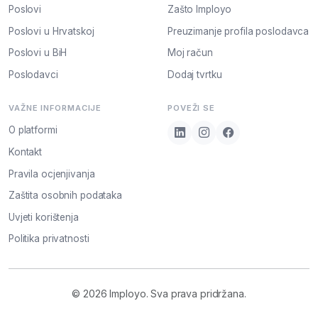
Poslovi
Zašto Imployo
Poslovi u Hrvatskoj
Preuzimanje profila poslodavca
Poslovi u BiH
Moj račun
Poslodavci
Dodaj tvrtku
VAŽNE INFORMACIJE
POVEŽI SE
O platformi
Kontakt
Pravila ocjenjivanja
Zaštita osobnih podataka
Uvjeti korištenja
Politika privatnosti
© 2026 Imployo. Sva prava pridržana.