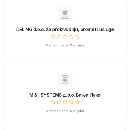
DELING d.o.o. za proizvodnju, promet i usluge
Nema ocjene · 0 ocjena
M & I SYSTEMS д.o.o. Бања Лука
Nema ocjene · 0 ocjena