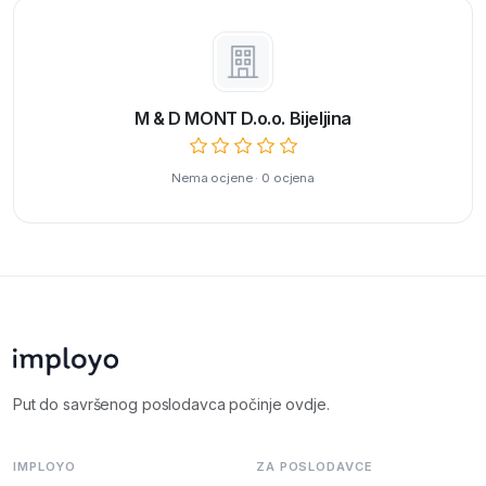
M & D MONT D.o.o. Bijeljina
Nema ocjene · 0 ocjena
Put do savršenog poslodavca počinje ovdje.
IMPLOYO
ZA POSLODAVCE