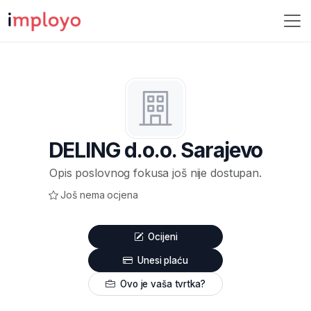
DELING d.o.o. Sarajevo
Opis poslovnog fokusa još nije dostupan.
Još nema ocjena
Ocijeni
Unesi plaću
Ovo je vaša tvrtka?