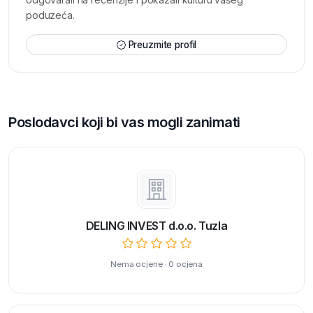
poduzeća.
Preuzmite profil
Poslodavci koji bi vas mogli zanimati
DELING INVEST d.o.o. Tuzla
Nema ocjene · 0 ocjena