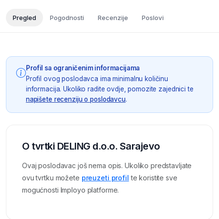
Pregled
Pogodnosti
Recenzije
Poslovi
Profil sa ograničenim informacijama
Profil ovog poslodavca ima minimalnu količinu
informacija. Ukoliko radite ovdje, pomozite zajednici te
napišete recenziju o poslodavcu
.
O tvrtki DELING d.o.o. Sarajevo
Ovaj poslodavac još nema opis. Ukoliko predstavljate
ovu tvrtku možete
preuzeti profil
te koristite sve
mogućnosti Imployo platforme.