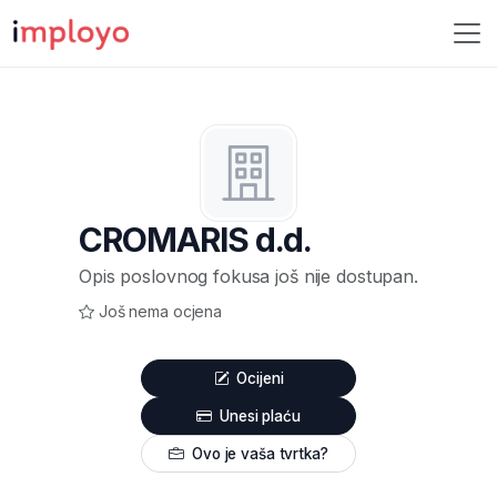
CROMARIS d.d.
Opis poslovnog fokusa još nije dostupan.
Još nema ocjena
Ocijeni
Unesi plaću
Ovo je vaša tvrtka?