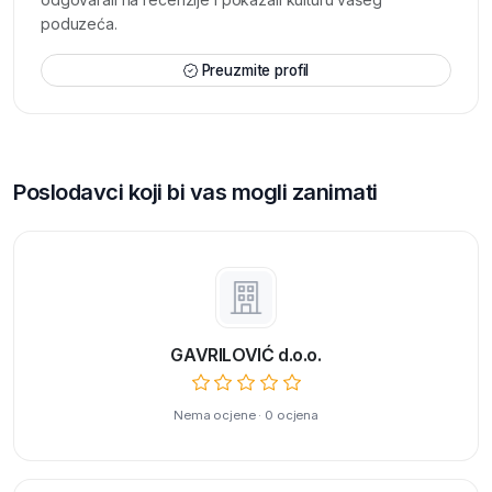
poduzeća.
Preuzmite profil
Poslodavci koji bi vas mogli zanimati
GAVRILOVIĆ d.o.o.
Nema ocjene · 0 ocjena