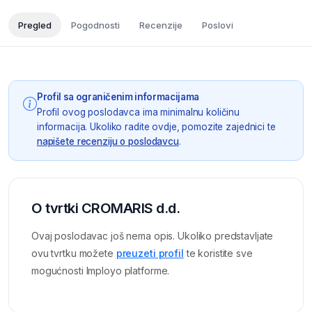
Pregled
Pogodnosti
Recenzije
Poslovi
Profil sa ograničenim informacijama
Profil ovog poslodavca ima minimalnu količinu
informacija. Ukoliko radite ovdje, pomozite zajednici te
napišete recenziju o poslodavcu
.
O tvrtki CROMARIS d.d.
Ovaj poslodavac još nema opis. Ukoliko predstavljate
ovu tvrtku možete
preuzeti profil
te koristite sve
mogućnosti Imployo platforme.