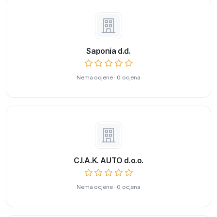
Saponia d.d.
Nema ocjene · 0 ocjena
C.I.A.K. AUTO d.o.o.
Nema ocjene · 0 ocjena