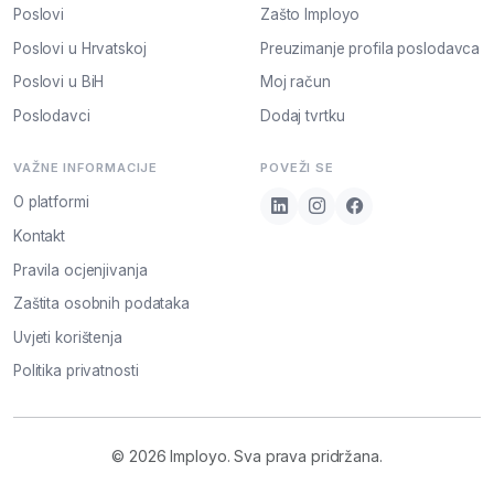
Poslovi
Zašto Imployo
Poslovi u Hrvatskoj
Preuzimanje profila poslodavca
Poslovi u BiH
Moj račun
Poslodavci
Dodaj tvrtku
VAŽNE INFORMACIJE
POVEŽI SE
O platformi
Kontakt
Pravila ocjenjivanja
Zaštita osobnih podataka
Uvjeti korištenja
Politika privatnosti
© 2026 Imployo. Sva prava pridržana.