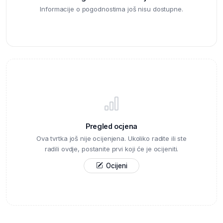
Informacije o pogodnostima još nisu dostupne.
Pregled ocjena
Ova tvrtka još nije ocijenjena. Ukoliko radite ili ste
radili ovdje, postanite prvi koji će je ocijeniti.
Ocijeni