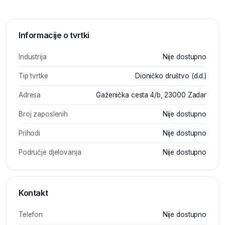
Informacije o tvrtki
Industrija
Nije dostupno
Tip tvrtke
Dioničko društvo (d.d.)
Adresa
Gaženička cesta 4/b, 23000 Zadar
Broj zaposlenih
Nije dostupno
Prihodi
Nije dostupno
Područje djelovanja
Nije dostupno
Kontakt
Telefon
Nije dostupno