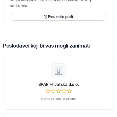
poduzeća.
Preuzmite profil
Poslodavci koji bi vas mogli zanimati
SPAR Hrvatska d.o.o.
Nema ocjene · 0 ocjena