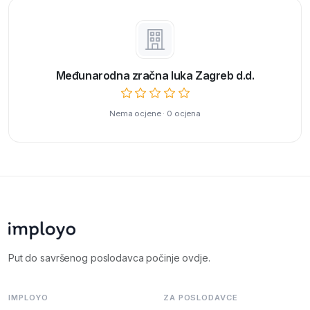
Međunarodna zračna luka Zagreb d.d.
Nema ocjene · 0 ocjena
Put do savršenog poslodavca počinje ovdje.
IMPLOYO
ZA POSLODAVCE