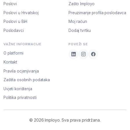
Poslovi
Zašto Imployo
Poslovi u Hrvatskoj
Preuzimanje profila poslodavca
Poslovi u BiH
Moj račun
Poslodavci
Dodaj tvrtku
VAŽNE INFORMACIJE
POVEŽI SE
O platformi
Kontakt
Pravila ocjenjivanja
Zaštita osobnih podataka
Uvjeti korištenja
Politika privatnosti
© 2026 Imployo. Sva prava pridržana.