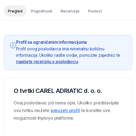
Pregled
Pogodnosti
Recenzije
Poslovi
Profil sa ograničenim informacijama
Profil ovog poslodavca ima minimalnu količinu
informacija. Ukoliko radite ovdje, pomozite zajednici te
napišete recenziju o poslodavcu
.
O tvrtki CAREL ADRIATIC d. o. o.
Ovaj poslodavac još nema opis. Ukoliko predstavljate
ovu tvrtku možete
preuzeti profil
te koristite sve
mogućnosti Imployo platforme.