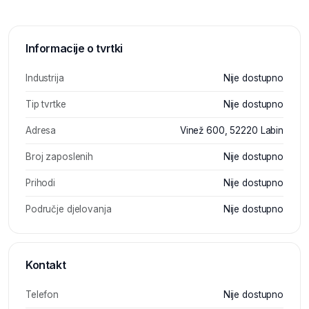
Informacije o tvrtki
Industrija
Nije dostupno
Tip tvrtke
Nije dostupno
Adresa
Vinež 600, 52220 Labin
Broj zaposlenih
Nije dostupno
Prihodi
Nije dostupno
Područje djelovanja
Nije dostupno
Kontakt
Telefon
Nije dostupno