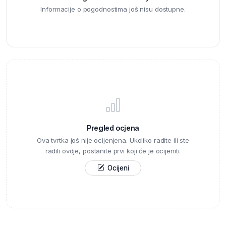
Informacije o pogodnostima još nisu dostupne.
Pregled ocjena
Ova tvrtka još nije ocijenjena. Ukoliko radite ili ste
radili ovdje, postanite prvi koji će je ocijeniti.
Ocijeni