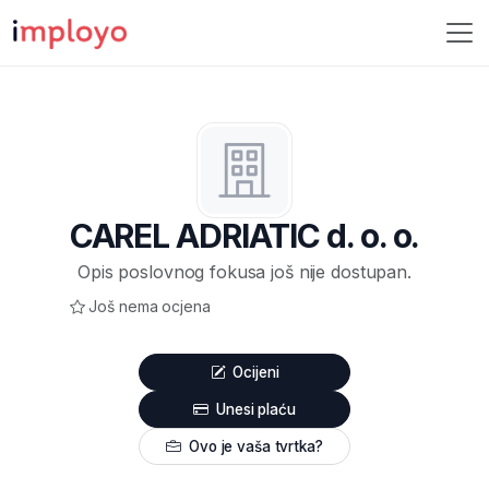
CAREL ADRIATIC d. o. o.
Opis poslovnog fokusa još nije dostupan.
Još nema ocjena
Ocijeni
Unesi plaću
Ovo je vaša tvrtka?