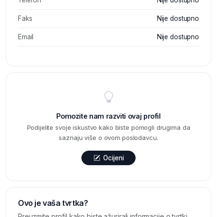
Faks
Nije dostupno
Email
Nije dostupno
Pomozite nam razviti ovaj profil
Podijelite svoje iskustvo kako biste pomogli drugima da
saznaju više o ovom poslodavcu.
Ocijeni
Ovo je vaša tvrtka?
Preuzmite profil kako biste ažurirali informacije o tvrtki,