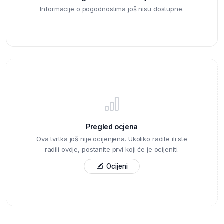
Informacije o pogodnostima još nisu dostupne.
Pregled ocjena
Ova tvrtka još nije ocijenjena. Ukoliko radite ili ste
radili ovdje, postanite prvi koji će je ocijeniti.
Ocijeni