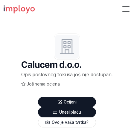
Calucem d.o.o.
Opis poslovnog fokusa još nije dostupan.
Još nema ocjena
Ocijeni
Unesi plaću
Ovo je vaša tvrtka?