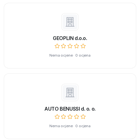
GEOPLIN d.o.o.
Nema ocjene · 0 ocjena
AUTO BENUSSI d. o. o.
Nema ocjene · 0 ocjena