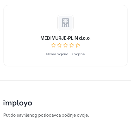
MEĐIMURJE-PLIN d.o.o.
Nema ocjene · 0 ocjena
Put do savršenog poslodavca počinje ovdje.