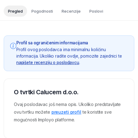
Pregled
Pogodnosti
Recenzije
Poslovi
Profil sa ograničenim informacijama
Profil ovog poslodavca ima minimalnu količinu
informacija. Ukoliko radite ovdje, pomozite zajednici te
napišete recenziju o poslodavcu
.
O tvrtki Calucem d.o.o.
Ovaj poslodavac još nema opis. Ukoliko predstavljate
ovu tvrtku možete
preuzeti profil
te koristite sve
mogućnosti Imployo platforme.