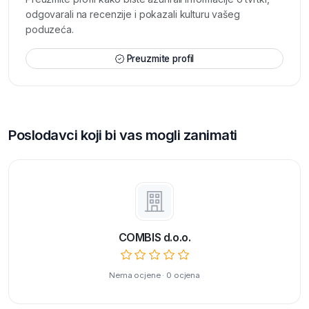
odgovarali na recenzije i pokazali kulturu vašeg
poduzeća.
Preuzmite profil
Poslodavci koji bi vas mogli zanimati
COMBIS d.o.o.
Nema ocjene · 0 ocjena