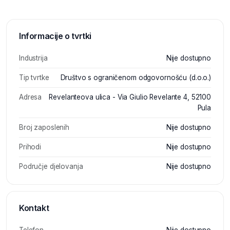
Informacije o tvrtki
Industrija
Nije dostupno
Tip tvrtke
Društvo s ograničenom odgovornošću (d.o.o.)
Adresa
Revelanteova ulica - Via Giulio Revelante 4, 52100
Pula
Broj zaposlenih
Nije dostupno
Prihodi
Nije dostupno
Područje djelovanja
Nije dostupno
Kontakt
Telefon
Nije dostupno