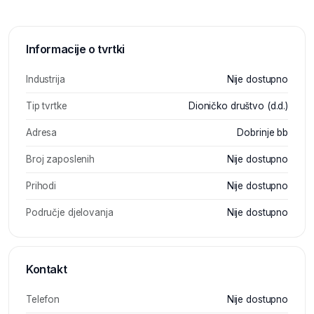
Informacije o tvrtki
Industrija
Nije dostupno
Tip tvrtke
Dioničko društvo (d.d.)
Adresa
Dobrinje bb
Broj zaposlenih
Nije dostupno
Prihodi
Nije dostupno
Područje djelovanja
Nije dostupno
Kontakt
Telefon
Nije dostupno