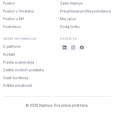
Poslovi
Zašto Imployo
Poslovi u Hrvatskoj
Preuzimanje profila poslodavca
Poslovi u BiH
Moj račun
Poslodavci
Dodaj tvrtku
VAŽNE INFORMACIJE
POVEŽI SE
O platformi
Kontakt
Pravila ocjenjivanja
Zaštita osobnih podataka
Uvjeti korištenja
Politika privatnosti
© 2026 Imployo. Sva prava pridržana.