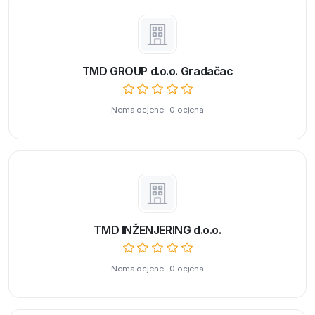
TMD GROUP d.o.o. Gradačac
Nema ocjene · 0 ocjena
TMD INŽENJERING d.o.o.
Nema ocjene · 0 ocjena