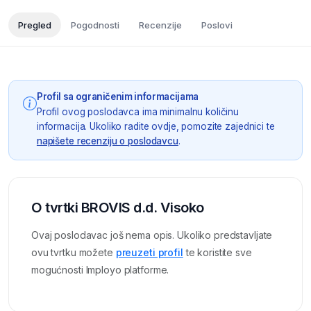
Pregled
Pogodnosti
Recenzije
Poslovi
Profil sa ograničenim informacijama
Profil ovog poslodavca ima minimalnu količinu
informacija. Ukoliko radite ovdje, pomozite zajednici te
napišete recenziju o poslodavcu
.
O tvrtki BROVIS d.d. Visoko
Ovaj poslodavac još nema opis. Ukoliko predstavljate
ovu tvrtku možete
preuzeti profil
te koristite sve
mogućnosti Imployo platforme.