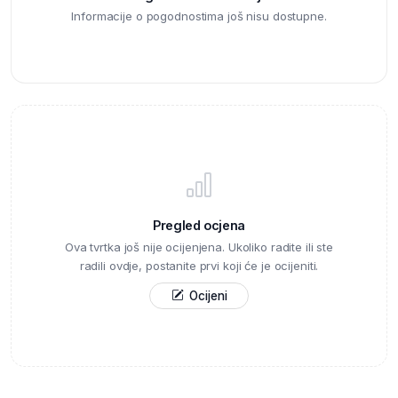
Informacije o pogodnostima još nisu dostupne.
Pregled ocjena
Ova tvrtka još nije ocijenjena. Ukoliko radite ili ste
radili ovdje, postanite prvi koji će je ocijeniti.
Ocijeni