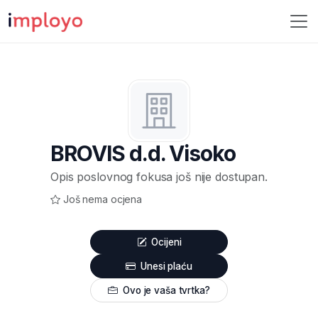
BROVIS d.d. Visoko
Opis poslovnog fokusa još nije dostupan.
Još nema ocjena
Ocijeni
Unesi plaću
Ovo je vaša tvrtka?