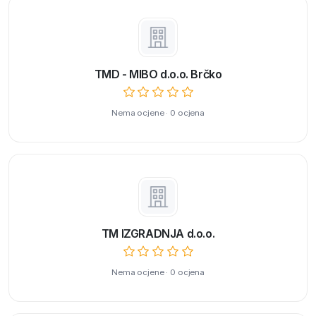
TMD - MIBO d.o.o. Brčko
Nema ocjene · 0 ocjena
TM IZGRADNJA d.o.o.
Nema ocjene · 0 ocjena