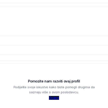
Pomozite nam razviti ovaj profil
Podijelite svoje iskustvo kako biste pomogli drugima da
saznaju više o ovom poslodavcu.
Ocijeni