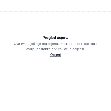
Pregled ocjena
Ova tvrtka još nije ocijenjena. Ukoliko radite ili ste radili
ovdje, postanite prvi koji će je ocijeniti.
Ocijeni