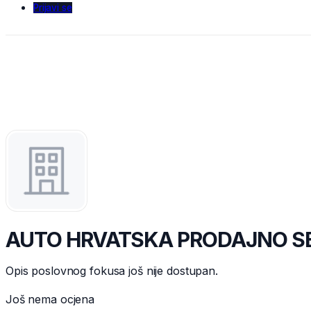
Prijavi se
AUTO HRVATSKA PRODAJNO SERV
Opis poslovnog fokusa još nije dostupan.
Još nema ocjena