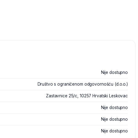
Nije dostupno
Društvo s ograničenom odgovornošću (d.o.o.)
Zastavnice 25/c, 10257 Hrvatski Leskovac
Nije dostupno
Nije dostupno
Nije dostupno